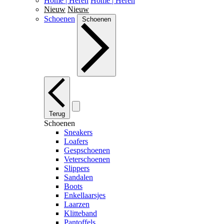
Home | Heren
Home | Heren
Nieuw
Nieuw
Schoenen
Schoenen
Terug
Schoenen
Sneakers
Loafers
Gespschoenen
Veterschoenen
Slippers
Sandalen
Boots
Enkellaarsjes
Laarzen
Klitteband
Pantoffels