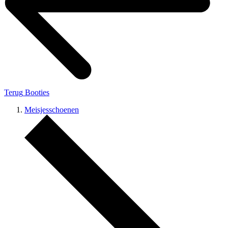
Terug
Booties
Meisjesschoenen