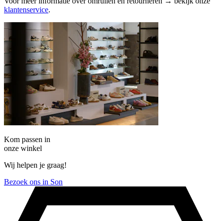
Voor meer informatie over omruilen en retourneren → bekijk onze
klantenservice
.
Kom passen in
onze winkel
Wij helpen je graag!
Bezoek ons in Son