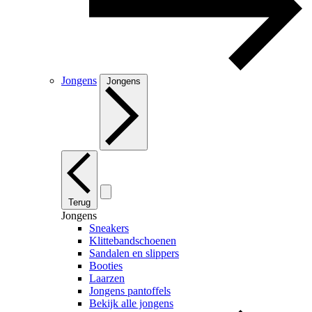
Jongens
Jongens
Terug
Jongens
Sneakers
Klittebandschoenen
Sandalen en slippers
Booties
Laarzen
Jongens pantoffels
Bekijk alle jongens