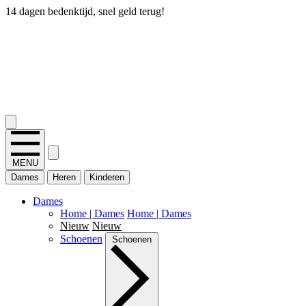
14 dagen bedenktijd, snel geld terug!
2.400+ reviews
MENU
Dames
Heren
Kinderen
Dames
Home | Dames
Home | Dames
Nieuw
Nieuw
Schoenen
Schoenen