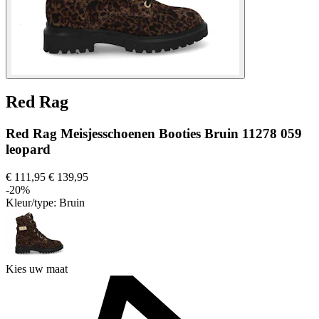
Red Rag
Red Rag Meisjesschoenen Booties Bruin 11278 059
leopard
€ 111,95
€ 139,95
-20%
Kleur/type:
Bruin
Kies uw maat