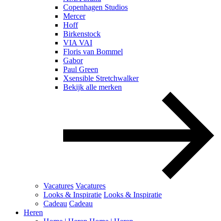
Copenhagen Studios
Mercer
Hoff
Birkenstock
VIA VAI
Floris van Bommel
Gabor
Paul Green
Xsensible Stretchwalker
Bekijk alle merken
Vacatures
Vacatures
Looks & Inspiratie
Looks & Inspiratie
Cadeau
Cadeau
Heren