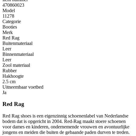
470860023
Model
11278
Categorie
Booties
Merk
Red Rag
Buitenmateriaal
Leer
Binnenmateriaal
Leer
Zool materiaal
Rubber
Hakhoogte
2.5 cm
Uitneembaar voetbed
Ja
Red Rag
Red Rag shoes is een eigenzinnig schoenenlabel van Nederlandse
bodem dat is opgericht in 2004. Red-Rag maakt stoere schoenen
voor dames en kinderen, ondernemende vrouwen en avontuurlijke
jongens en meiden die buiten de gebaande paden durven te treden.