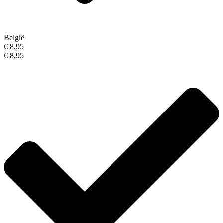
België
€ 8,95
€ 8,95