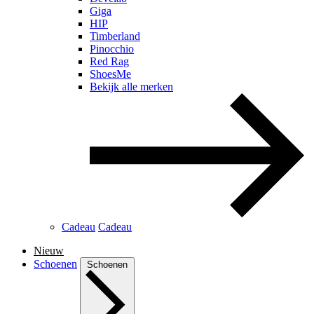
Giga
HIP
Timberland
Pinocchio
Red Rag
ShoesMe
Bekijk alle merken
Cadeau
Cadeau
Nieuw
Schoenen
Schoenen