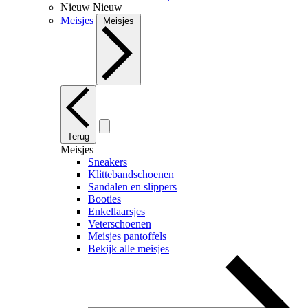
Nieuw
Nieuw
Meisjes
Meisjes
Terug
Meisjes
Sneakers
Klittebandschoenen
Sandalen en slippers
Booties
Enkellaarsjes
Veterschoenen
Meisjes pantoffels
Bekijk alle meisjes