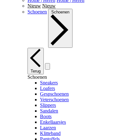
Home | Heren
Home | Heren
Nieuw
Nieuw
Schoenen
Schoenen
Terug
Schoenen
Sneakers
Loafers
Gespschoenen
Veterschoenen
Slippers
Sandalen
Boots
Enkellaarsjes
Laarzen
Klitteband
Pantoffels