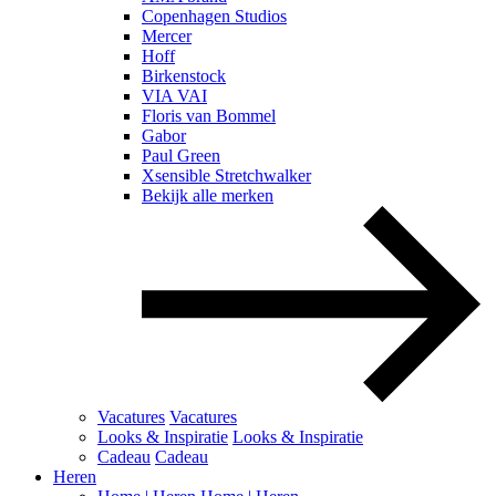
Copenhagen Studios
Mercer
Hoff
Birkenstock
VIA VAI
Floris van Bommel
Gabor
Paul Green
Xsensible Stretchwalker
Bekijk alle merken
Vacatures
Vacatures
Looks & Inspiratie
Looks & Inspiratie
Cadeau
Cadeau
Heren