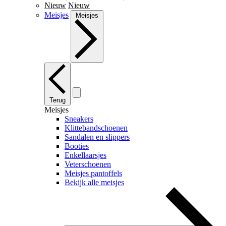
Nieuw
Nieuw
Meisjes
Meisjes
Terug
Meisjes
Sneakers
Klittebandschoenen
Sandalen en slippers
Booties
Enkellaarsjes
Veterschoenen
Meisjes pantoffels
Bekijk alle meisjes