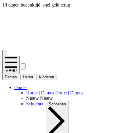
14 dagen bedenktijd, snel geld terug!
2.400+ reviews
MENU
Dames
Heren
Kinderen
Dames
Home | Dames
Home | Dames
Nieuw
Nieuw
Schoenen
Schoenen