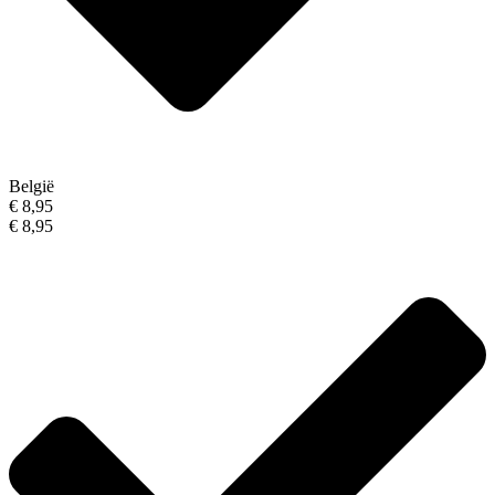
België
€ 8,95
€ 8,95