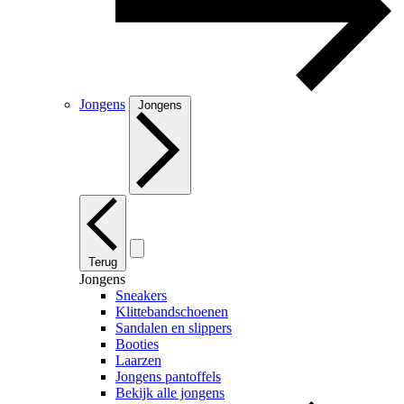
Jongens
Jongens
Terug
Jongens
Sneakers
Klittebandschoenen
Sandalen en slippers
Booties
Laarzen
Jongens pantoffels
Bekijk alle jongens