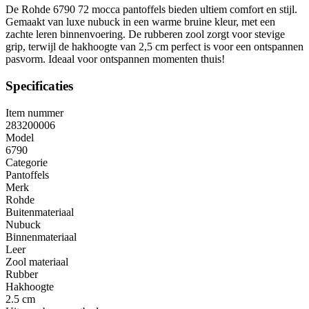
De Rohde 6790 72 mocca pantoffels bieden ultiem comfort en stijl.
Gemaakt van luxe nubuck in een warme bruine kleur, met een
zachte leren binnenvoering. De rubberen zool zorgt voor stevige
grip, terwijl de hakhoogte van 2,5 cm perfect is voor een ontspannen
pasvorm. Ideaal voor ontspannen momenten thuis!
Specificaties
Item nummer
283200006
Model
6790
Categorie
Pantoffels
Merk
Rohde
Buitenmateriaal
Nubuck
Binnenmateriaal
Leer
Zool materiaal
Rubber
Hakhoogte
2.5 cm