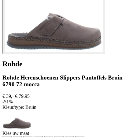
Rohde
Rohde Herenschoenen Slippers Pantoffels Bruin
6790 72 mocca
€ 39,-
€ 79,95
-51%
Kleur/type:
Bruin
Kies uw maat