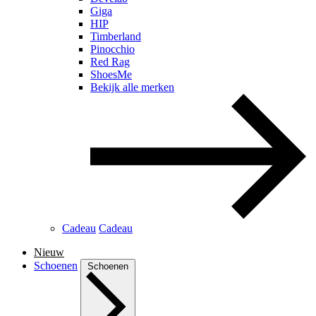
Giga
HIP
Timberland
Pinocchio
Red Rag
ShoesMe
Bekijk alle merken
Cadeau
Cadeau
Nieuw
Schoenen
Schoenen