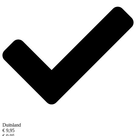
Duitsland
€ 9,95
€ 9,95