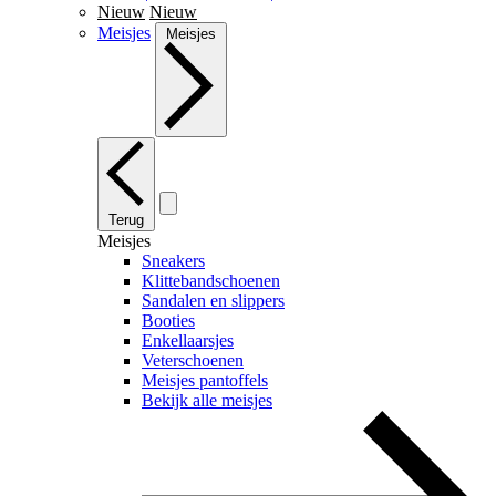
Nieuw
Nieuw
Meisjes
Meisjes
Terug
Meisjes
Sneakers
Klittebandschoenen
Sandalen en slippers
Booties
Enkellaarsjes
Veterschoenen
Meisjes pantoffels
Bekijk alle meisjes