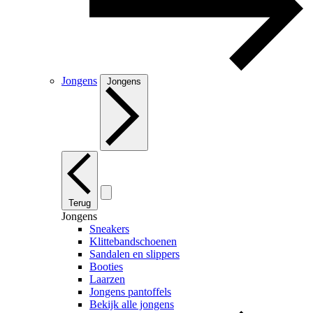
Jongens
Jongens
Terug
Jongens
Sneakers
Klittebandschoenen
Sandalen en slippers
Booties
Laarzen
Jongens pantoffels
Bekijk alle jongens