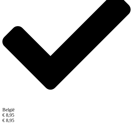
België
€ 8,95
€ 8,95