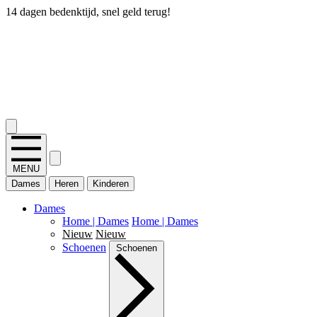
14 dagen bedenktijd, snel geld terug!
2.400+ reviews
MENU
Dames
Heren
Kinderen
Dames
Home | Dames
Home | Dames
Nieuw
Nieuw
Schoenen
Schoenen