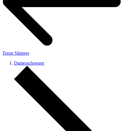
Terug
Slippers
Damesschoenen