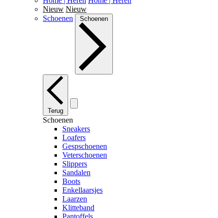
Home | Heren
Home | Heren
Nieuw
Nieuw
Schoenen
Schoenen
Terug
Schoenen
Sneakers
Loafers
Gespschoenen
Veterschoenen
Slippers
Sandalen
Boots
Enkellaarsjes
Laarzen
Klitteband
Pantoffels