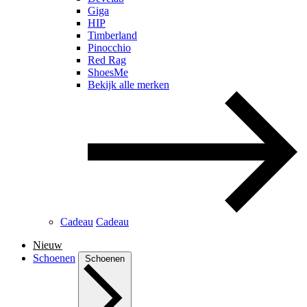
Giga
HIP
Timberland
Pinocchio
Red Rag
ShoesMe
Bekijk alle merken
Cadeau
Cadeau
Nieuw
Schoenen
Schoenen