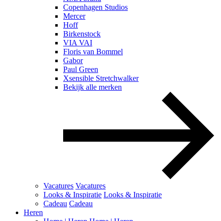
Copenhagen Studios
Mercer
Hoff
Birkenstock
VIA VAI
Floris van Bommel
Gabor
Paul Green
Xsensible Stretchwalker
Bekijk alle merken
Vacatures
Vacatures
Looks & Inspiratie
Looks & Inspiratie
Cadeau
Cadeau
Heren