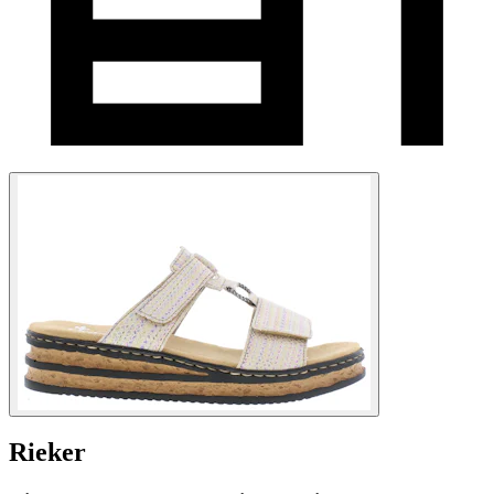
Rieker