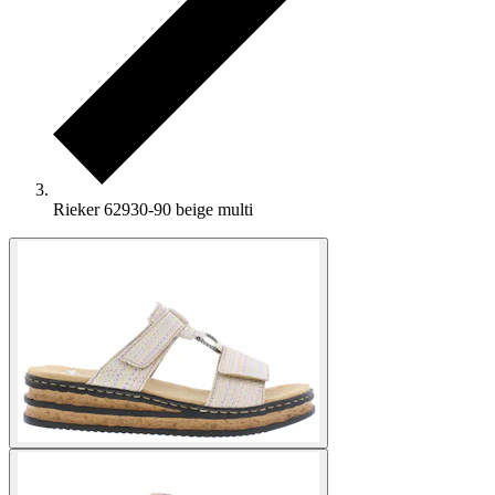
Rieker 62930-90 beige multi