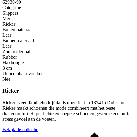
62930-90
Categorie
Slippers
Merk
Rieker
Buitenmateriaal
Leer
Binnenmateriaal
Leer
Zool materiaal
Rubber
Hakhoogte
3 cm
Uitneembaar voetbed
Nee
Rieker
Rieker is een familiebedrijf dat is opgericht in 1874 in Duitsland.
Rieker maakt schoenen die mode combineert met het beste
draagcomfort. Super lichte en soepele schoenen geven je een anti-
stress gevoel aan de voeten.
Bekijk de collectie