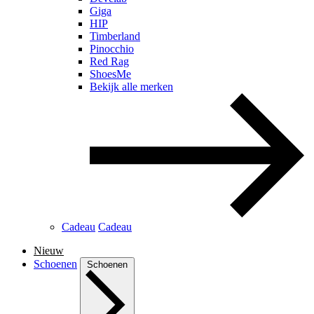
Giga
HIP
Timberland
Pinocchio
Red Rag
ShoesMe
Bekijk alle merken
Cadeau
Cadeau
Nieuw
Schoenen
Schoenen