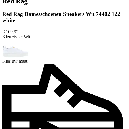
Red Rag
Red Rag Damesschoenen Sneakers Wit 74402 122
white
€ 169,95
Kleur/type:
Wit
Kies uw maat