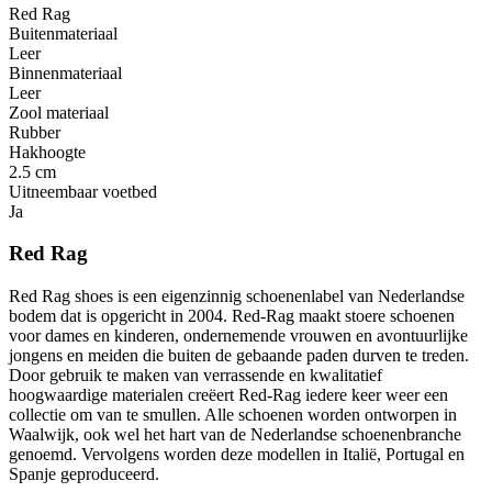
Red Rag
Buitenmateriaal
Leer
Binnenmateriaal
Leer
Zool materiaal
Rubber
Hakhoogte
2.5 cm
Uitneembaar voetbed
Ja
Red Rag
Red Rag shoes is een eigenzinnig schoenenlabel van Nederlandse
bodem dat is opgericht in 2004. Red-Rag maakt stoere schoenen
voor dames en kinderen, ondernemende vrouwen en avontuurlijke
jongens en meiden die buiten de gebaande paden durven te treden.
Door gebruik te maken van verrassende en kwalitatief
hoogwaardige materialen creëert Red-Rag iedere keer weer een
collectie om van te smullen. Alle schoenen worden ontworpen in
Waalwijk, ook wel het hart van de Nederlandse schoenenbranche
genoemd. Vervolgens worden deze modellen in Italië, Portugal en
Spanje geproduceerd.