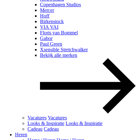
Copenhagen Studios
Mercer
Hoff
Birkenstock
VIA VAI
Floris van Bommel
Gabor
Paul Green
Xsensible Stretchwalker
Bekijk alle merken
Vacatures
Vacatures
Looks & Inspiratie
Looks & Inspiratie
Cadeau
Cadeau
Heren