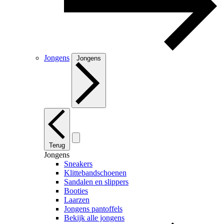
Jongens
Jongens
Terug
Jongens
Sneakers
Klittebandschoenen
Sandalen en slippers
Booties
Laarzen
Jongens pantoffels
Bekijk alle jongens