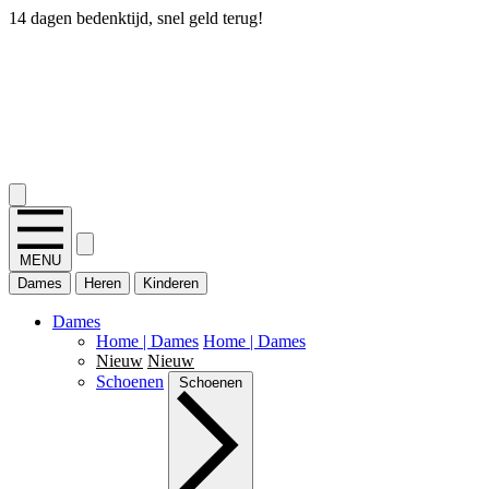
14 dagen bedenktijd, snel geld terug!
2.400+ reviews
MENU
Dames
Heren
Kinderen
Dames
Home | Dames
Home | Dames
Nieuw
Nieuw
Schoenen
Schoenen