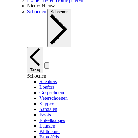
Home | Heren
Home | Heren
Nieuw
Nieuw
Schoenen
Schoenen
Terug
Schoenen
Sneakers
Loafers
Gespschoenen
Veterschoenen
Slippers
Sandalen
Boots
Enkellaarsjes
Laarzen
Klitteband
Pantoffels