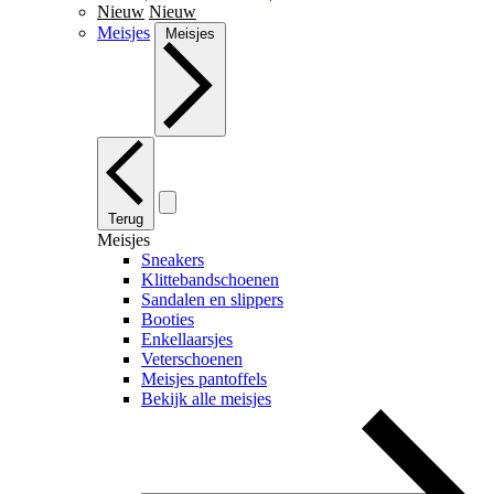
Nieuw
Nieuw
Meisjes
Meisjes
Terug
Meisjes
Sneakers
Klittebandschoenen
Sandalen en slippers
Booties
Enkellaarsjes
Veterschoenen
Meisjes pantoffels
Bekijk alle meisjes