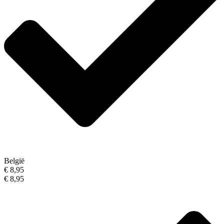
België
€ 8,95
€ 8,95