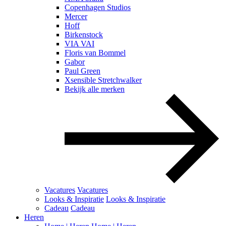
Copenhagen Studios
Mercer
Hoff
Birkenstock
VIA VAI
Floris van Bommel
Gabor
Paul Green
Xsensible Stretchwalker
Bekijk alle merken
Vacatures
Vacatures
Looks & Inspiratie
Looks & Inspiratie
Cadeau
Cadeau
Heren