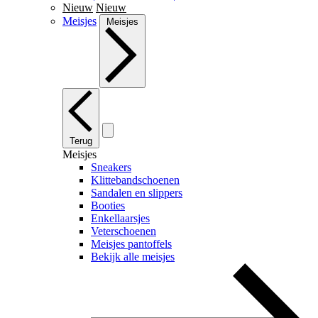
Nieuw
Nieuw
Meisjes
Meisjes
Terug
Meisjes
Sneakers
Klittebandschoenen
Sandalen en slippers
Booties
Enkellaarsjes
Veterschoenen
Meisjes pantoffels
Bekijk alle meisjes