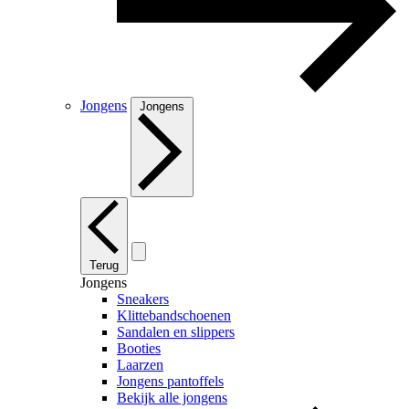
Jongens
Jongens
Terug
Jongens
Sneakers
Klittebandschoenen
Sandalen en slippers
Booties
Laarzen
Jongens pantoffels
Bekijk alle jongens