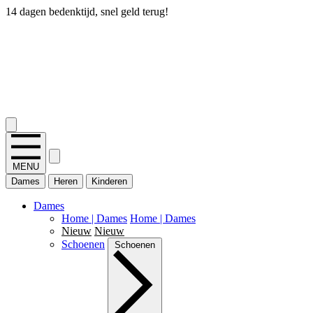
14 dagen bedenktijd, snel geld terug!
2.400+ reviews
MENU
Dames
Heren
Kinderen
Dames
Home | Dames
Home | Dames
Nieuw
Nieuw
Schoenen
Schoenen