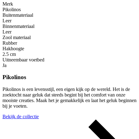
Merk
Pikolinos
Buitenmateriaal
Leer
Binnenmateriaal
Leer
Zool materiaal
Rubber
Hakhoogte
2.5 cm
Uitneembaar voetbed
Ja
Pikolinos
Pikolinos is een levensstijl, een eigen kijk op de wereld. Het is de
zoektocht naar geluk dat steeds begint bij het comfort van onze
mooiste creaties. Maak het je gemakkelijk en laat het geluk beginnen
bij je voeten.
Bekijk de collectie