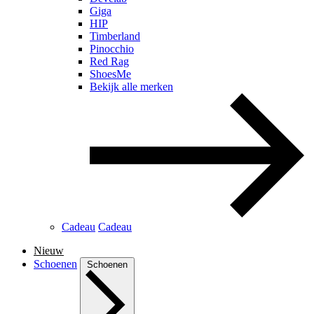
Giga
HIP
Timberland
Pinocchio
Red Rag
ShoesMe
Bekijk alle merken
Cadeau
Cadeau
Nieuw
Schoenen
Schoenen