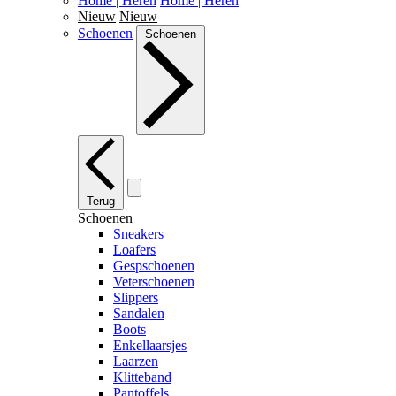
Home | Heren
Home | Heren
Nieuw
Nieuw
Schoenen
Schoenen
Terug
Schoenen
Sneakers
Loafers
Gespschoenen
Veterschoenen
Slippers
Sandalen
Boots
Enkellaarsjes
Laarzen
Klitteband
Pantoffels