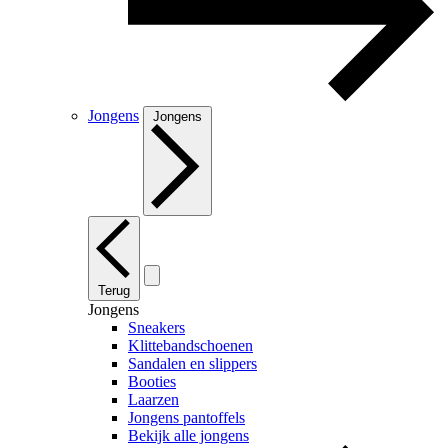
Jongens
Jongens
Terug
Jongens
Sneakers
Klittebandschoenen
Sandalen en slippers
Booties
Laarzen
Jongens pantoffels
Bekijk alle jongens