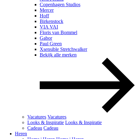
Copenhagen Studios
Mercer
Hoff
Birkenstock
VIA VAI
Floris van Bommel
Gabor
Paul Green
Xsensible Stretchwalker
Bekijk alle merken
Vacatures
Vacatures
Looks & Inspiratie
Looks & Inspiratie
Cadeau
Cadeau
Heren