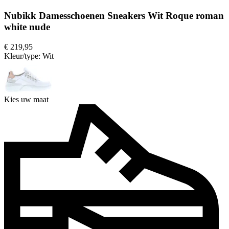
Nubikk Damesschoenen Sneakers Wit Roque roman
white nude
€ 219,95
Kleur/type:
Wit
Kies uw maat