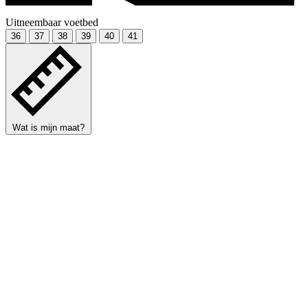
Uitneembaar voetbed
36
37
38
39
40
41
Wat is mijn maat?