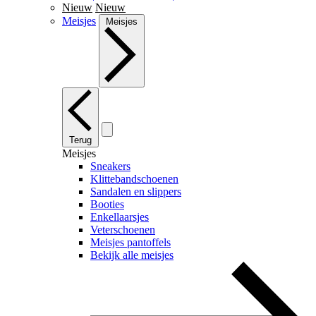
Nieuw
Nieuw
Meisjes
Meisjes
Terug
Meisjes
Sneakers
Klittebandschoenen
Sandalen en slippers
Booties
Enkellaarsjes
Veterschoenen
Meisjes pantoffels
Bekijk alle meisjes