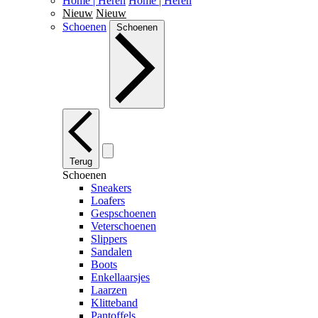
Home | Heren
Home | Heren
Nieuw
Nieuw
Schoenen
Schoenen
Terug
Schoenen
Sneakers
Loafers
Gespschoenen
Veterschoenen
Slippers
Sandalen
Boots
Enkellaarsjes
Laarzen
Klitteband
Pantoffels