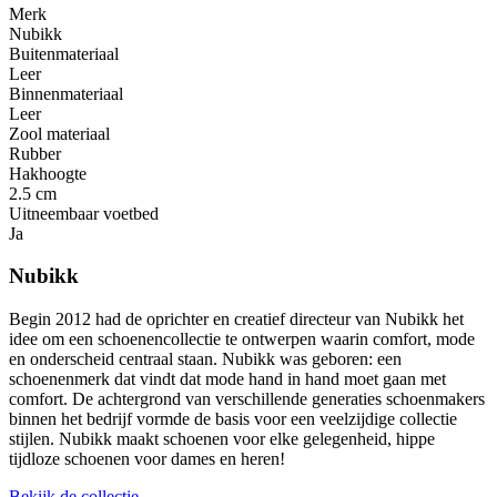
Merk
Nubikk
Buitenmateriaal
Leer
Binnenmateriaal
Leer
Zool materiaal
Rubber
Hakhoogte
2.5 cm
Uitneembaar voetbed
Ja
Nubikk
Begin 2012 had de oprichter en creatief directeur van Nubikk het
idee om een ​​schoenencollectie te ontwerpen waarin comfort, mode
en onderscheid centraal staan. Nubikk was geboren: een
schoenenmerk dat vindt dat mode hand in hand moet gaan met
comfort. De achtergrond van verschillende generaties schoenmakers
binnen het bedrijf vormde de basis voor een veelzijdige collectie
stijlen. Nubikk maakt schoenen voor elke gelegenheid, hippe
tijdloze schoenen voor dames en heren!
Bekijk de collectie