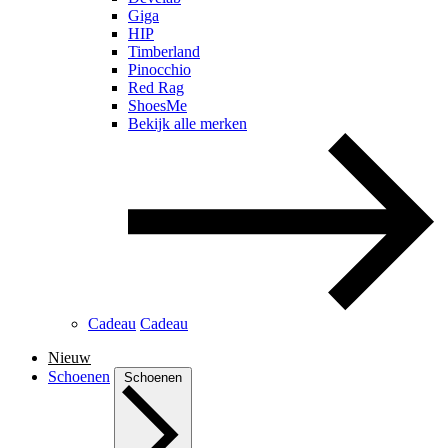
Giga
HIP
Timberland
Pinocchio
Red Rag
ShoesMe
Bekijk alle merken
Cadeau
Cadeau
Nieuw
Schoenen
Schoenen