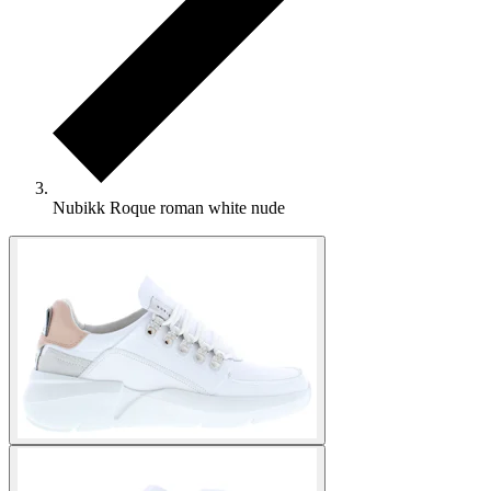
Nubikk Roque roman white nude