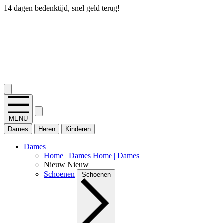
14 dagen bedenktijd, snel geld terug!
2.400+ reviews
MENU
Dames
Heren
Kinderen
Dames
Home | Dames
Home | Dames
Nieuw
Nieuw
Schoenen
Schoenen