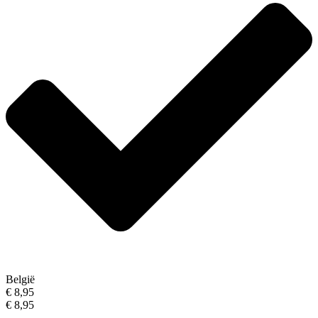
België
€ 8,95
€ 8,95