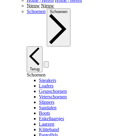
Home | Heren
Home | Heren
Nieuw
Nieuw
Schoenen
Schoenen
Terug
Schoenen
Sneakers
Loafers
Gespschoenen
Veterschoenen
Slippers
Sandalen
Boots
Enkellaarsjes
Laarzen
Klitteband
Pantoffels