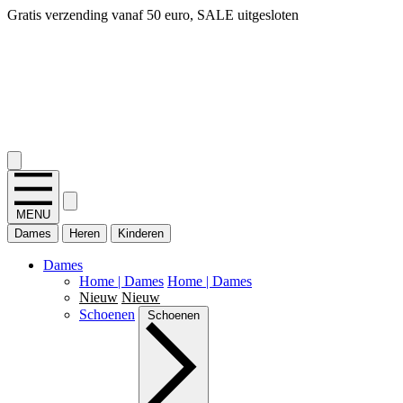
14 dagen bedenktijd, snel geld terug!
2.400+ reviews
MENU
Dames
Heren
Kinderen
Dames
Home | Dames
Home | Dames
Nieuw
Nieuw
Schoenen
Schoenen