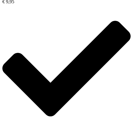
€ 9,95