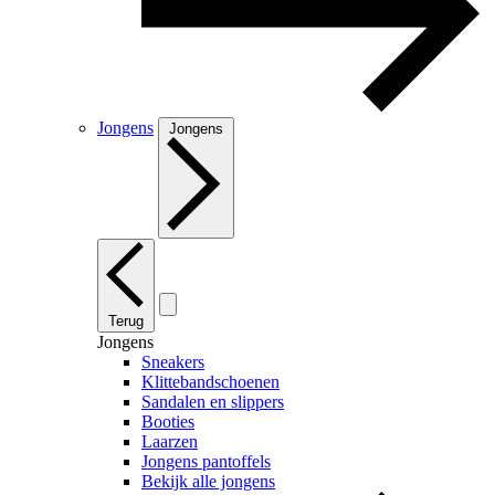
Jongens
Jongens
Terug
Jongens
Sneakers
Klittebandschoenen
Sandalen en slippers
Booties
Laarzen
Jongens pantoffels
Bekijk alle jongens