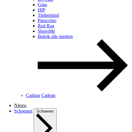
Giga
HIP
Timberland
Pinocchio
Red Rag
ShoesMe
Bekijk alle merken
Cadeau
Cadeau
Nieuw
Schoenen
Schoenen