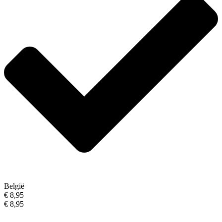
België
€ 8,95
€ 8,95