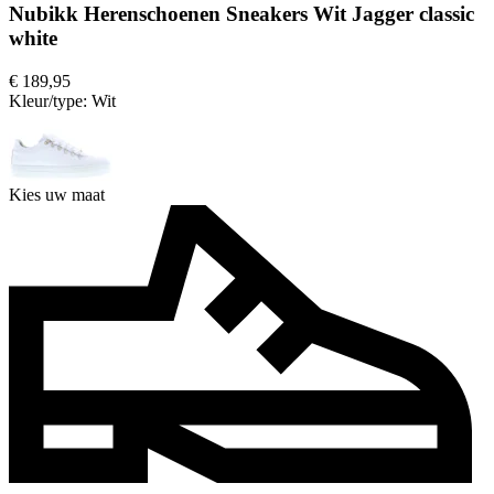
Nubikk Herenschoenen Sneakers Wit Jagger classic
white
€ 189,95
Kleur/type:
Wit
Kies uw maat