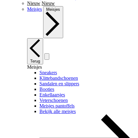
Nieuw
Nieuw
Meisjes
Meisjes
Terug
Meisjes
Sneakers
Klittebandschoenen
Sandalen en slippers
Booties
Enkellaarsjes
Veterschoenen
Meisjes pantoffels
Bekijk alle meisjes