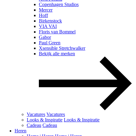
Copenhagen Studios
Mercer
Hoff
Birkenstock
VIA VAI
Floris van Bommel
Gabor
Paul Green
Xsensible Stretchwalker
Bekijk alle merken
Vacatures
Vacatures
Looks & Inspiratie
Looks & Inspiratie
Cadeau
Cadeau
Heren