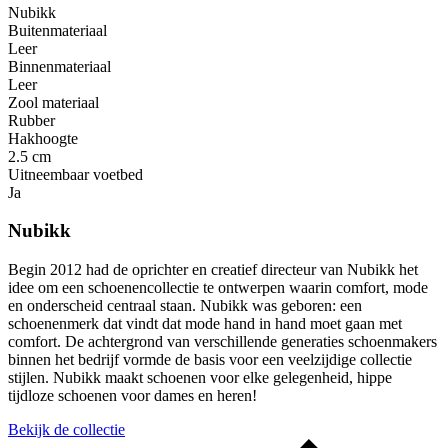
Nubikk
Buitenmateriaal
Leer
Binnenmateriaal
Leer
Zool materiaal
Rubber
Hakhoogte
2.5 cm
Uitneembaar voetbed
Ja
Nubikk
Begin 2012 had de oprichter en creatief directeur van Nubikk het
idee om een ​​schoenencollectie te ontwerpen waarin comfort, mode
en onderscheid centraal staan. Nubikk was geboren: een
schoenenmerk dat vindt dat mode hand in hand moet gaan met
comfort. De achtergrond van verschillende generaties schoenmakers
binnen het bedrijf vormde de basis voor een veelzijdige collectie
stijlen. Nubikk maakt schoenen voor elke gelegenheid, hippe
tijdloze schoenen voor dames en heren!
Bekijk de collectie