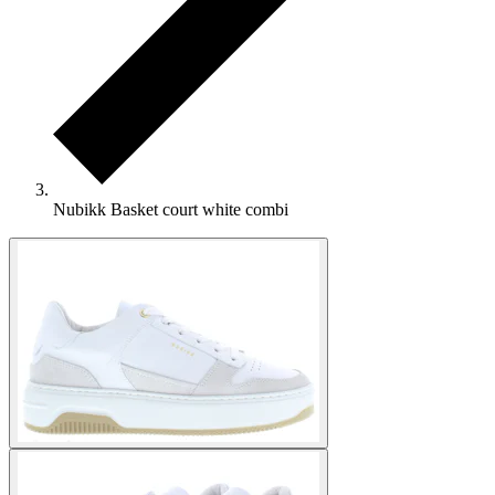
Nubikk Basket court white combi