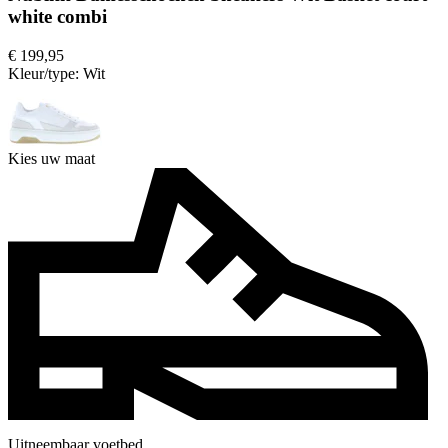
white combi
€ 199,95
Kleur/type:
Wit
Kies uw maat
Uitneembaar voetbed