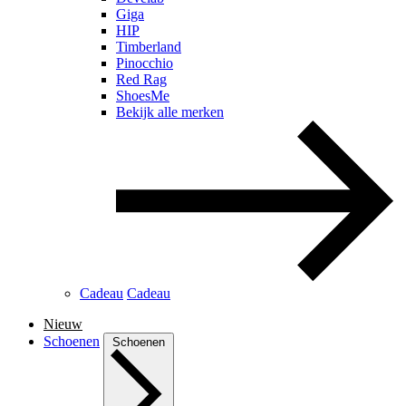
Giga
HIP
Timberland
Pinocchio
Red Rag
ShoesMe
Bekijk alle merken
Cadeau
Cadeau
Nieuw
Schoenen
Schoenen