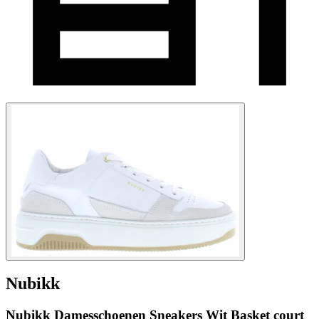
Nubikk
Nubikk Damesschoenen Sneakers Wit Basket court