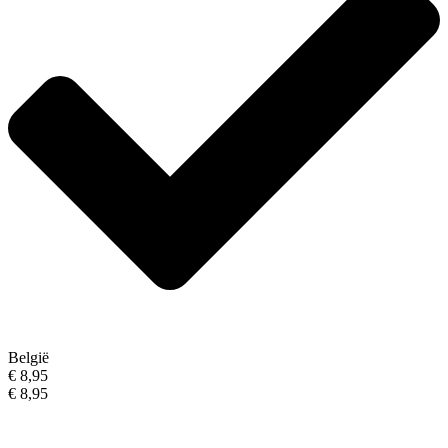
België
€ 8,95
€ 8,95