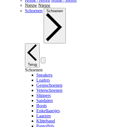
Home | Heren
Home | Heren
Nieuw
Nieuw
Schoenen
Schoenen
Terug
Schoenen
Sneakers
Loafers
Gespschoenen
Veterschoenen
Slippers
Sandalen
Boots
Enkellaarsjes
Laarzen
Klitteband
Pantoffels