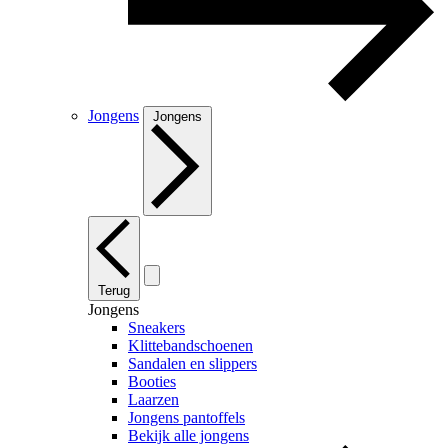
Jongens
Jongens
Terug
Jongens
Sneakers
Klittebandschoenen
Sandalen en slippers
Booties
Laarzen
Jongens pantoffels
Bekijk alle jongens