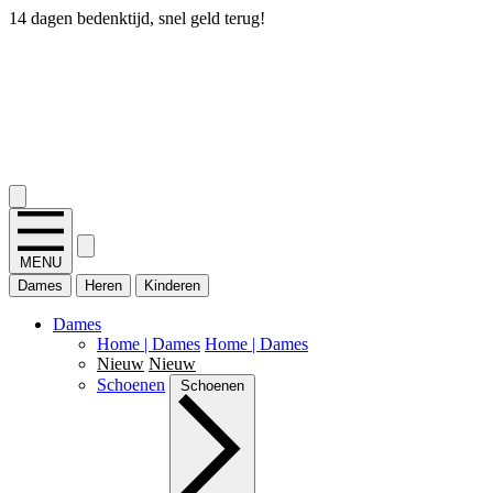
14 dagen bedenktijd, snel geld terug!
2.400+ reviews
MENU
Dames
Heren
Kinderen
Dames
Home | Dames
Home | Dames
Nieuw
Nieuw
Schoenen
Schoenen