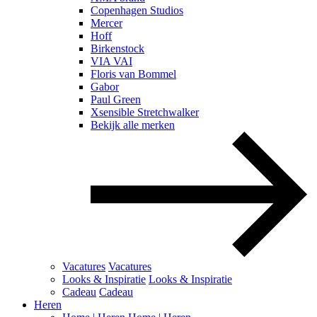
Copenhagen Studios
Mercer
Hoff
Birkenstock
VIA VAI
Floris van Bommel
Gabor
Paul Green
Xsensible Stretchwalker
Bekijk alle merken
Vacatures
Vacatures
Looks & Inspiratie
Looks & Inspiratie
Cadeau
Cadeau
Heren