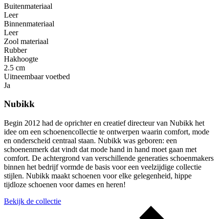
Buitenmateriaal
Leer
Binnenmateriaal
Leer
Zool materiaal
Rubber
Hakhoogte
2.5 cm
Uitneembaar voetbed
Ja
Nubikk
Begin 2012 had de oprichter en creatief directeur van Nubikk het
idee om een ​​schoenencollectie te ontwerpen waarin comfort, mode
en onderscheid centraal staan. Nubikk was geboren: een
schoenenmerk dat vindt dat mode hand in hand moet gaan met
comfort. De achtergrond van verschillende generaties schoenmakers
binnen het bedrijf vormde de basis voor een veelzijdige collectie
stijlen. Nubikk maakt schoenen voor elke gelegenheid, hippe
tijdloze schoenen voor dames en heren!
Bekijk de collectie