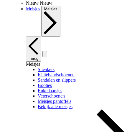
Nieuw
Nieuw
Meisjes
Meisjes
Terug
Meisjes
Sneakers
Klittebandschoenen
Sandalen en slippers
Booties
Enkellaarsjes
Veterschoenen
Meisjes pantoffels
Bekijk alle meisjes