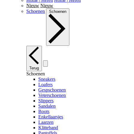
Home | Heren
Home | Heren
Nieuw
Nieuw
Schoenen
Schoenen
Terug
Schoenen
Sneakers
Loafers
Gespschoenen
Veterschoenen
Slippers
Sandalen
Boots
Enkellaarsjes
Laarzen
Klitteband
Pantoffels