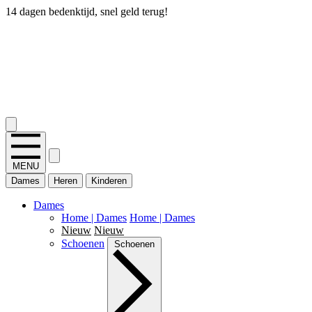
14 dagen bedenktijd, snel geld terug!
2.400+ reviews
MENU
Dames
Heren
Kinderen
Dames
Home | Dames
Home | Dames
Nieuw
Nieuw
Schoenen
Schoenen