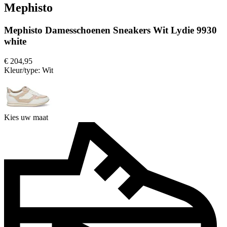
Mephisto
Mephisto Damesschoenen Sneakers Wit Lydie 9930
white
€ 204,95
Kleur/type:
Wit
Kies uw maat