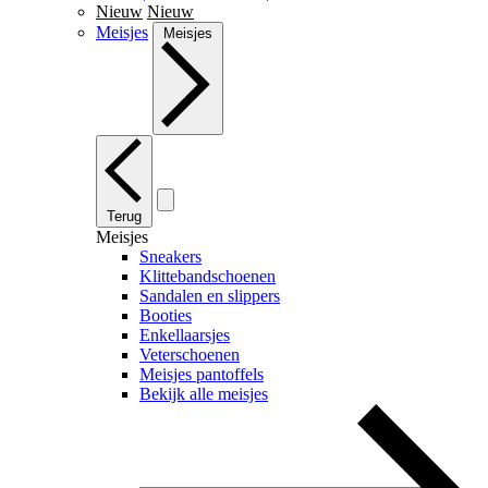
Nieuw
Nieuw
Meisjes
Meisjes
Terug
Meisjes
Sneakers
Klittebandschoenen
Sandalen en slippers
Booties
Enkellaarsjes
Veterschoenen
Meisjes pantoffels
Bekijk alle meisjes