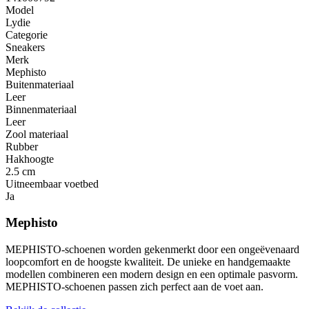
Model
Lydie
Categorie
Sneakers
Merk
Mephisto
Buitenmateriaal
Leer
Binnenmateriaal
Leer
Zool materiaal
Rubber
Hakhoogte
2.5 cm
Uitneembaar voetbed
Ja
Mephisto
MEPHISTO-schoenen worden gekenmerkt door een ongeëvenaard
loopcomfort en de hoogste kwaliteit. De unieke en handgemaakte
modellen combineren een modern design en een optimale pasvorm.
MEPHISTO-schoenen passen zich perfect aan de voet aan.