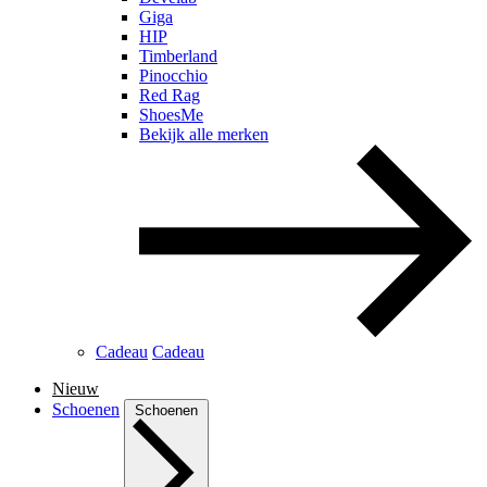
Giga
HIP
Timberland
Pinocchio
Red Rag
ShoesMe
Bekijk alle merken
Cadeau
Cadeau
Nieuw
Schoenen
Schoenen