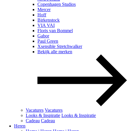
Copenhagen Studios
Mercer
Hoff
Birkenstock
VIA VAI
Floris van Bommel
Gabor
Paul Green
Xsensible Stretchwalker
Bekijk alle merken
Vacatures
Vacatures
Looks & Inspiratie
Looks & Inspiratie
Cadeau
Cadeau
Heren