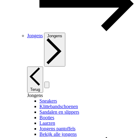
Jongens
Jongens
Terug
Jongens
Sneakers
Klittebandschoenen
Sandalen en slippers
Booties
Laarzen
Jongens pantoffels
Bekijk alle jongens