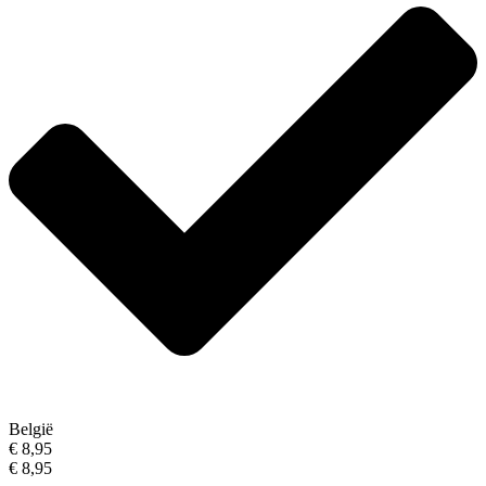
België
€ 8,95
€ 8,95