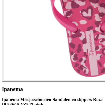
Ipanema
Ipanema Meisjesschoenen Sandalen en slippers Roze
IP 83609 AZ827 pink