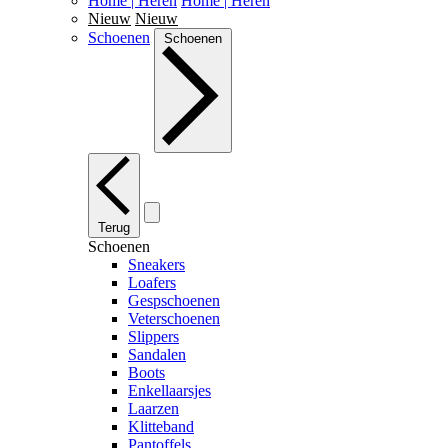
Home | Heren
Home | Heren
Nieuw
Nieuw
Schoenen
Schoenen
Terug
Schoenen
Sneakers
Loafers
Gespschoenen
Veterschoenen
Slippers
Sandalen
Boots
Enkellaarsjes
Laarzen
Klitteband
Pantoffels