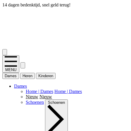
14 dagen bedenktijd, snel geld terug!
2.400+ reviews
MENU
Dames
Heren
Kinderen
Dames
Home | Dames
Home | Dames
Nieuw
Nieuw
Schoenen
Schoenen