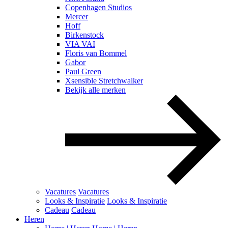
Copenhagen Studios
Mercer
Hoff
Birkenstock
VIA VAI
Floris van Bommel
Gabor
Paul Green
Xsensible Stretchwalker
Bekijk alle merken
Vacatures
Vacatures
Looks & Inspiratie
Looks & Inspiratie
Cadeau
Cadeau
Heren