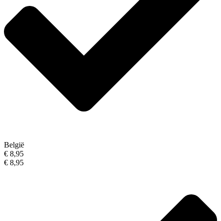
België
€ 8,95
€ 8,95