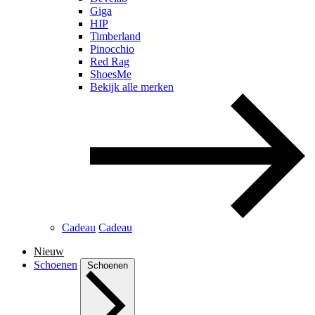
Giga
HIP
Timberland
Pinocchio
Red Rag
ShoesMe
Bekijk alle merken
Cadeau
Cadeau
Nieuw
Schoenen
Schoenen