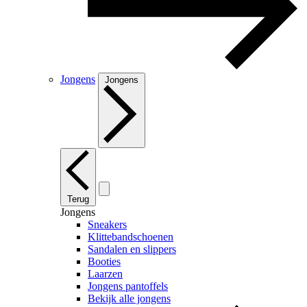
Jongens
Jongens
Terug
Jongens
Sneakers
Klittebandschoenen
Sandalen en slippers
Booties
Laarzen
Jongens pantoffels
Bekijk alle jongens