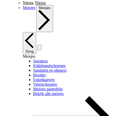
Nieuw
Nieuw
Meisjes
Meisjes
Terug
Meisjes
Sneakers
Klittebandschoenen
Sandalen en slippers
Booties
Enkellaarsjes
Veterschoenen
Meisjes pantoffels
Bekijk alle meisjes