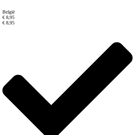
België
€ 8,95
€ 8,95