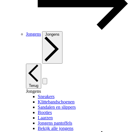
Jongens
Jongens
Terug
Jongens
Sneakers
Klittebandschoenen
Sandalen en slippers
Booties
Laarzen
Jongens pantoffels
Bekijk alle jongens