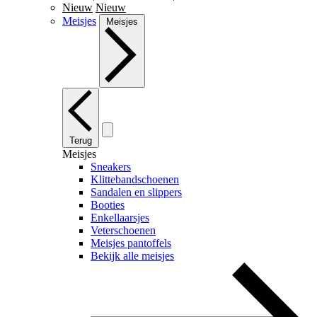
Nieuw
Nieuw
Meisjes
Meisjes
Terug
Meisjes
Sneakers
Klittebandschoenen
Sandalen en slippers
Booties
Enkellaarsjes
Veterschoenen
Meisjes pantoffels
Bekijk alle meisjes