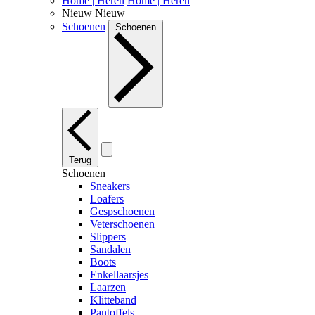
Home | Heren
Home | Heren
Nieuw
Nieuw
Schoenen
Schoenen
Terug
Schoenen
Sneakers
Loafers
Gespschoenen
Veterschoenen
Slippers
Sandalen
Boots
Enkellaarsjes
Laarzen
Klitteband
Pantoffels