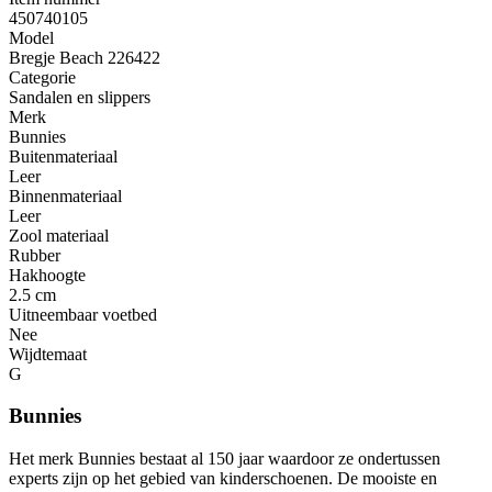
450740105
Model
Bregje Beach 226422
Categorie
Sandalen en slippers
Merk
Bunnies
Buitenmateriaal
Leer
Binnenmateriaal
Leer
Zool materiaal
Rubber
Hakhoogte
2.5 cm
Uitneembaar voetbed
Nee
Wijdtemaat
G
Bunnies
Het merk Bunnies bestaat al 150 jaar waardoor ze ondertussen
experts zijn op het gebied van kinderschoenen. De mooiste en