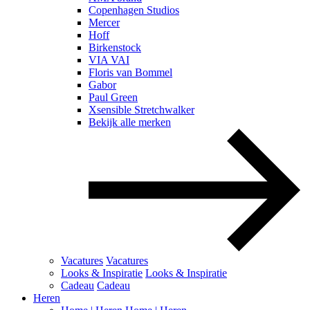
Copenhagen Studios
Mercer
Hoff
Birkenstock
VIA VAI
Floris van Bommel
Gabor
Paul Green
Xsensible Stretchwalker
Bekijk alle merken
Vacatures
Vacatures
Looks & Inspiratie
Looks & Inspiratie
Cadeau
Cadeau
Heren