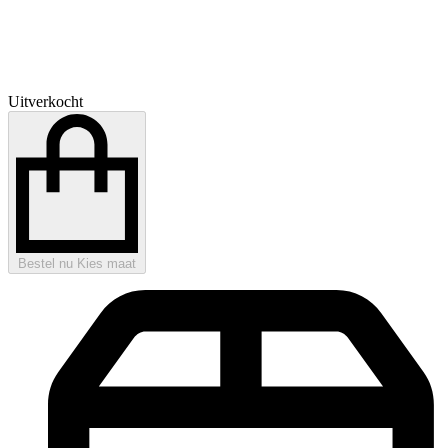
Uitverkocht
Bestel nu
Kies maat