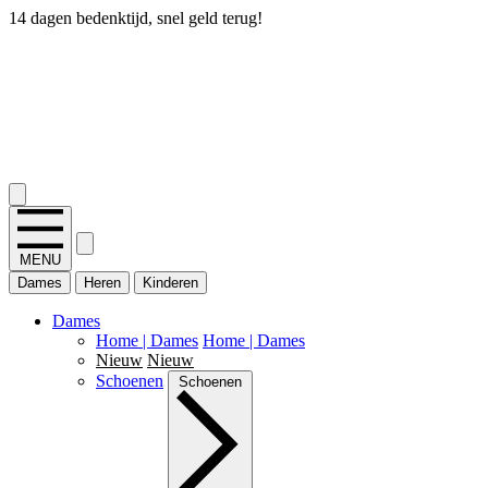
14 dagen bedenktijd, snel geld terug!
2.400+ reviews
MENU
Dames
Heren
Kinderen
Dames
Home | Dames
Home | Dames
Nieuw
Nieuw
Schoenen
Schoenen