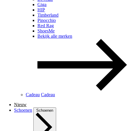
Giga
HIP
Timberland
Pinocchio
Red Rag
ShoesMe
Bekijk alle merken
Cadeau
Cadeau
Nieuw
Schoenen
Schoenen