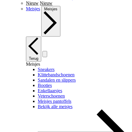
Nieuw
Nieuw
Meisjes
Meisjes
Terug
Meisjes
Sneakers
Klittebandschoenen
Sandalen en slippers
Booties
Enkellaarsjes
Veterschoenen
Meisjes pantoffels
Bekijk alle meisjes