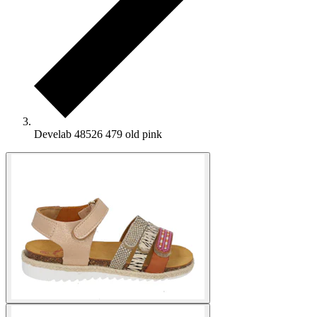
Develab 48526 479 old pink