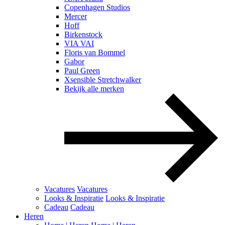
Copenhagen Studios
Mercer
Hoff
Birkenstock
VIA VAI
Floris van Bommel
Gabor
Paul Green
Xsensible Stretchwalker
Bekijk alle merken
Vacatures
Vacatures
Looks & Inspiratie
Looks & Inspiratie
Cadeau
Cadeau
Heren