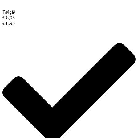
België
€ 8,95
€ 8,95