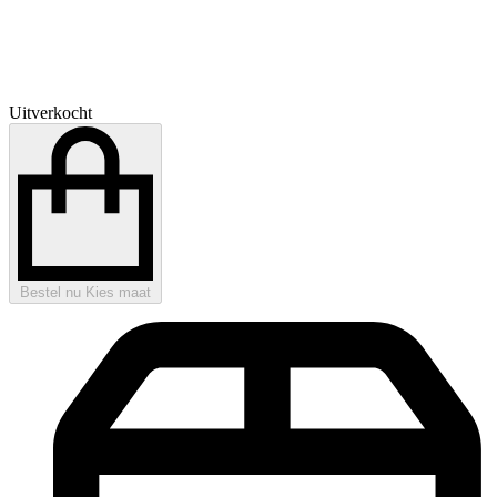
Uitverkocht
Bestel nu
Kies maat