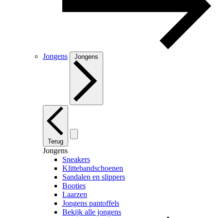
Jongens
Jongens
Terug
Jongens
Sneakers
Klittebandschoenen
Sandalen en slippers
Booties
Laarzen
Jongens pantoffels
Bekijk alle jongens