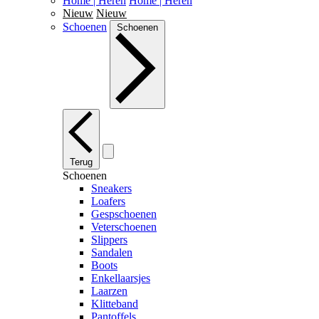
Home | Heren
Home | Heren
Nieuw
Nieuw
Schoenen
Schoenen
Terug
Schoenen
Sneakers
Loafers
Gespschoenen
Veterschoenen
Slippers
Sandalen
Boots
Enkellaarsjes
Laarzen
Klitteband
Pantoffels