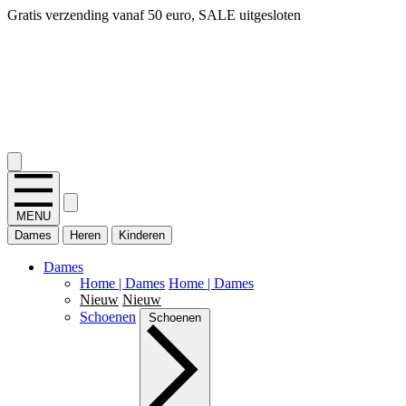
Gratis verzending vanaf 50 euro, SALE uitgesloten
2.400+ reviews
MENU
Dames
Heren
Kinderen
Dames
Home | Dames
Home | Dames
Nieuw
Nieuw
Schoenen
Schoenen