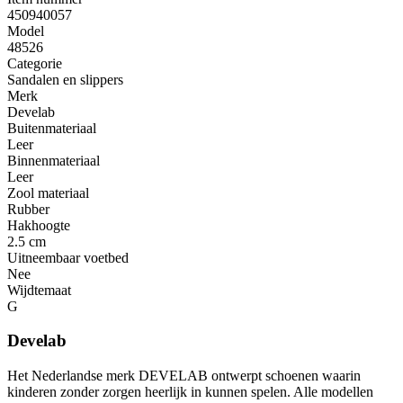
450940057
Model
48526
Categorie
Sandalen en slippers
Merk
Develab
Buitenmateriaal
Leer
Binnenmateriaal
Leer
Zool materiaal
Rubber
Hakhoogte
2.5 cm
Uitneembaar voetbed
Nee
Wijdtemaat
G
Develab
Het Nederlandse merk DEVELAB ontwerpt schoenen waarin
kinderen zonder zorgen heerlijk in kunnen spelen. Alle modellen