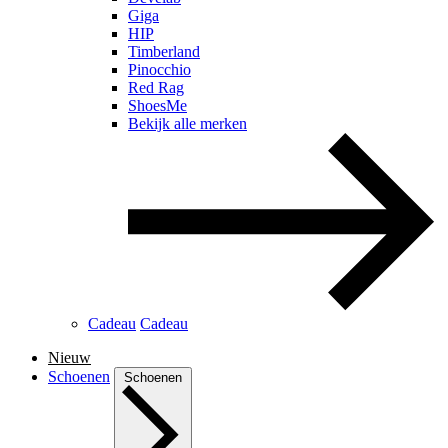
Giga
HIP
Timberland
Pinocchio
Red Rag
ShoesMe
Bekijk alle merken
Cadeau
Cadeau
Nieuw
Schoenen
Schoenen