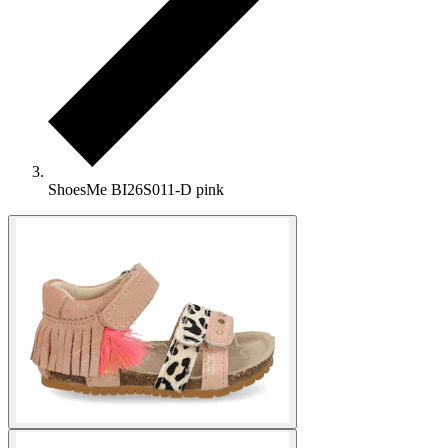
ShoesMe BI26S011-D pink