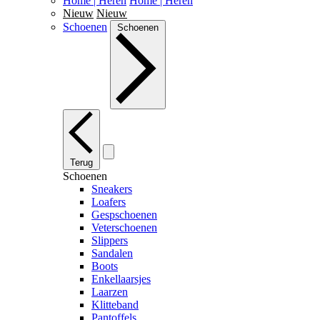
Home | Heren
Home | Heren
Nieuw
Nieuw
Schoenen
Schoenen
Terug
Schoenen
Sneakers
Loafers
Gespschoenen
Veterschoenen
Slippers
Sandalen
Boots
Enkellaarsjes
Laarzen
Klitteband
Pantoffels