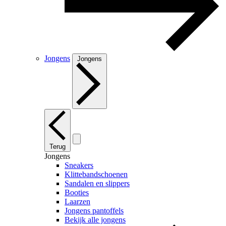
Jongens
Jongens
Terug
Jongens
Sneakers
Klittebandschoenen
Sandalen en slippers
Booties
Laarzen
Jongens pantoffels
Bekijk alle jongens