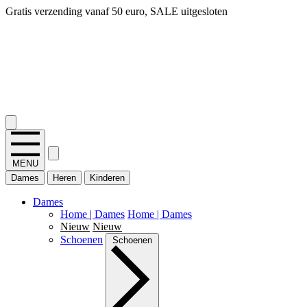
Gratis verzending vanaf 50 euro, SALE uitgesloten
2.400+ reviews
MENU
Dames
Heren
Kinderen
Dames
Home | Dames
Home | Dames
Nieuw
Nieuw
Schoenen
Schoenen