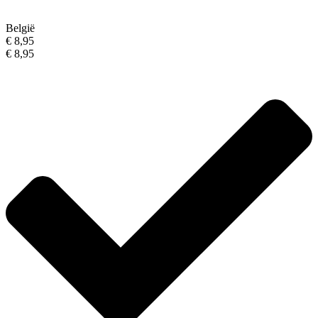
België
€ 8,95
€ 8,95