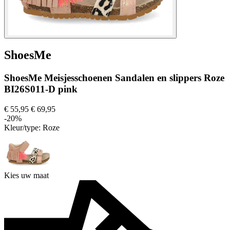
ShoesMe
ShoesMe Meisjesschoenen Sandalen en slippers Roze
BI26S011-D pink
€ 55,95
€ 69,95
-20%
Kleur/type:
Roze
Kies uw maat