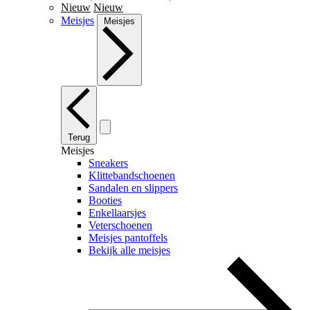
Nieuw
Nieuw
Meisjes
Meisjes
Terug
Meisjes
Sneakers
Klittebandschoenen
Sandalen en slippers
Booties
Enkellaarsjes
Veterschoenen
Meisjes pantoffels
Bekijk alle meisjes