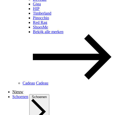
Giga
HIP
Timberland
Pinocchio
Red Rag
ShoesMe
Bekijk alle merken
Cadeau
Cadeau
Nieuw
Schoenen
Schoenen