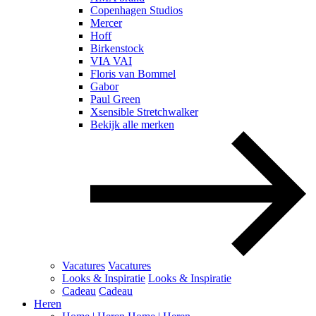
Copenhagen Studios
Mercer
Hoff
Birkenstock
VIA VAI
Floris van Bommel
Gabor
Paul Green
Xsensible Stretchwalker
Bekijk alle merken
Vacatures
Vacatures
Looks & Inspiratie
Looks & Inspiratie
Cadeau
Cadeau
Heren