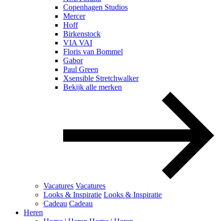
Copenhagen Studios
Mercer
Hoff
Birkenstock
VIA VAI
Floris van Bommel
Gabor
Paul Green
Xsensible Stretchwalker
Bekijk alle merken
Vacatures
Vacatures
Looks & Inspiratie
Looks & Inspiratie
Cadeau
Cadeau
Heren