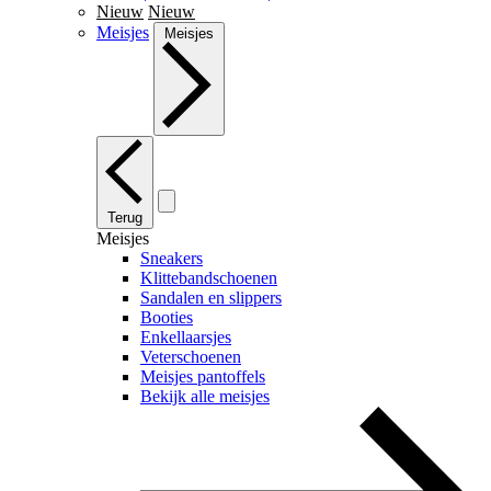
Nieuw
Nieuw
Meisjes
Meisjes
Terug
Meisjes
Sneakers
Klittebandschoenen
Sandalen en slippers
Booties
Enkellaarsjes
Veterschoenen
Meisjes pantoffels
Bekijk alle meisjes