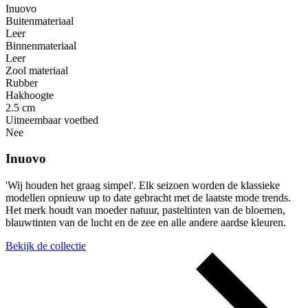
Inuovo
Buitenmateriaal
Leer
Binnenmateriaal
Leer
Zool materiaal
Rubber
Hakhoogte
2.5 cm
Uitneembaar voetbed
Nee
Inuovo
'Wij houden het graag simpel'. Elk seizoen worden de klassieke
modellen opnieuw up to date gebracht met de laatste mode trends.
Het merk houdt van moeder natuur, pasteltinten van de bloemen,
blauwtinten van de lucht en de zee en alle andere aardse kleuren.
Bekijk de collectie