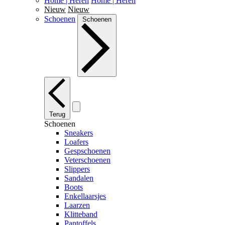
Home | Heren
Home | Heren
Nieuw
Nieuw
Schoenen
Schoenen
Terug
Schoenen
Sneakers
Loafers
Gespschoenen
Veterschoenen
Slippers
Sandalen
Boots
Enkellaarsjes
Laarzen
Klitteband
Pantoffels