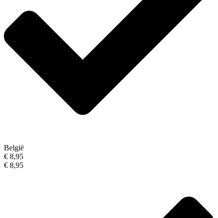
België
€ 8,95
€ 8,95