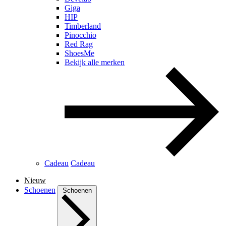
Giga
HIP
Timberland
Pinocchio
Red Rag
ShoesMe
Bekijk alle merken
Cadeau
Cadeau
Nieuw
Schoenen
Schoenen