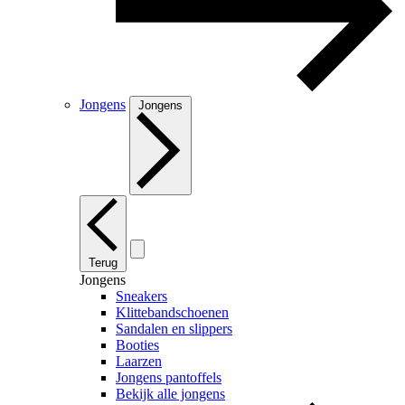
Jongens
Jongens
Terug
Jongens
Sneakers
Klittebandschoenen
Sandalen en slippers
Booties
Laarzen
Jongens pantoffels
Bekijk alle jongens