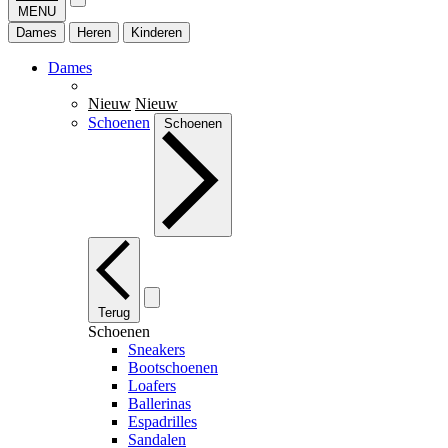
MENU
Dames
Heren
Kinderen
Dames
Nieuw
Nieuw
Schoenen
Schoenen
Terug
Schoenen
Sneakers
Bootschoenen
Loafers
Ballerinas
Espadrilles
Sandalen