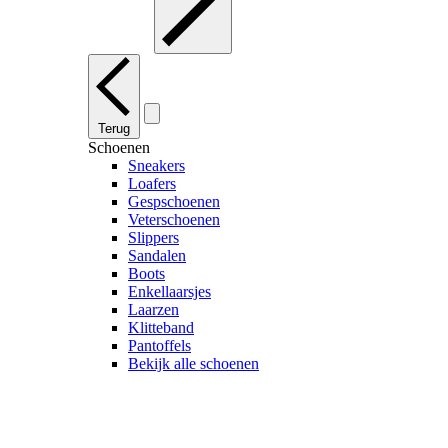
Terug
Schoenen
Sneakers
Loafers
Gespschoenen
Veterschoenen
Slippers
Sandalen
Boots
Enkellaarsjes
Laarzen
Klitteband
Pantoffels
Bekijk alle schoenen