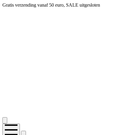
Gratis verzending vanaf 50 euro, SALE uitgesloten
2.400+ reviews