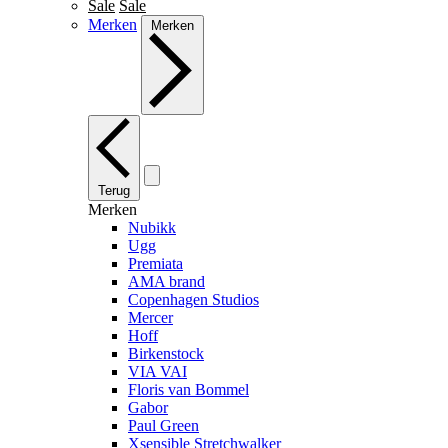
Sale
Sale
Merken
Merken
Terug
Merken
Nubikk
Ugg
Premiata
AMA brand
Copenhagen Studios
Mercer
Hoff
Birkenstock
VIA VAI
Floris van Bommel
Gabor
Paul Green
Xsensible Stretchwalker