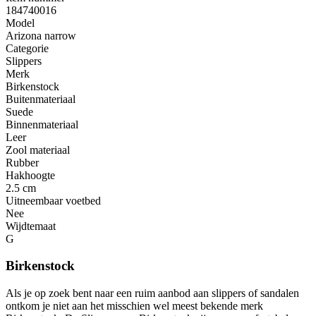
184740016
Model
Arizona narrow
Categorie
Slippers
Merk
Birkenstock
Buitenmateriaal
Suede
Binnenmateriaal
Leer
Zool materiaal
Rubber
Hakhoogte
2.5 cm
Uitneembaar voetbed
Nee
Wijdtemaat
G
Birkenstock
Als je op zoek bent naar een ruim aanbod aan slippers of sandalen
ontkom je niet aan het misschien wel meest bekende merk