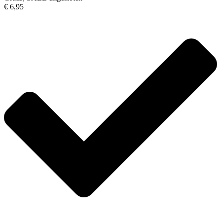
€ 6,95