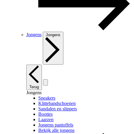
Jongens
Jongens
Terug
Jongens
Sneakers
Klittebandschoenen
Sandalen en slippers
Booties
Laarzen
Jongens pantoffels
Bekijk alle jongens