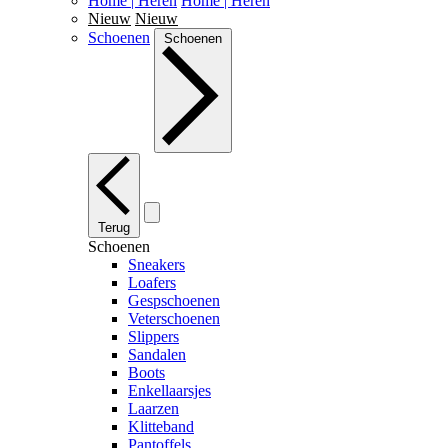
Home | Heren
Home | Heren
Nieuw
Nieuw
Schoenen
Schoenen
Terug
Schoenen
Sneakers
Loafers
Gespschoenen
Veterschoenen
Slippers
Sandalen
Boots
Enkellaarsjes
Laarzen
Klitteband
Pantoffels