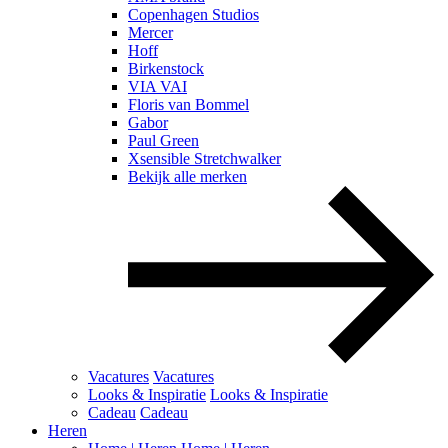
Copenhagen Studios
Mercer
Hoff
Birkenstock
VIA VAI
Floris van Bommel
Gabor
Paul Green
Xsensible Stretchwalker
Bekijk alle merken
Vacatures
Vacatures
Looks & Inspiratie
Looks & Inspiratie
Cadeau
Cadeau
Heren