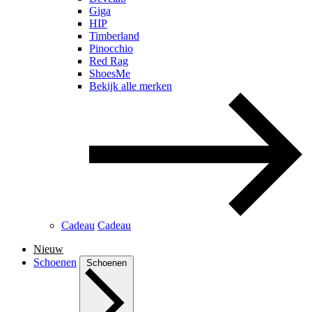
Giga
HIP
Timberland
Pinocchio
Red Rag
ShoesMe
Bekijk alle merken
Cadeau
Cadeau
Nieuw
Schoenen
Schoenen