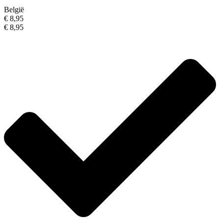
België
€ 8,95
€ 8,95