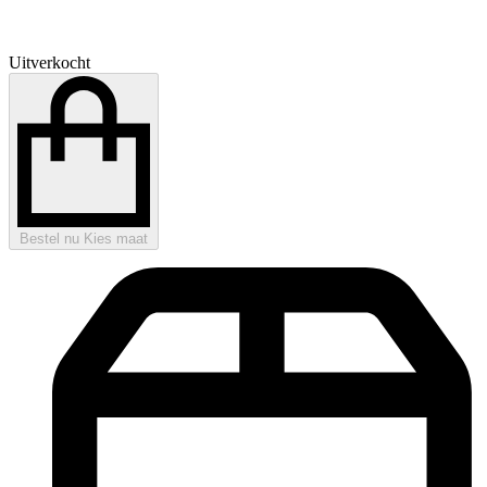
Uitverkocht
Bestel nu
Kies maat