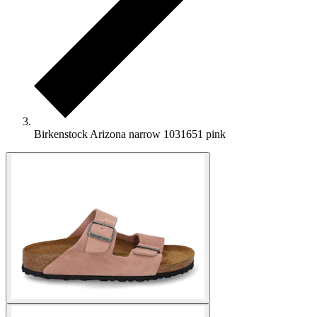
Birkenstock Arizona narrow 1031651 pink