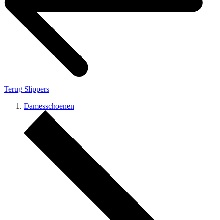
Terug
Slippers
Damesschoenen