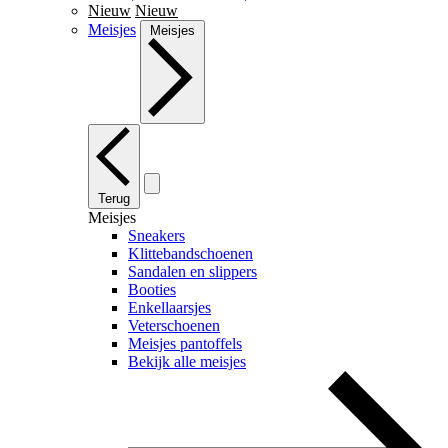
Nieuw
Nieuw
Meisjes
Meisjes
Terug
Meisjes
Sneakers
Klittebandschoenen
Sandalen en slippers
Booties
Enkellaarsjes
Veterschoenen
Meisjes pantoffels
Bekijk alle meisjes