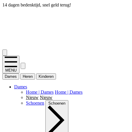
14 dagen bedenktijd, snel geld terug!
2.400+ reviews
MENU
Dames
Heren
Kinderen
Dames
Home | Dames
Home | Dames
Nieuw
Nieuw
Schoenen
Schoenen