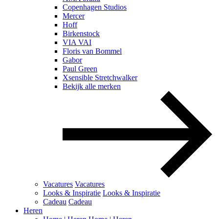
Copenhagen Studios
Mercer
Hoff
Birkenstock
VIA VAI
Floris van Bommel
Gabor
Paul Green
Xsensible Stretchwalker
Bekijk alle merken
Vacatures
Vacatures
Looks & Inspiratie
Looks & Inspiratie
Cadeau
Cadeau
Heren