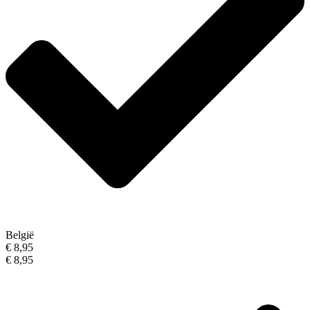
België
€ 8,95
€ 8,95