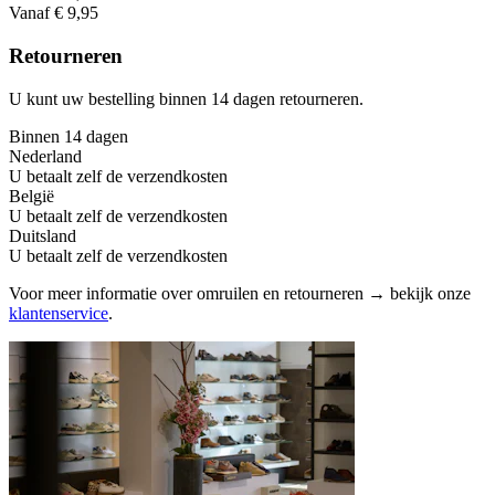
Vanaf € 9,95
Retourneren
U kunt uw bestelling binnen 14 dagen retourneren.
Binnen 14 dagen
Nederland
U betaalt zelf de verzendkosten
België
U betaalt zelf de verzendkosten
Duitsland
U betaalt zelf de verzendkosten
Voor meer informatie over omruilen en retourneren → bekijk onze
klantenservice
.