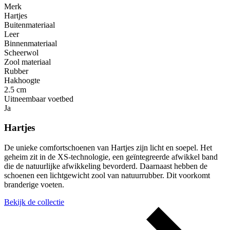
Merk
Hartjes
Buitenmateriaal
Leer
Binnenmateriaal
Scheerwol
Zool materiaal
Rubber
Hakhoogte
2.5 cm
Uitneembaar voetbed
Ja
Hartjes
De unieke comfortschoenen van Hartjes zijn licht en soepel. Het
geheim zit in de XS-technologie, een geïntegreerde afwikkel band
die de natuurlijke afwikkeling bevorderd. Daarnaast hebben de
schoenen een lichtgewicht zool van natuurrubber. Dit voorkomt
branderige voeten.
Bekijk de collectie