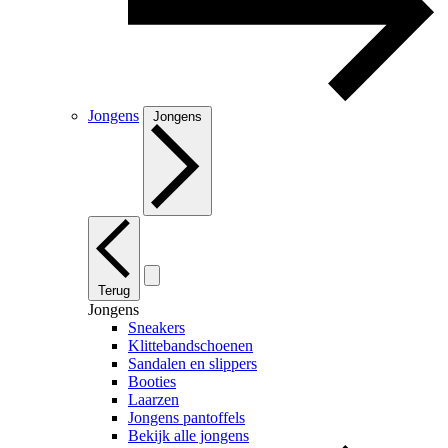
Jongens
Jongens
Terug
Jongens
Sneakers
Klittebandschoenen
Sandalen en slippers
Booties
Laarzen
Jongens pantoffels
Bekijk alle jongens