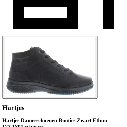
Hartjes
Hartjes Damesschoenen Booties Zwart Ethno
172.1801 schwarz