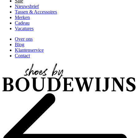
Sale
Nieuwsbrief
Tassen & Accessoires
Merken
Cadeau
Vacatures
Over ons
Blog
Klantenservice
Contact