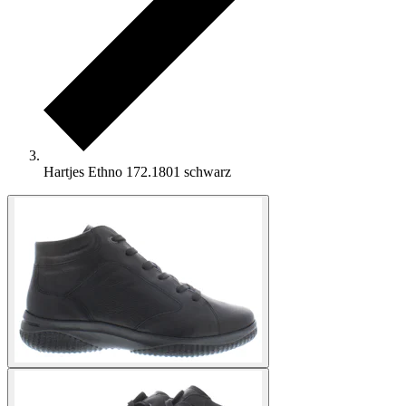
Hartjes Ethno 172.1801 schwarz