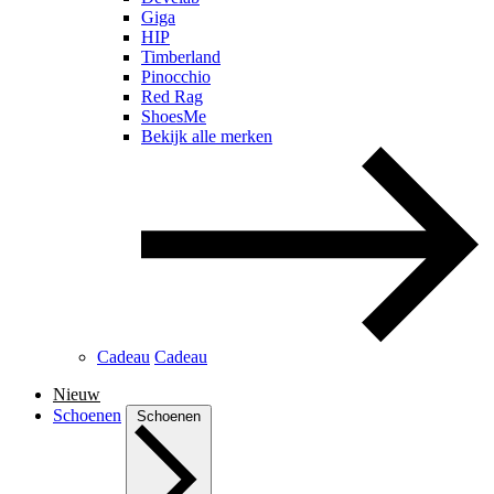
Giga
HIP
Timberland
Pinocchio
Red Rag
ShoesMe
Bekijk alle merken
Cadeau
Cadeau
Nieuw
Schoenen
Schoenen