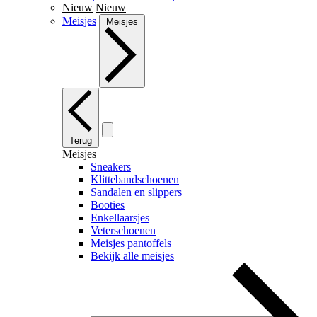
Nieuw
Nieuw
Meisjes
Meisjes
Terug
Meisjes
Sneakers
Klittebandschoenen
Sandalen en slippers
Booties
Enkellaarsjes
Veterschoenen
Meisjes pantoffels
Bekijk alle meisjes