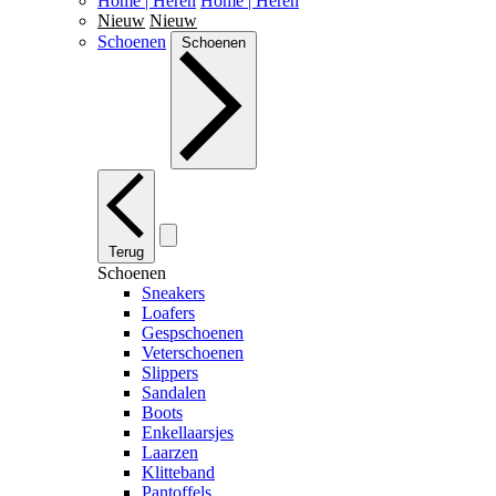
Home | Heren
Home | Heren
Nieuw
Nieuw
Schoenen
Schoenen
Terug
Schoenen
Sneakers
Loafers
Gespschoenen
Veterschoenen
Slippers
Sandalen
Boots
Enkellaarsjes
Laarzen
Klitteband
Pantoffels