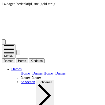
14 dagen bedenktijd, snel geld terug!
2.400+ reviews
MENU
Dames
Heren
Kinderen
Dames
Home | Dames
Home | Dames
Nieuw
Nieuw
Schoenen
Schoenen