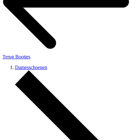
Terug
Booties
Damesschoenen