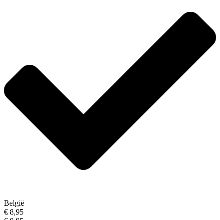
België
€ 8,95