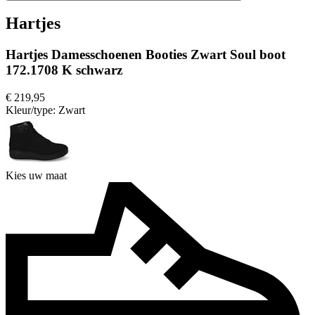
Hartjes
Hartjes Damesschoenen Booties Zwart Soul boot
172.1708 K schwarz
€ 219,95
Kleur/type:
Zwart
Kies uw maat