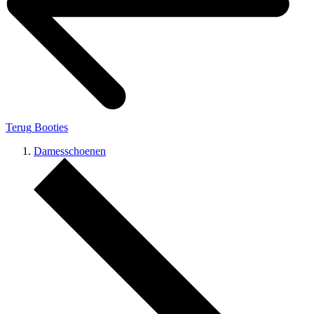
Terug
Booties
Damesschoenen