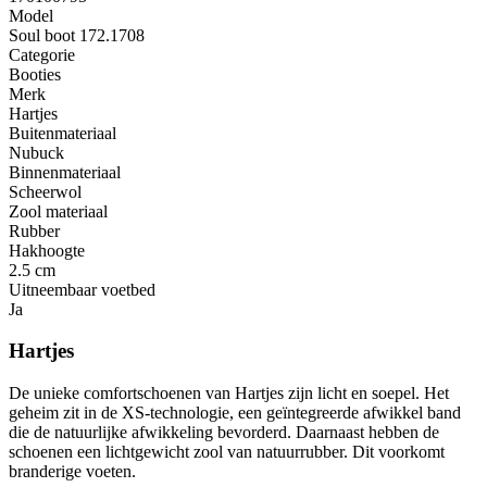
Model
Soul boot 172.1708
Categorie
Booties
Merk
Hartjes
Buitenmateriaal
Nubuck
Binnenmateriaal
Scheerwol
Zool materiaal
Rubber
Hakhoogte
2.5 cm
Uitneembaar voetbed
Ja
Hartjes
De unieke comfortschoenen van Hartjes zijn licht en soepel. Het
geheim zit in de XS-technologie, een geïntegreerde afwikkel band
die de natuurlijke afwikkeling bevorderd. Daarnaast hebben de
schoenen een lichtgewicht zool van natuurrubber. Dit voorkomt
branderige voeten.