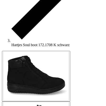
Hartjes Soul boot 172.1708 K schwarz