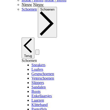
Home | Heren
Home | Heren
Nieuw
Nieuw
Schoenen
Schoenen
Terug
Schoenen
Sneakers
Loafers
Gespschoenen
Veterschoenen
Slippers
Sandalen
Boots
Enkellaarsjes
Laarzen
Klitteband
Pantoffels