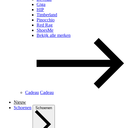
Giga
HIP
Timberland
Pinocchio
Red Rag
ShoesMe
Bekijk alle merken
Cadeau
Cadeau
Nieuw
Schoenen
Schoenen