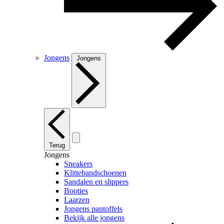
Jongens
Jongens
Terug
Jongens
Sneakers
Klittebandschoenen
Sandalen en slippers
Booties
Laarzen
Jongens pantoffels
Bekijk alle jongens