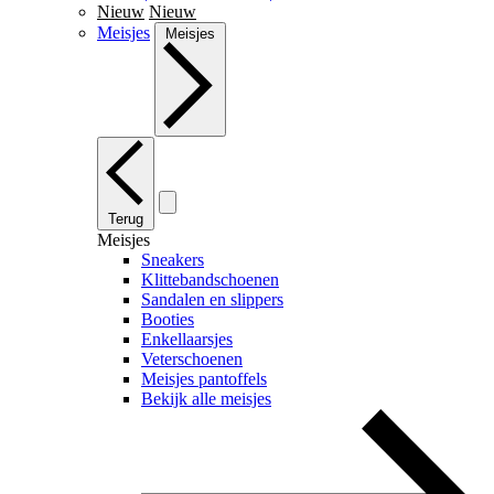
Nieuw
Nieuw
Meisjes
Meisjes
Terug
Meisjes
Sneakers
Klittebandschoenen
Sandalen en slippers
Booties
Enkellaarsjes
Veterschoenen
Meisjes pantoffels
Bekijk alle meisjes