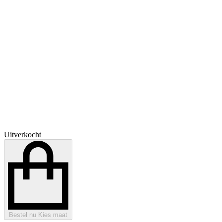
Uitverkocht
Bestel nu
Kies maat