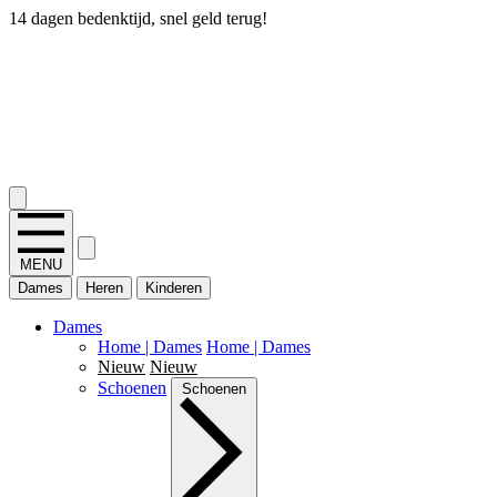
14 dagen bedenktijd, snel geld terug!
2.400+ reviews
MENU
Dames
Heren
Kinderen
Dames
Home | Dames
Home | Dames
Nieuw
Nieuw
Schoenen
Schoenen