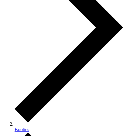
Booties