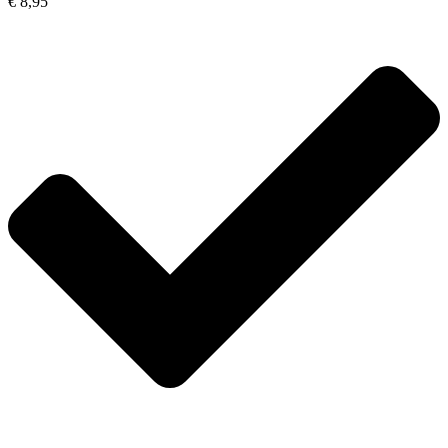
€ 8,95