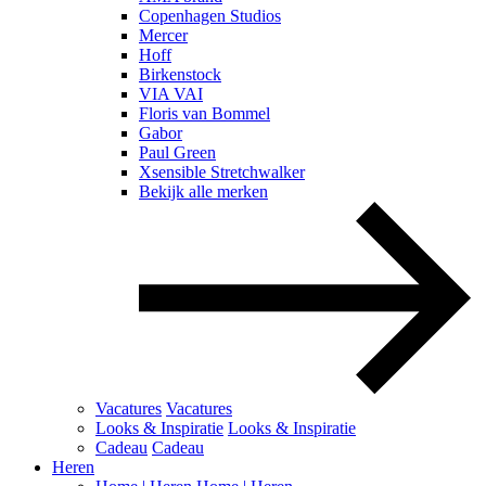
Copenhagen Studios
Mercer
Hoff
Birkenstock
VIA VAI
Floris van Bommel
Gabor
Paul Green
Xsensible Stretchwalker
Bekijk alle merken
Vacatures
Vacatures
Looks & Inspiratie
Looks & Inspiratie
Cadeau
Cadeau
Heren