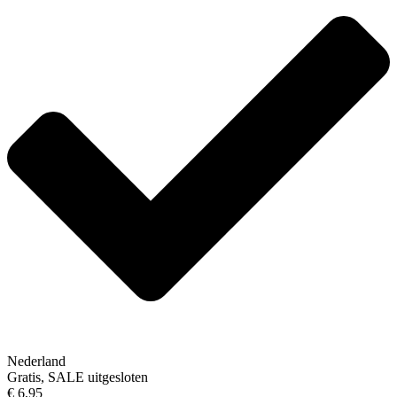
Nederland
Gratis, SALE uitgesloten
€ 6,95