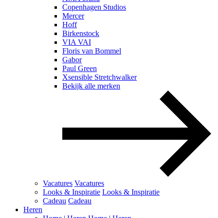
Copenhagen Studios
Mercer
Hoff
Birkenstock
VIA VAI
Floris van Bommel
Gabor
Paul Green
Xsensible Stretchwalker
Bekijk alle merken
Vacatures
Vacatures
Looks & Inspiratie
Looks & Inspiratie
Cadeau
Cadeau
Heren