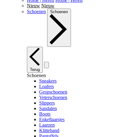
Home | Heren
Home | Heren
Nieuw
Nieuw
Schoenen
Schoenen
Terug
Schoenen
Sneakers
Loafers
Gespschoenen
Veterschoenen
Slippers
Sandalen
Boots
Enkellaarsjes
Laarzen
Klitteband
Pantoffels