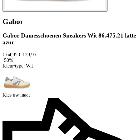
Gabor
Gabor Damesschoenen Sneakers Wit 86.475.21 latte
azur
€ 64,95
€ 129,95
-50%
Kleur/type:
Wit
Kies uw maat