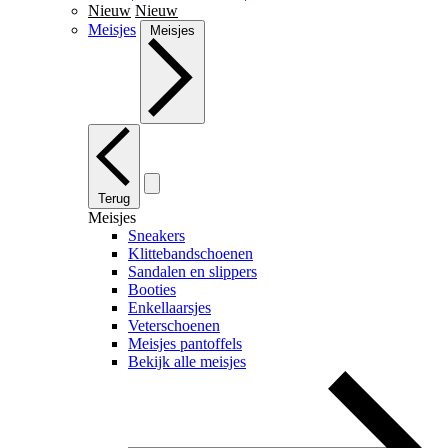
Nieuw
Nieuw
Meisjes
Meisjes
Terug
Meisjes
Sneakers
Klittebandschoenen
Sandalen en slippers
Booties
Enkellaarsjes
Veterschoenen
Meisjes pantoffels
Bekijk alle meisjes