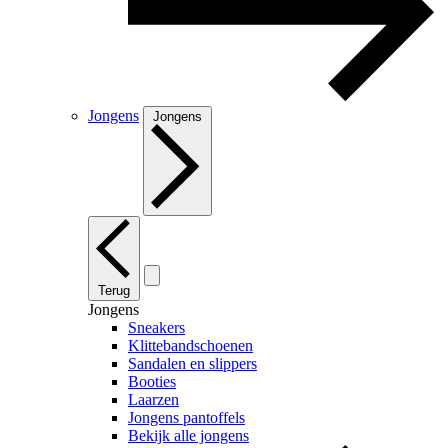
Jongens
Jongens
Terug
Jongens
Sneakers
Klittebandschoenen
Sandalen en slippers
Booties
Laarzen
Jongens pantoffels
Bekijk alle jongens