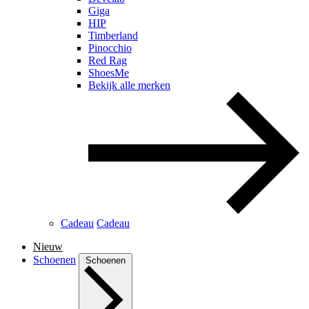
Giga
HIP
Timberland
Pinocchio
Red Rag
ShoesMe
Bekijk alle merken
Cadeau
Cadeau
Nieuw
Schoenen
Schoenen