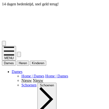
14 dagen bedenktijd, snel geld terug!
2.400+ reviews
MENU
Dames
Heren
Kinderen
Dames
Home | Dames
Home | Dames
Nieuw
Nieuw
Schoenen
Schoenen