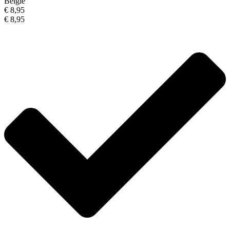
België
€ 8,95
€ 8,95