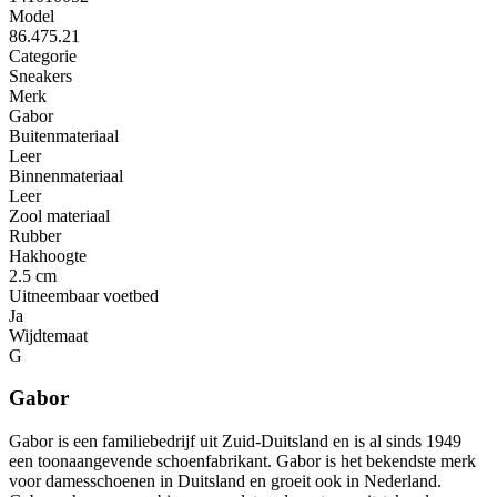
Model
86.475.21
Categorie
Sneakers
Merk
Gabor
Buitenmateriaal
Leer
Binnenmateriaal
Leer
Zool materiaal
Rubber
Hakhoogte
2.5 cm
Uitneembaar voetbed
Ja
Wijdtemaat
G
Gabor
Gabor is een familiebedrijf uit Zuid-Duitsland en is al sinds 1949
een toonaangevende schoenfabrikant. Gabor is het bekendste merk
voor damesschoenen in Duitsland en groeit ook in Nederland.