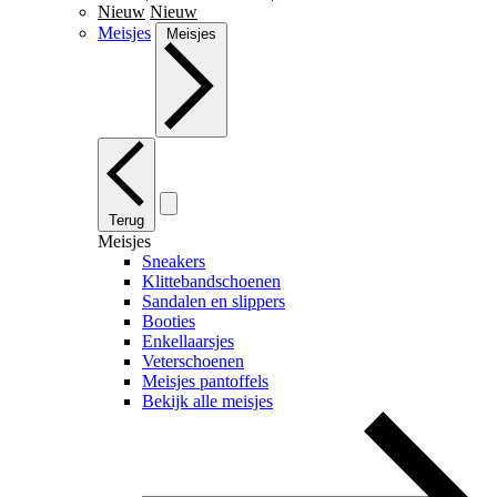
Nieuw
Nieuw
Meisjes
Meisjes
Terug
Meisjes
Sneakers
Klittebandschoenen
Sandalen en slippers
Booties
Enkellaarsjes
Veterschoenen
Meisjes pantoffels
Bekijk alle meisjes