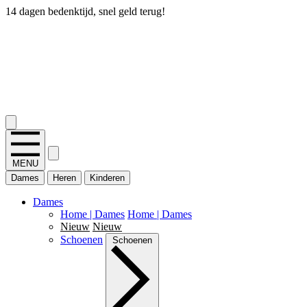
14 dagen bedenktijd, snel geld terug!
2.400+ reviews
MENU
Dames
Heren
Kinderen
Dames
Home | Dames
Home | Dames
Nieuw
Nieuw
Schoenen
Schoenen