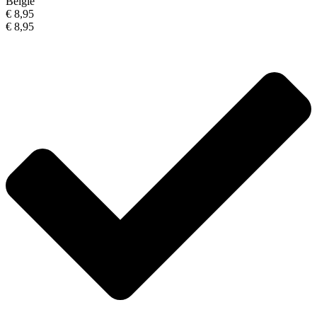
België
€ 8,95
€ 8,95