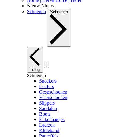
Home | Heren
Home | Heren
Nieuw
Nieuw
Schoenen
Schoenen
Terug
Schoenen
Sneakers
Loafers
Gespschoenen
Veterschoenen
Slippers
Sandalen
Boots
Enkellaarsjes
Laarzen
Klitteband
Pantoffels