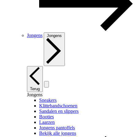
Jongens
Jongens
Terug
Jongens
Sneakers
Klittebandschoenen
Sandalen en slippers
Booties
Laarzen
Jongens pantoffels
Bekijk alle jongens