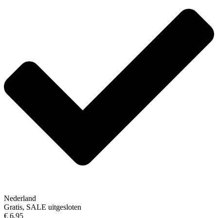
Nederland
Gratis, SALE uitgesloten
€ 6,95