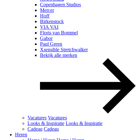
Copenhagen Studios
Mercer
Hoff
Birkenstock
VIA VAI
Floris van Bommel
Gabor
Paul Green
Xsensible Stretchwalker
Bekijk alle merken
Vacatures
Vacatures
Looks & Inspiratie
Looks & Inspiratie
Cadeau
Cadeau
Heren