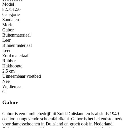
Model
82.751.50
Categorie
Sandalen
Merk
Gabor
Buitenmateriaal
Leer
Binnenmateriaal
Leer
Zool materiaal
Rubber
Hakhoogte
2.5 cm
Uitneembaar voetbed
Nee
Wijdtemaat
G
Gabor
Gabor is een familiebedrijf uit Zuid-Duitsland en is al sinds 1949
een toonaangevende schoenfabrikant. Gabor is het bekendste merk
voor damesschoenen in Duitsland en groeit ook in Nederland.