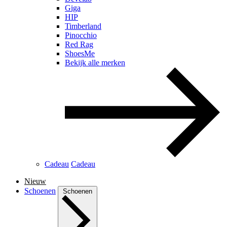
Giga
HIP
Timberland
Pinocchio
Red Rag
ShoesMe
Bekijk alle merken
Cadeau
Cadeau
Nieuw
Schoenen
Schoenen