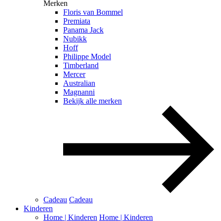
Merken
Floris van Bommel
Premiata
Panama Jack
Nubikk
Hoff
Philippe Model
Timberland
Mercer
Australian
Magnanni
Bekijk alle merken
Cadeau
Cadeau
Kinderen
Home | Kinderen
Home | Kinderen