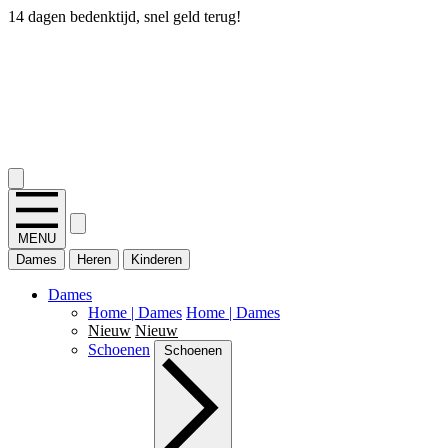
14 dagen bedenktijd, snel geld terug!
2.400+ reviews
MENU
Dames
Heren
Kinderen
Dames
Home | Dames
Home | Dames
Nieuw
Nieuw
Schoenen
Schoenen