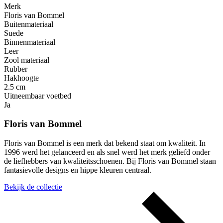
Merk
Floris van Bommel
Buitenmateriaal
Suede
Binnenmateriaal
Leer
Zool materiaal
Rubber
Hakhoogte
2.5 cm
Uitneembaar voetbed
Ja
Floris van Bommel
Floris van Bommel is een merk dat bekend staat om kwaliteit. In
1996 werd het gelanceerd en als snel werd het merk geliefd onder
de liefhebbers van kwaliteitsschoenen. Bij Floris van Bommel staan
fantasievolle designs en hippe kleuren centraal.
Bekijk de collectie