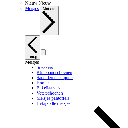
Nieuw
Nieuw
Meisjes
Meisjes
Terug
Meisjes
Sneakers
Klittebandschoenen
Sandalen en slippers
Booties
Enkellaarsjes
Veterschoenen
Meisjes pantoffels
Bekijk alle meisjes