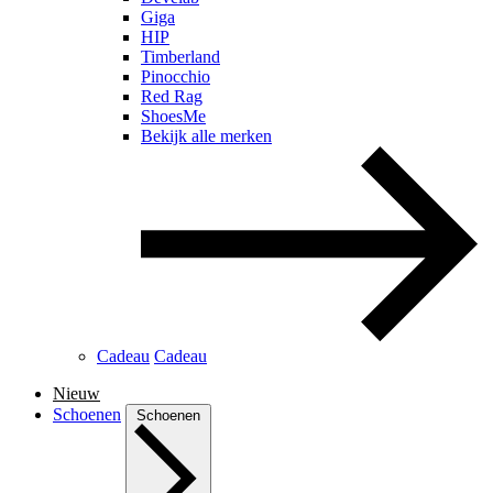
Giga
HIP
Timberland
Pinocchio
Red Rag
ShoesMe
Bekijk alle merken
Cadeau
Cadeau
Nieuw
Schoenen
Schoenen