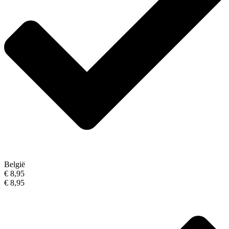
België
€ 8,95
€ 8,95