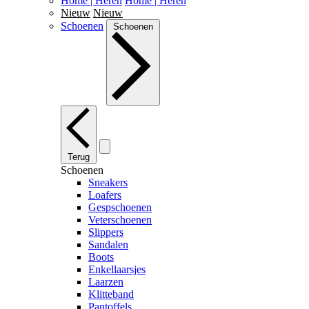
Home | Heren
Home | Heren
Nieuw
Nieuw
Schoenen
Schoenen
Terug
Schoenen
Sneakers
Loafers
Gespschoenen
Veterschoenen
Slippers
Sandalen
Boots
Enkellaarsjes
Laarzen
Klitteband
Pantoffels