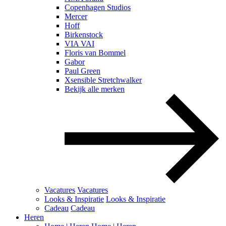
Copenhagen Studios
Mercer
Hoff
Birkenstock
VIA VAI
Floris van Bommel
Gabor
Paul Green
Xsensible Stretchwalker
Bekijk alle merken
Vacatures
Vacatures
Looks & Inspiratie
Looks & Inspiratie
Cadeau
Cadeau
Heren