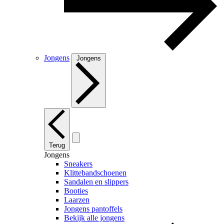
Jongens
Jongens
Terug
Jongens
Sneakers
Klittebandschoenen
Sandalen en slippers
Booties
Laarzen
Jongens pantoffels
Bekijk alle jongens