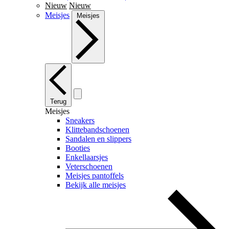
Nieuw
Nieuw
Meisjes
Meisjes
Terug
Meisjes
Sneakers
Klittebandschoenen
Sandalen en slippers
Booties
Enkellaarsjes
Veterschoenen
Meisjes pantoffels
Bekijk alle meisjes