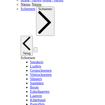
Home | Heren
Home | Heren
Nieuw
Nieuw
Schoenen
Schoenen
Terug
Schoenen
Sneakers
Loafers
Gespschoenen
Veterschoenen
Slippers
Sandalen
Boots
Enkellaarsjes
Laarzen
Klitteband
Pantoffels