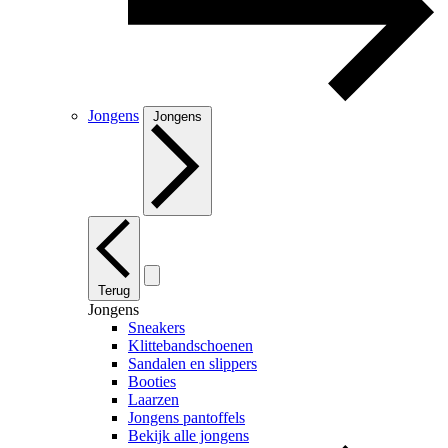
Jongens
Jongens
Terug
Jongens
Sneakers
Klittebandschoenen
Sandalen en slippers
Booties
Laarzen
Jongens pantoffels
Bekijk alle jongens