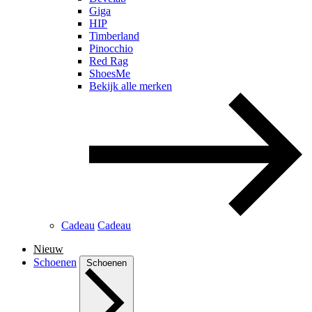
Giga
HIP
Timberland
Pinocchio
Red Rag
ShoesMe
Bekijk alle merken
Cadeau
Cadeau
Nieuw
Schoenen
Schoenen