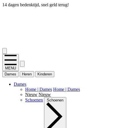
14 dagen bedenktijd, snel geld terug!
2.400+ reviews
MENU
Dames
Heren
Kinderen
Dames
Home | Dames
Home | Dames
Nieuw
Nieuw
Schoenen
Schoenen