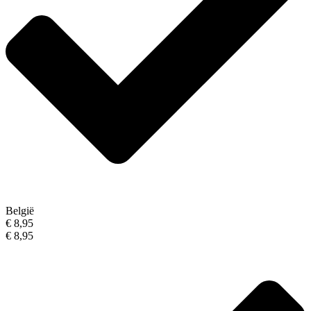
België
€ 8,95
€ 8,95