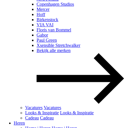
Copenhagen Studios
Mercer
Hoff
Birkenstock
VIA VAI
Floris van Bommel
Gabor
Paul Green
Xsensible Stretchwalker
Bekijk alle merken
Vacatures
Vacatures
Looks & Inspiratie
Looks & Inspiratie
Cadeau
Cadeau
Heren