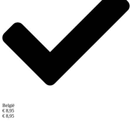
België
€ 8,95
€ 8,95