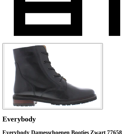
Everybody
Everybody Damesschoenen Booties Zwart 77658