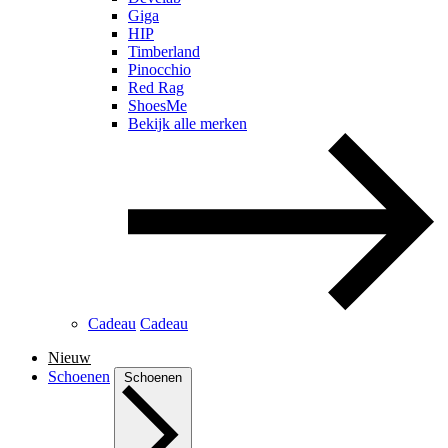
Giga
HIP
Timberland
Pinocchio
Red Rag
ShoesMe
Bekijk alle merken
Cadeau
Cadeau
Nieuw
Schoenen
Schoenen