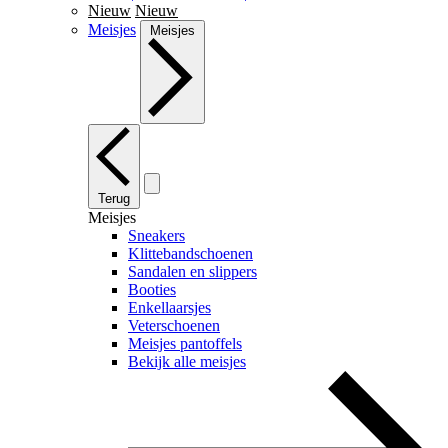
Nieuw
Nieuw
Meisjes
Meisjes
Terug
Meisjes
Sneakers
Klittebandschoenen
Sandalen en slippers
Booties
Enkellaarsjes
Veterschoenen
Meisjes pantoffels
Bekijk alle meisjes