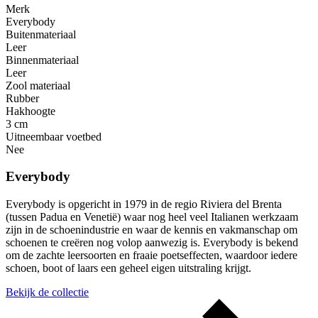
Merk
Everybody
Buitenmateriaal
Leer
Binnenmateriaal
Leer
Zool materiaal
Rubber
Hakhoogte
3 cm
Uitneembaar voetbed
Nee
Everybody
Everybody is opgericht in 1979 in de regio Riviera del Brenta
(tussen Padua en Venetië) waar nog heel veel Italianen werkzaam
zijn in de schoenindustrie en waar de kennis en vakmanschap om
schoenen te creëren nog volop aanwezig is. Everybody is bekend
om de zachte leersoorten en fraaie poetseffecten, waardoor iedere
schoen, boot of laars een geheel eigen uitstraling krijgt.
Bekijk de collectie