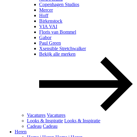
Copenhagen Studios
Mercer
Hoff
Birkenstock
VIA VAI
Floris van Bommel
Gabor
Paul Green
Xsensible Stretchwalker
Bekijk alle merken
Vacatures
Vacatures
Looks & Inspiratie
Looks & Inspiratie
Cadeau
Cadeau
Heren