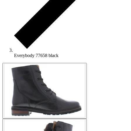
Everybody 77658 black