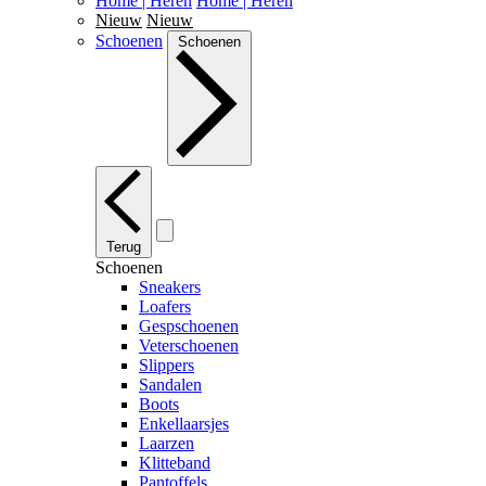
Home | Heren
Home | Heren
Nieuw
Nieuw
Schoenen
Schoenen
Terug
Schoenen
Sneakers
Loafers
Gespschoenen
Veterschoenen
Slippers
Sandalen
Boots
Enkellaarsjes
Laarzen
Klitteband
Pantoffels