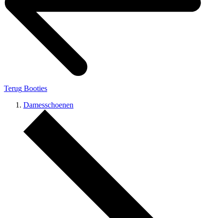
Terug
Booties
Damesschoenen