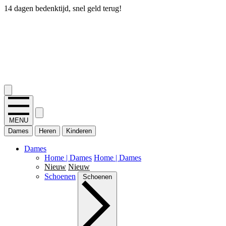
14 dagen bedenktijd, snel geld terug!
2.400+ reviews
MENU
Dames
Heren
Kinderen
Dames
Home | Dames
Home | Dames
Nieuw
Nieuw
Schoenen
Schoenen