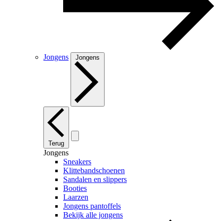
Jongens
Jongens
Terug
Jongens
Sneakers
Klittebandschoenen
Sandalen en slippers
Booties
Laarzen
Jongens pantoffels
Bekijk alle jongens