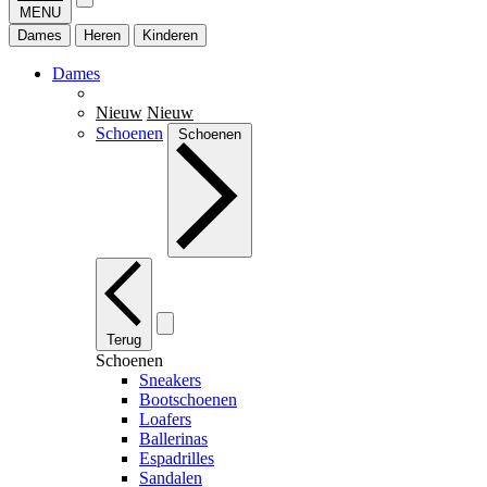
MENU
Dames
Heren
Kinderen
Dames
Nieuw
Nieuw
Schoenen
Schoenen
Terug
Schoenen
Sneakers
Bootschoenen
Loafers
Ballerinas
Espadrilles
Sandalen