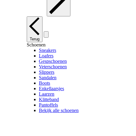
Terug
Schoenen
Sneakers
Loafers
Gespschoenen
Veterschoenen
Slippers
Sandalen
Boots
Enkellaarsjes
Laarzen
Klitteband
Pantoffels
Bekijk alle schoenen