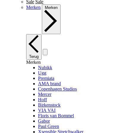
Sale
Sale
Merken
Merken
Terug
Merken
Nubikk
Ugg
Premiata
AMA brand
Copenhagen Studios
Mercer
Hoff
Birkenstock
VIA VAI
Floris van Bommel
Gabor
Paul Green
Xsensible Stretchwalker