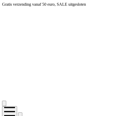
Gratis verzending vanaf 50 euro, SALE uitgesloten
2.400+ reviews