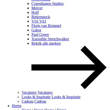
Copenhagen Studios
Mercer
Hoff
Birkenstock
VIA VAI
Floris van Bommel
Gabor
Paul Green
Xsensible Stretchwalker
Bekijk alle merken
Vacatures
Vacatures
Looks & Inspiratie
Looks & Inspiratie
Cadeau
Cadeau
Heren