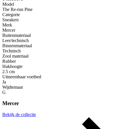
Model
The Re-run Pine
Categorie
Sneakers
Merk
Mercer
Buitenmateriaal
Leer/technisch
Binnenmateriaal
Technisch
Zool materiaal
Rubber
Hakhoogte
2.5 cm
Uitneembaar voetbed
Ja
Wijdtemaat
G
Mercer
Bekijk de collectie