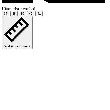
Uitneembaar voetbed
37
38
39
40
41
Wat is mijn maat?