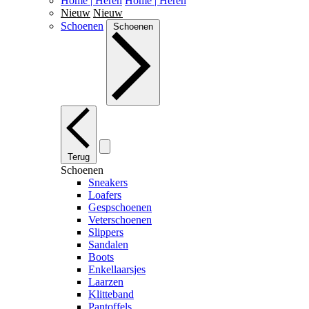
Home | Heren
Home | Heren
Nieuw
Nieuw
Schoenen
Schoenen
Terug
Schoenen
Sneakers
Loafers
Gespschoenen
Veterschoenen
Slippers
Sandalen
Boots
Enkellaarsjes
Laarzen
Klitteband
Pantoffels