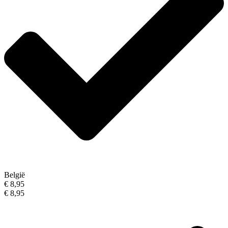
België
€ 8,95
€ 8,95