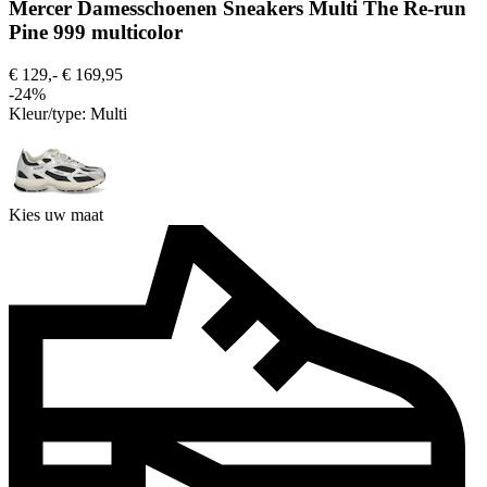
Mercer Damesschoenen Sneakers Multi The Re-run
Pine 999 multicolor
€ 129,-
€ 169,95
-24%
Kleur/type:
Multi
Kies uw maat