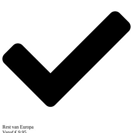
Rest van Europa
Vanaf € 9,95