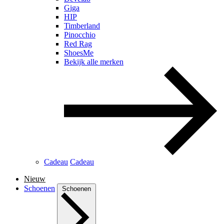
Giga
HIP
Timberland
Pinocchio
Red Rag
ShoesMe
Bekijk alle merken
Cadeau
Cadeau
Nieuw
Schoenen
Schoenen