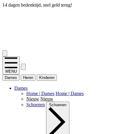
14 dagen bedenktijd, snel geld terug!
2.400+ reviews
MENU
Dames
Heren
Kinderen
Dames
Home | Dames
Home | Dames
Nieuw
Nieuw
Schoenen
Schoenen