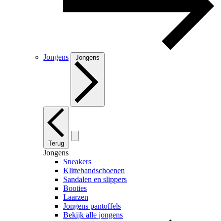
Jongens
Jongens
Terug
Jongens
Sneakers
Klittebandschoenen
Sandalen en slippers
Booties
Laarzen
Jongens pantoffels
Bekijk alle jongens