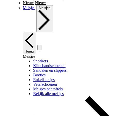
Nieuw
Nieuw
Meisjes
Meisjes
Terug
Meisjes
Sneakers
Klittebandschoenen
Sandalen en slippers
Booties
Enkellaarsjes
Veterschoenen
Meisjes pantoffels
Bekijk alle meisjes