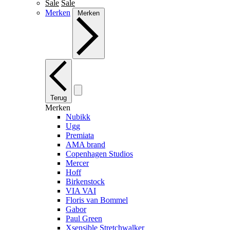
Sale
Sale
Merken
Merken
Terug
Merken
Nubikk
Ugg
Premiata
AMA brand
Copenhagen Studios
Mercer
Hoff
Birkenstock
VIA VAI
Floris van Bommel
Gabor
Paul Green
Xsensible Stretchwalker