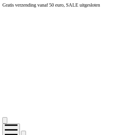
Gratis verzending vanaf 50 euro, SALE uitgesloten
2.400+ reviews