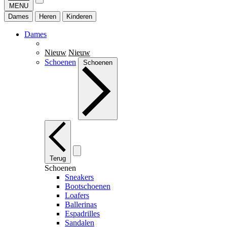
MENU
Dames
Heren
Kinderen
Dames
Nieuw
Nieuw
Schoenen
Schoenen
Terug
Schoenen
Sneakers
Bootschoenen
Loafers
Ballerinas
Espadrilles
Sandalen