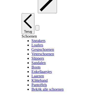
Terug
Schoenen
Sneakers
Loafers
Gespschoenen
Veterschoenen
Slippers
Sandalen
Boots
Enkellaarsjes
Laarzen
Klitteband
Pantoffels
Bekijk alle schoenen