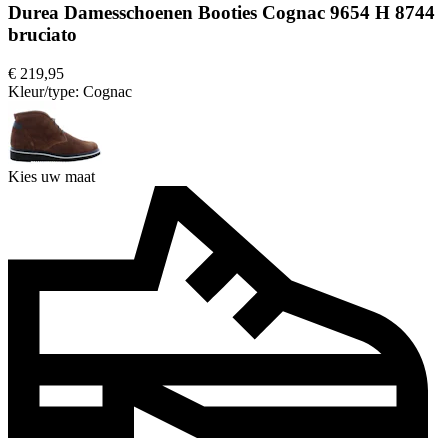
Durea Damesschoenen Booties Cognac 9654 H 8744
bruciato
€ 219,95
Kleur/type:
Cognac
Kies uw maat