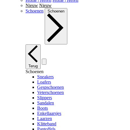
Home | Heren
Home | Heren
Nieuw
Nieuw
Schoenen
Schoenen
Terug
Schoenen
Sneakers
Loafers
Gespschoenen
Veterschoenen
Slippers
Sandalen
Boots
Enkellaarsjes
Laarzen
Klitteband
Pantoffels