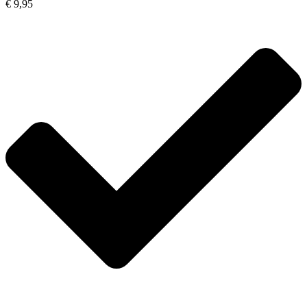
€ 9,95