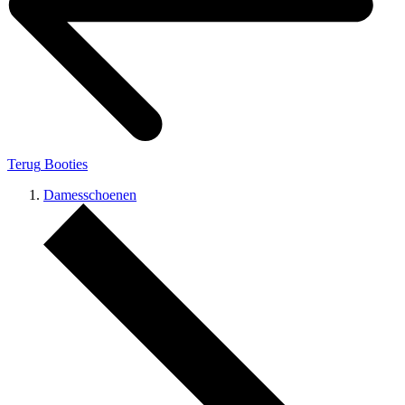
Terug
Booties
Damesschoenen