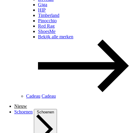
Giga
HIP
Timberland
Pinocchio
Red Rag
ShoesMe
Bekijk alle merken
Cadeau
Cadeau
Nieuw
Schoenen
Schoenen