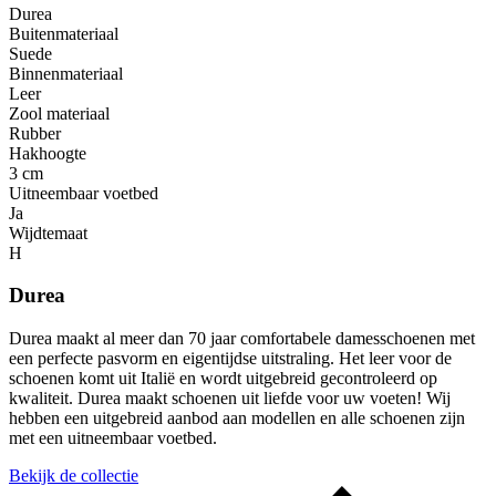
Durea
Buitenmateriaal
Suede
Binnenmateriaal
Leer
Zool materiaal
Rubber
Hakhoogte
3 cm
Uitneembaar voetbed
Ja
Wijdtemaat
H
Durea
Durea maakt al meer dan 70 jaar comfortabele damesschoenen met
een perfecte pasvorm en eigentijdse uitstraling. Het leer voor de
schoenen komt uit Italië en wordt uitgebreid gecontroleerd op
kwaliteit. Durea maakt schoenen uit liefde voor uw voeten! Wij
hebben een uitgebreid aanbod aan modellen en alle schoenen zijn
met een uitneembaar voetbed.
Bekijk de collectie