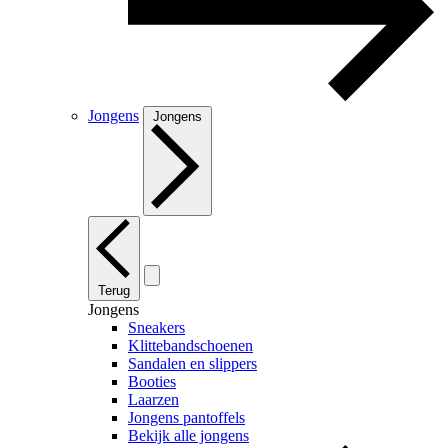
Jongens
Jongens
Terug
Jongens
Sneakers
Klittebandschoenen
Sandalen en slippers
Booties
Laarzen
Jongens pantoffels
Bekijk alle jongens