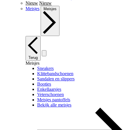
Nieuw
Nieuw
Meisjes
Meisjes
Terug
Meisjes
Sneakers
Klittebandschoenen
Sandalen en slippers
Booties
Enkellaarsjes
Veterschoenen
Meisjes pantoffels
Bekijk alle meisjes