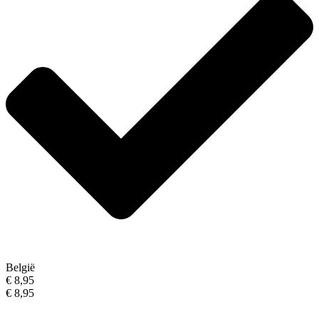
België
€ 8,95
€ 8,95