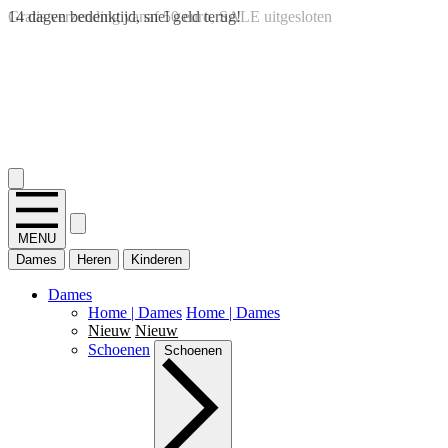
14 dagen bedenktijd, snel geld terug!
2.400+ reviews
MENU
Dames
Heren
Kinderen
Dames
Home | Dames
Home | Dames
Nieuw
Nieuw
Schoenen
Schoenen