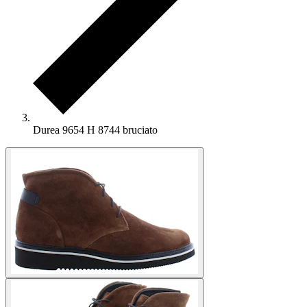
Durea 9654 H 8744 bruciato