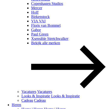
Copenhagen Studios
Mercer
Hoff
Birkenstock
VIA VAI
Floris van Bommel
Gabor
Paul Green
Xsensible Stretchwalker
Bekijk alle merken
Vacatures
Vacatures
Looks & Inspiratie
Looks & Inspiratie
Cadeau
Cadeau
Heren