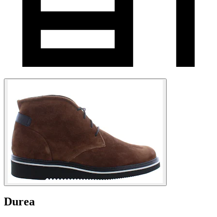
Durea