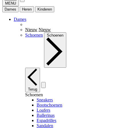
MENU
Dames
Heren
Kinderen
Dames
Nieuw
Nieuw
Schoenen
Schoenen
Terug
Schoenen
Sneakers
Bootschoenen
Loafers
Ballerinas
Espadrilles
Sandalen