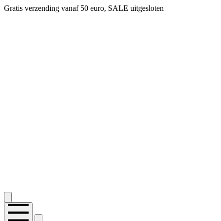
Gratis verzending vanaf 50 euro, SALE uitgesloten
2.400+ reviews