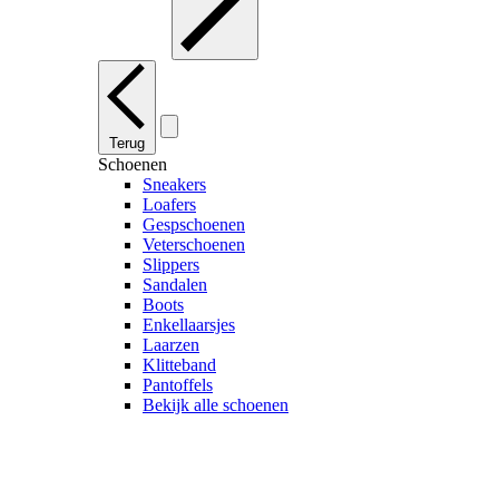
Terug
Schoenen
Sneakers
Loafers
Gespschoenen
Veterschoenen
Slippers
Sandalen
Boots
Enkellaarsjes
Laarzen
Klitteband
Pantoffels
Bekijk alle schoenen