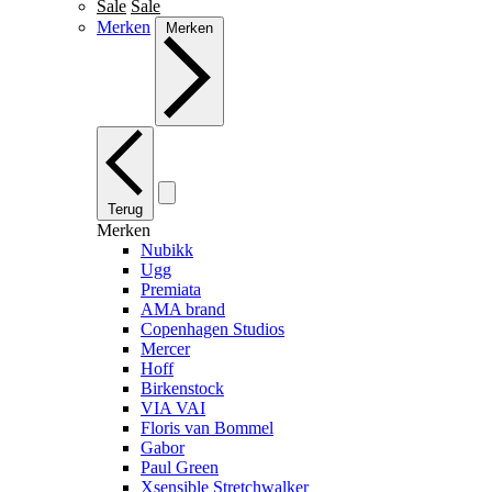
Sale
Sale
Merken
Merken
Terug
Merken
Nubikk
Ugg
Premiata
AMA brand
Copenhagen Studios
Mercer
Hoff
Birkenstock
VIA VAI
Floris van Bommel
Gabor
Paul Green
Xsensible Stretchwalker