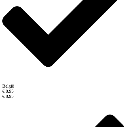
België
€ 8,95
€ 8,95