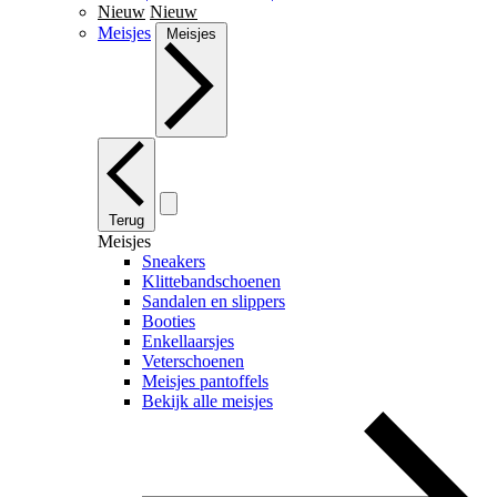
Nieuw
Nieuw
Meisjes
Meisjes
Terug
Meisjes
Sneakers
Klittebandschoenen
Sandalen en slippers
Booties
Enkellaarsjes
Veterschoenen
Meisjes pantoffels
Bekijk alle meisjes