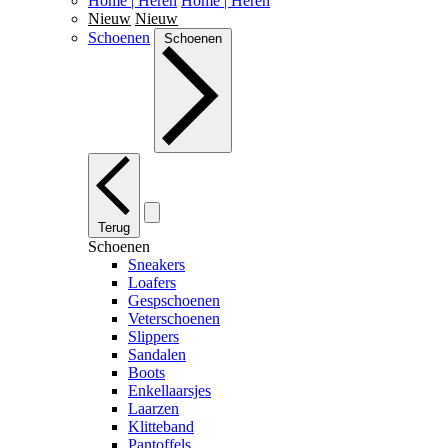
Home | Heren
Home | Heren
Nieuw
Nieuw
Schoenen
Schoenen
Terug
Schoenen
Sneakers
Loafers
Gespschoenen
Veterschoenen
Slippers
Sandalen
Boots
Enkellaarsjes
Laarzen
Klitteband
Pantoffels