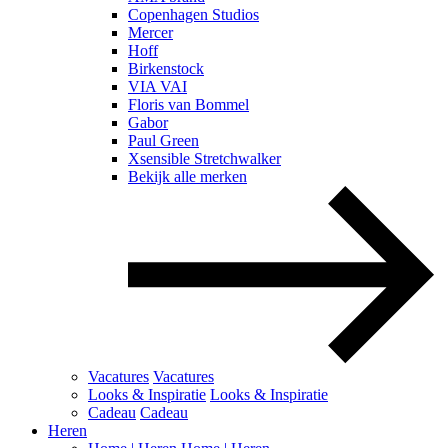
Copenhagen Studios
Mercer
Hoff
Birkenstock
VIA VAI
Floris van Bommel
Gabor
Paul Green
Xsensible Stretchwalker
Bekijk alle merken
Vacatures
Vacatures
Looks & Inspiratie
Looks & Inspiratie
Cadeau
Cadeau
Heren