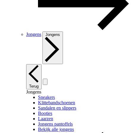
Jongens
Jongens
Terug
Jongens
Sneakers
Klittebandschoenen
Sandalen en slippers
Booties
Laarzen
Jongens pantoffels
Bekijk alle jongens