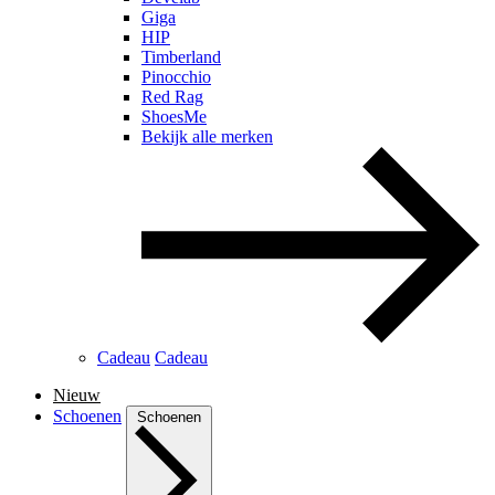
Giga
HIP
Timberland
Pinocchio
Red Rag
ShoesMe
Bekijk alle merken
Cadeau
Cadeau
Nieuw
Schoenen
Schoenen