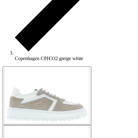
Copenhagen CPH332 greige white