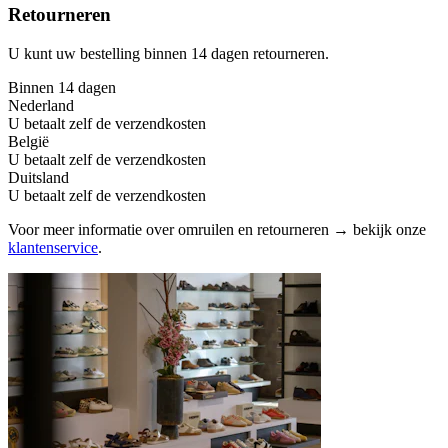
Retourneren
U kunt uw bestelling binnen 14 dagen retourneren.
Binnen 14 dagen
Nederland
U betaalt zelf de verzendkosten
België
U betaalt zelf de verzendkosten
Duitsland
U betaalt zelf de verzendkosten
Voor meer informatie over omruilen en retourneren → bekijk onze
klantenservice
.