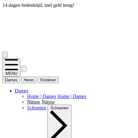
14 dagen bedenktijd, snel geld terug!
2.400+ reviews
MENU
Dames
Heren
Kinderen
Dames
Home | Dames
Home | Dames
Nieuw
Nieuw
Schoenen
Schoenen