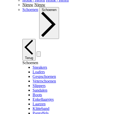
Home | Heren
Home | Heren
Nieuw
Nieuw
Schoenen
Schoenen
Terug
Schoenen
Sneakers
Loafers
Gespschoenen
Veterschoenen
Slippers
Sandalen
Boots
Enkellaarsjes
Laarzen
Klitteband
Pantoffels