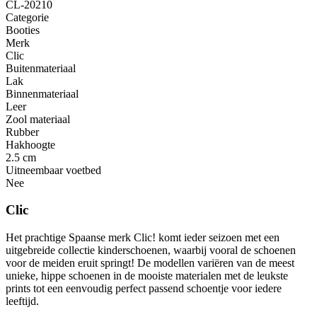
CL-20210
Categorie
Booties
Merk
Clic
Buitenmateriaal
Lak
Binnenmateriaal
Leer
Zool materiaal
Rubber
Hakhoogte
2.5 cm
Uitneembaar voetbed
Nee
Clic
Het prachtige Spaanse merk Clic! komt ieder seizoen met een
uitgebreide collectie kinderschoenen, waarbij vooral de schoenen
voor de meiden eruit springt! De modellen variëren van de meest
unieke, hippe schoenen in de mooiste materialen met de leukste
prints tot een eenvoudig perfect passend schoentje voor iedere
leeftijd.