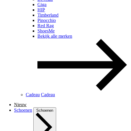
Giga
HIP
Timberland
Pinocchio
Red Rag
ShoesMe
Bekijk alle merken
Cadeau
Cadeau
Nieuw
Schoenen
Schoenen