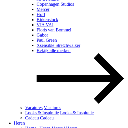
Copenhagen Studios
Mercer
Hoff
Birkenstock
VIA VAI
Floris van Bommel
Gabor
Paul Green
Xsensible Stretchwalker
Bekijk alle merken
Vacatures
Vacatures
Looks & Inspiratie
Looks & Inspiratie
Cadeau
Cadeau
Heren