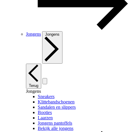
Jongens
Jongens
Terug
Jongens
Sneakers
Klittebandschoenen
Sandalen en slippers
Booties
Laarzen
Jongens pantoffels
Bekijk alle jongens