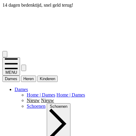
14 dagen bedenktijd, snel geld terug!
2.400+ reviews
MENU
Dames
Heren
Kinderen
Dames
Home | Dames
Home | Dames
Nieuw
Nieuw
Schoenen
Schoenen