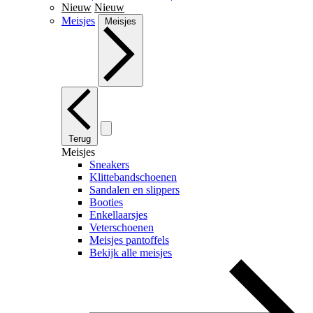
Nieuw
Nieuw
Meisjes
Meisjes
Terug
Meisjes
Sneakers
Klittebandschoenen
Sandalen en slippers
Booties
Enkellaarsjes
Veterschoenen
Meisjes pantoffels
Bekijk alle meisjes