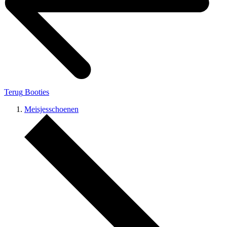
Terug
Booties
Meisjesschoenen