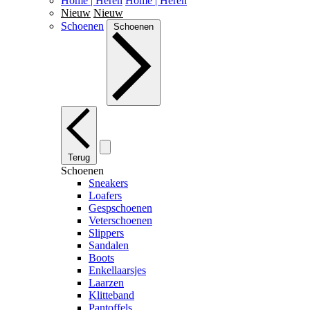
Home | Heren
Home | Heren
Nieuw
Nieuw
Schoenen
Schoenen
Terug
Schoenen
Sneakers
Loafers
Gespschoenen
Veterschoenen
Slippers
Sandalen
Boots
Enkellaarsjes
Laarzen
Klitteband
Pantoffels