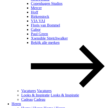
Copenhagen Studios
Mercer
Hoff
Birkenstock
VIA VAI
Floris van Bommel
Gabor
Paul Green
Xsensible Stretchwalker
Bekijk alle merken
Vacatures
Vacatures
Looks & Inspiratie
Looks & Inspiratie
Cadeau
Cadeau
Heren