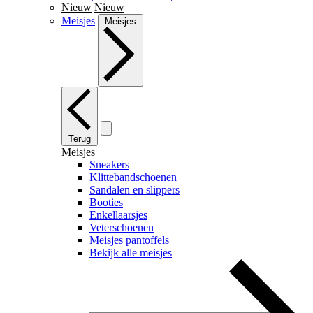
Nieuw
Nieuw
Meisjes
Meisjes
Terug
Meisjes
Sneakers
Klittebandschoenen
Sandalen en slippers
Booties
Enkellaarsjes
Veterschoenen
Meisjes pantoffels
Bekijk alle meisjes