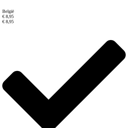
België
€ 8,95
€ 8,95