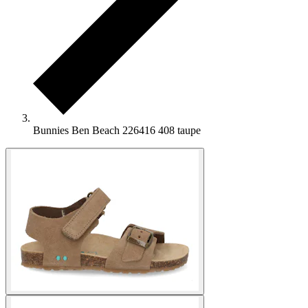
Bunnies Ben Beach 226416 408 taupe