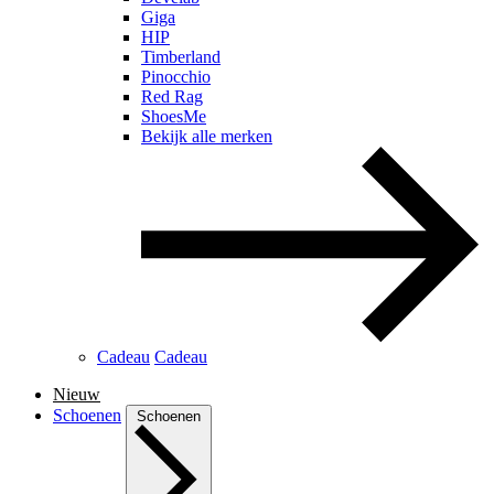
Giga
HIP
Timberland
Pinocchio
Red Rag
ShoesMe
Bekijk alle merken
Cadeau
Cadeau
Nieuw
Schoenen
Schoenen