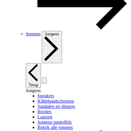
Jongens
Jongens
Terug
Jongens
Sneakers
Klittebandschoenen
Sandalen en slippers
Booties
Laarzen
Jongens pantoffels
Bekijk alle jongens