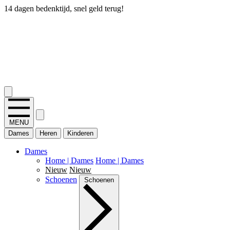
14 dagen bedenktijd, snel geld terug!
2.400+ reviews
MENU
Dames
Heren
Kinderen
Dames
Home | Dames
Home | Dames
Nieuw
Nieuw
Schoenen
Schoenen