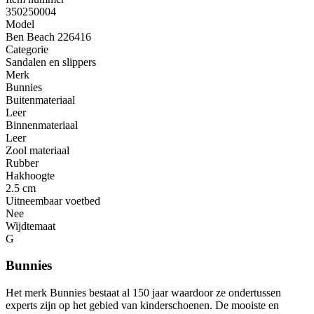
350250004
Model
Ben Beach 226416
Categorie
Sandalen en slippers
Merk
Bunnies
Buitenmateriaal
Leer
Binnenmateriaal
Leer
Zool materiaal
Rubber
Hakhoogte
2.5 cm
Uitneembaar voetbed
Nee
Wijdtemaat
G
Bunnies
Het merk Bunnies bestaat al 150 jaar waardoor ze ondertussen
experts zijn op het gebied van kinderschoenen. De mooiste en