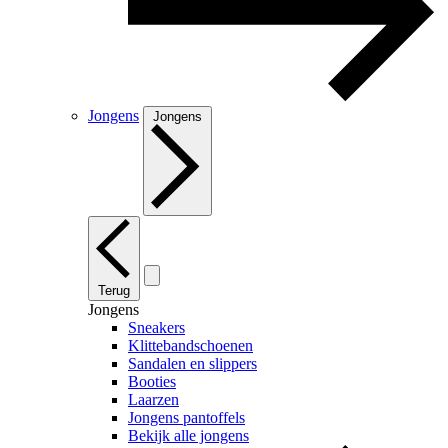
Jongens
Jongens
Terug
Jongens
Sneakers
Klittebandschoenen
Sandalen en slippers
Booties
Laarzen
Jongens pantoffels
Bekijk alle jongens