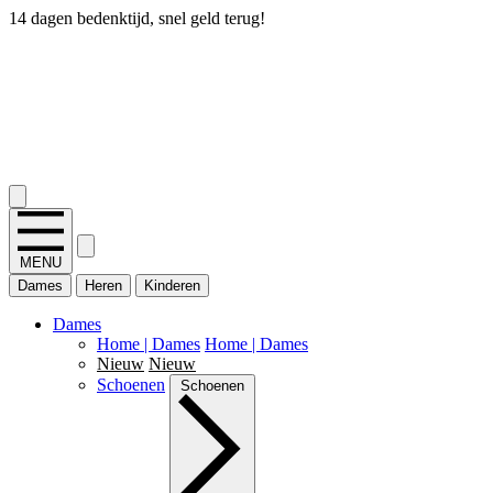
14 dagen bedenktijd, snel geld terug!
2.400+ reviews
MENU
Dames
Heren
Kinderen
Dames
Home | Dames
Home | Dames
Nieuw
Nieuw
Schoenen
Schoenen