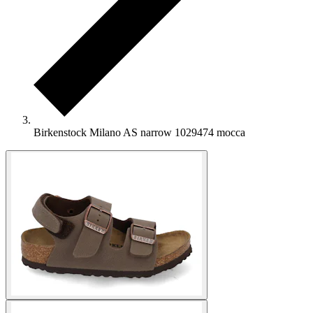
Birkenstock Milano AS narrow 1029474 mocca