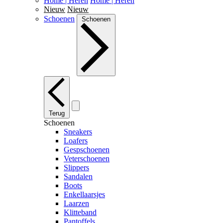
Home | Heren
Home | Heren
Nieuw
Nieuw
Schoenen
Schoenen
Terug
Schoenen
Sneakers
Loafers
Gespschoenen
Veterschoenen
Slippers
Sandalen
Boots
Enkellaarsjes
Laarzen
Klitteband
Pantoffels