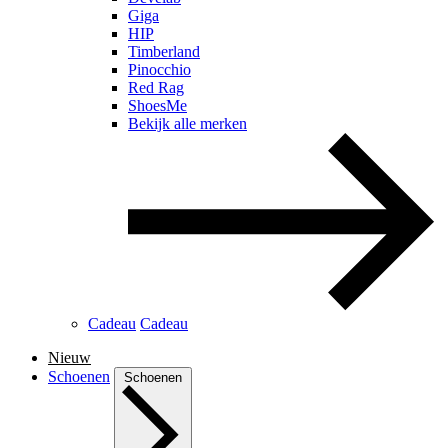
Giga
HIP
Timberland
Pinocchio
Red Rag
ShoesMe
Bekijk alle merken
Cadeau
Cadeau
Nieuw
Schoenen
Schoenen