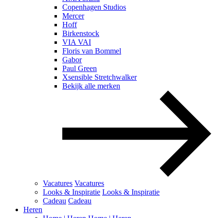
Copenhagen Studios
Mercer
Hoff
Birkenstock
VIA VAI
Floris van Bommel
Gabor
Paul Green
Xsensible Stretchwalker
Bekijk alle merken
Vacatures
Vacatures
Looks & Inspiratie
Looks & Inspiratie
Cadeau
Cadeau
Heren