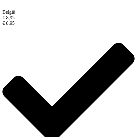
België
€ 8,95
€ 8,95