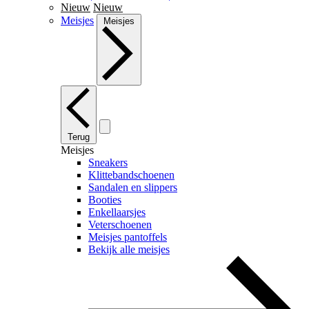
Nieuw
Nieuw
Meisjes
Meisjes
Terug
Meisjes
Sneakers
Klittebandschoenen
Sandalen en slippers
Booties
Enkellaarsjes
Veterschoenen
Meisjes pantoffels
Bekijk alle meisjes