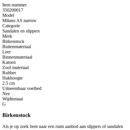
Item nummer
350200017
Model
Milano AS narrow
Categorie
Sandalen en slippers
Merk
Birkenstock
Buitenmateriaal
Leer
Binnenmateriaal
Katoen
Zool materiaal
Rubber
Hakhoogte
2.5 cm
Uitneembaar voetbed
Nee
Wijdtemaat
G
Birkenstock
Als je op zoek bent naar een ruim aanbod aan slippers of sandalen