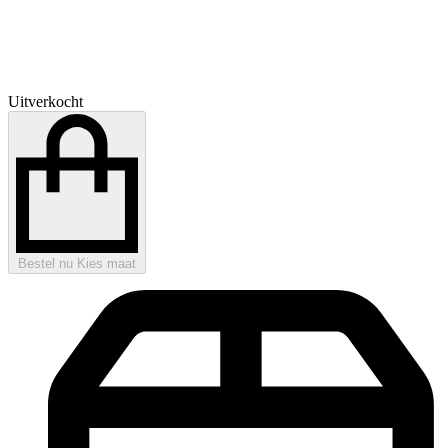
Uitverkocht
Bestel nu
Kies maat