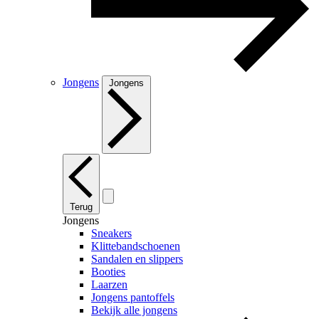
Jongens
Jongens
Terug
Jongens
Sneakers
Klittebandschoenen
Sandalen en slippers
Booties
Laarzen
Jongens pantoffels
Bekijk alle jongens