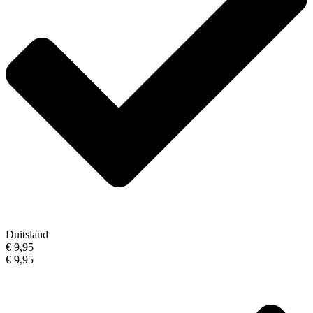
Duitsland
€ 9,95
€ 9,95