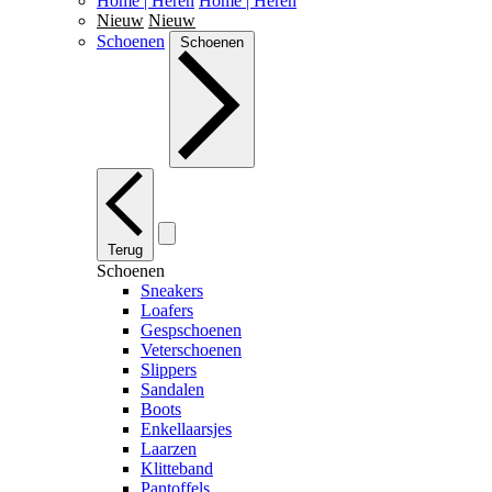
Home | Heren
Home | Heren
Nieuw
Nieuw
Schoenen
Schoenen
Terug
Schoenen
Sneakers
Loafers
Gespschoenen
Veterschoenen
Slippers
Sandalen
Boots
Enkellaarsjes
Laarzen
Klitteband
Pantoffels