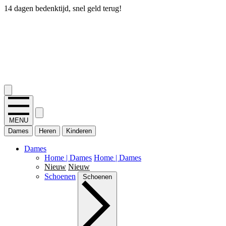
14 dagen bedenktijd, snel geld terug!
2.400+ reviews
MENU
Dames
Heren
Kinderen
Dames
Home | Dames
Home | Dames
Nieuw
Nieuw
Schoenen
Schoenen