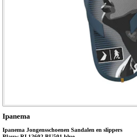
Ipanema
Ipanema Jongensschoenen Sandalen en slippers
Blauw RI 12602 BU501 blue