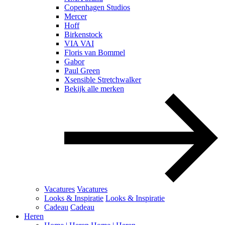
Copenhagen Studios
Mercer
Hoff
Birkenstock
VIA VAI
Floris van Bommel
Gabor
Paul Green
Xsensible Stretchwalker
Bekijk alle merken
Vacatures
Vacatures
Looks & Inspiratie
Looks & Inspiratie
Cadeau
Cadeau
Heren