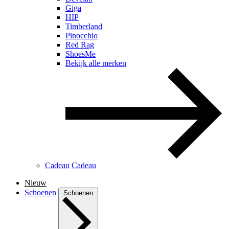
Giga
HIP
Timberland
Pinocchio
Red Rag
ShoesMe
Bekijk alle merken
Cadeau
Cadeau
Nieuw
Schoenen
Schoenen