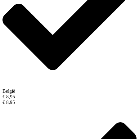
België
€ 8,95
€ 8,95