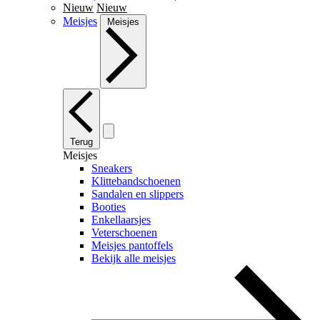
Nieuw
Nieuw
Meisjes
Meisjes
Terug
Meisjes
Sneakers
Klittebandschoenen
Sandalen en slippers
Booties
Enkellaarsjes
Veterschoenen
Meisjes pantoffels
Bekijk alle meisjes