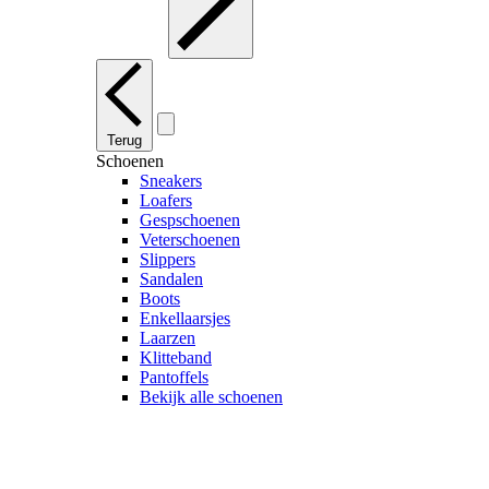
Terug
Schoenen
Sneakers
Loafers
Gespschoenen
Veterschoenen
Slippers
Sandalen
Boots
Enkellaarsjes
Laarzen
Klitteband
Pantoffels
Bekijk alle schoenen