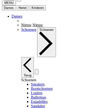
MENU
Dames
Heren
Kinderen
Dames
Nieuw
Nieuw
Schoenen
Schoenen
Terug
Schoenen
Sneakers
Bootschoenen
Loafers
Ballerinas
Espadrilles
Sandalen