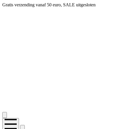
Gratis verzending vanaf 50 euro, SALE uitgesloten
2.400+ reviews