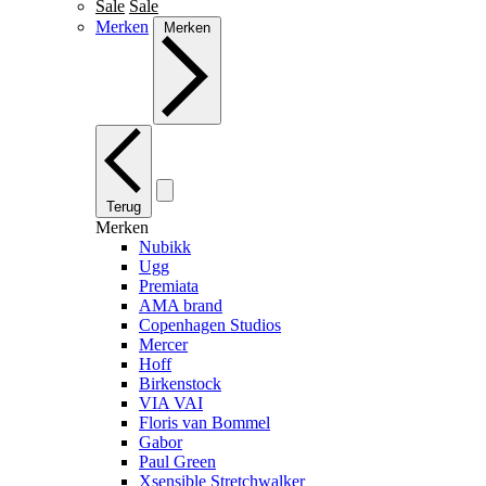
Sale
Sale
Merken
Merken
Terug
Merken
Nubikk
Ugg
Premiata
AMA brand
Copenhagen Studios
Mercer
Hoff
Birkenstock
VIA VAI
Floris van Bommel
Gabor
Paul Green
Xsensible Stretchwalker