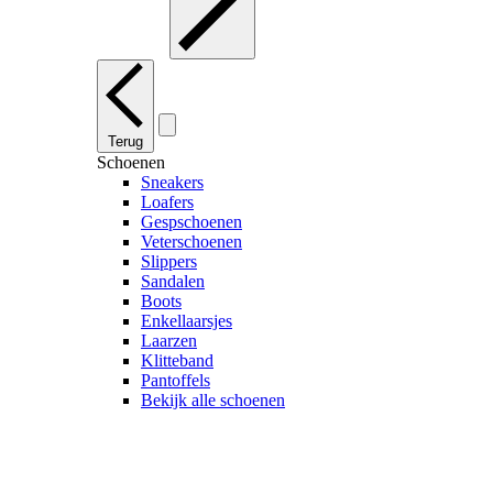
Terug
Schoenen
Sneakers
Loafers
Gespschoenen
Veterschoenen
Slippers
Sandalen
Boots
Enkellaarsjes
Laarzen
Klitteband
Pantoffels
Bekijk alle schoenen