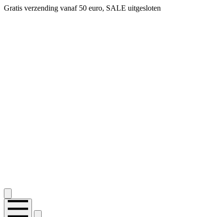
Gratis verzending vanaf 50 euro, SALE uitgesloten
2.400+ reviews