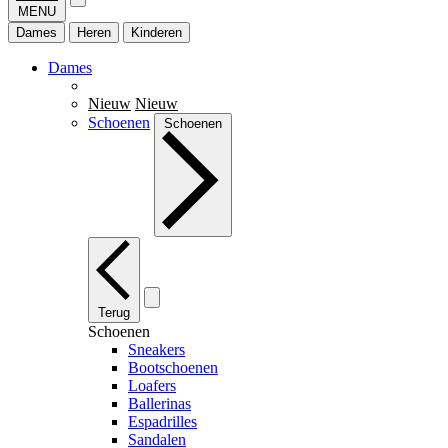
MENU
Dames
Heren
Kinderen
Dames
Nieuw
Nieuw
Schoenen
Schoenen
Terug
Schoenen
Sneakers
Bootschoenen
Loafers
Ballerinas
Espadrilles
Sandalen