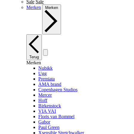
Sale
Sale
Merken
Merken
Terug
Merken
Nubikk
Ugg
Premiata
AMA brand
Copenhagen Studios
Mercer
Hoff
Birkenstock
VIA VAI
Floris van Bommel
Gabor
Paul Green
Xsensible Stretchwalker