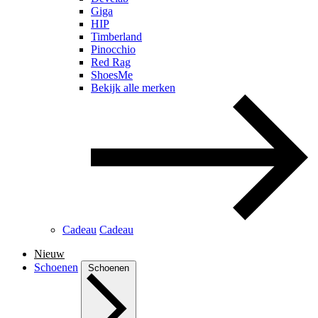
Giga
HIP
Timberland
Pinocchio
Red Rag
ShoesMe
Bekijk alle merken
Cadeau
Cadeau
Nieuw
Schoenen
Schoenen