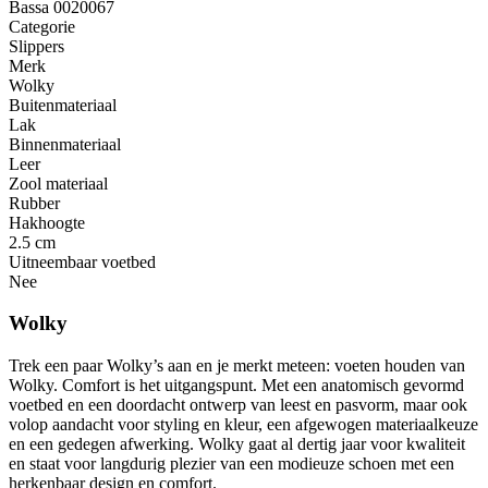
Bassa 0020067
Categorie
Slippers
Merk
Wolky
Buitenmateriaal
Lak
Binnenmateriaal
Leer
Zool materiaal
Rubber
Hakhoogte
2.5 cm
Uitneembaar voetbed
Nee
Wolky
Trek een paar Wolky’s aan en je merkt meteen: voeten houden van
Wolky. Comfort is het uitgangspunt. Met een anatomisch gevormd
voetbed en een doordacht ontwerp van leest en pasvorm, maar ook
volop aandacht voor styling en kleur, een afgewogen materiaalkeuze
en een gedegen afwerking. Wolky gaat al dertig jaar voor kwaliteit
en staat voor langdurig plezier van een modieuze schoen met een
herkenbaar design en comfort.