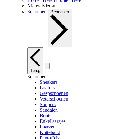
Home | Heren
Home | Heren
Nieuw
Nieuw
Schoenen
Schoenen
Terug
Schoenen
Sneakers
Loafers
Gespschoenen
Veterschoenen
Slippers
Sandalen
Boots
Enkellaarsjes
Laarzen
Klitteband
Pantoffels