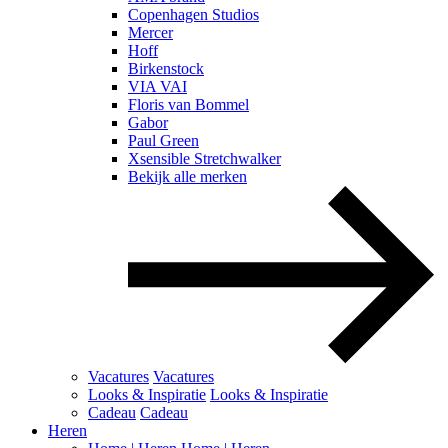
Copenhagen Studios
Mercer
Hoff
Birkenstock
VIA VAI
Floris van Bommel
Gabor
Paul Green
Xsensible Stretchwalker
Bekijk alle merken
Vacatures
Vacatures
Looks & Inspiratie
Looks & Inspiratie
Cadeau
Cadeau
Heren