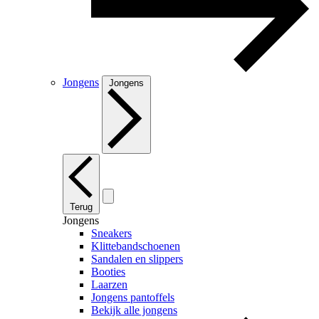
Jongens
Jongens
Terug
Jongens
Sneakers
Klittebandschoenen
Sandalen en slippers
Booties
Laarzen
Jongens pantoffels
Bekijk alle jongens