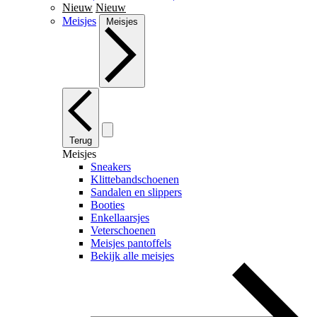
Nieuw
Nieuw
Meisjes
Meisjes
Terug
Meisjes
Sneakers
Klittebandschoenen
Sandalen en slippers
Booties
Enkellaarsjes
Veterschoenen
Meisjes pantoffels
Bekijk alle meisjes