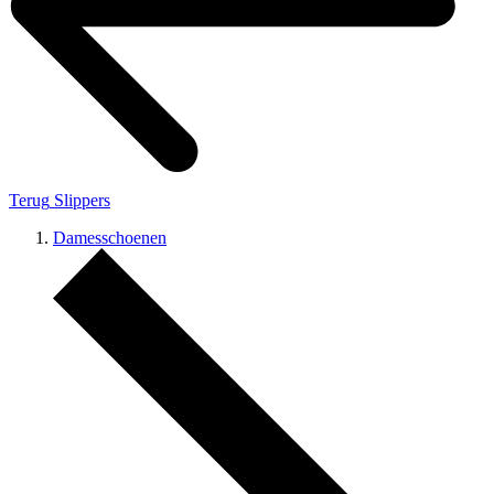
Terug
Slippers
Damesschoenen