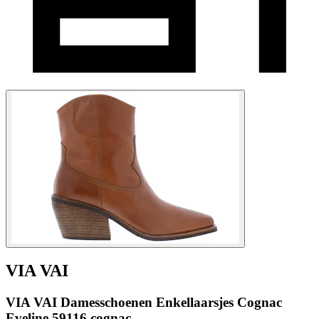
VIA VAI
VIA VAI Damesschoenen Enkellaarsjes Cognac
Eveline 59116 cognac