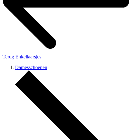
Terug
Enkellaarsjes
Damesschoenen