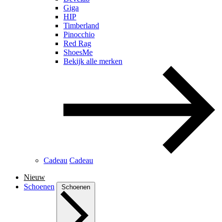
Giga
HIP
Timberland
Pinocchio
Red Rag
ShoesMe
Bekijk alle merken
Cadeau
Cadeau
Nieuw
Schoenen
Schoenen