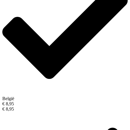
België
€ 8,95
€ 8,95