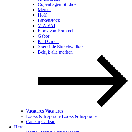
Copenhagen Studios
Mercer
Hoff
Birkenstock
VIA VAI
Floris van Bommel
Gabor
Paul Green
Xsensible Stretchwalker
Bekijk alle merken
Vacatures
Vacatures
Looks & Inspiratie
Looks & Inspiratie
Cadeau
Cadeau
Heren