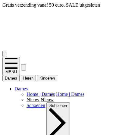
14 dagen bedenktijd, snel geld terug!
2.400+ reviews
MENU
Dames
Heren
Kinderen
Dames
Home | Dames
Home | Dames
Nieuw
Nieuw
Schoenen
Schoenen