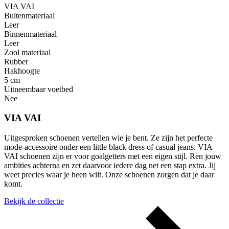
VIA VAI
Buitenmateriaal
Leer
Binnenmateriaal
Leer
Zool materiaal
Rubber
Hakhoogte
5 cm
Uitneembaar voetbed
Nee
VIA VAI
Uitgesproken schoenen vertellen wie je bent. Ze zijn het perfecte
mode-accessoire onder een little black dress of casual jeans. VIA
VAI schoenen zijn er voor goalgetters met een eigen stijl. Ren jouw
ambities achterna en zet daarvoor iedere dag net een stap extra. Jij
weet precies waar je heen wilt. Onze schoenen zorgen dat je daar
komt.
Bekijk de collectie