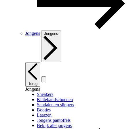
Jongens
Jongens
Terug
Jongens
Sneakers
Klittebandschoenen
Sandalen en slippers
Booties
Laarzen
Jongens pantoffels
Bekijk alle jongens