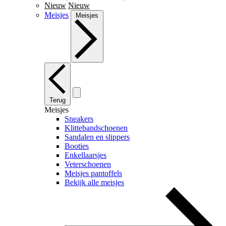
Nieuw
Nieuw
Meisjes
Meisjes
Terug
Meisjes
Sneakers
Klittebandschoenen
Sandalen en slippers
Booties
Enkellaarsjes
Veterschoenen
Meisjes pantoffels
Bekijk alle meisjes