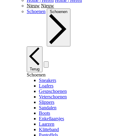
Home | Heren
Home | Heren
Nieuw
Nieuw
Schoenen
Schoenen
Terug
Schoenen
Sneakers
Loafers
Gespschoenen
Veterschoenen
Slippers
Sandalen
Boots
Enkellaarsjes
Laarzen
Klitteband
Pantoffels