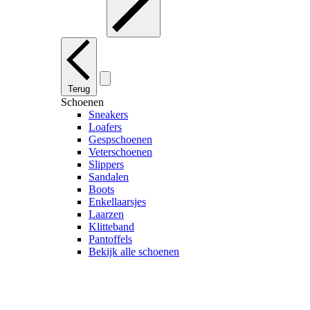
Terug
Schoenen
Sneakers
Loafers
Gespschoenen
Veterschoenen
Slippers
Sandalen
Boots
Enkellaarsjes
Laarzen
Klitteband
Pantoffels
Bekijk alle schoenen