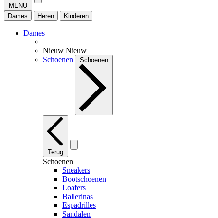
MENU
Dames
Heren
Kinderen
Dames
Nieuw
Nieuw
Schoenen
Schoenen
Terug
Schoenen
Sneakers
Bootschoenen
Loafers
Ballerinas
Espadrilles
Sandalen