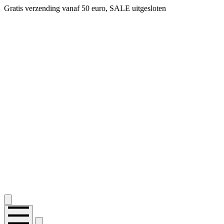
Gratis verzending vanaf 50 euro, SALE uitgesloten
2.400+ reviews