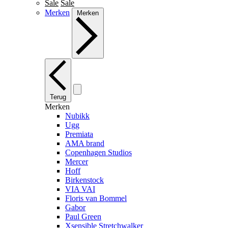
Sale
Sale
Merken
Merken
Terug
Merken
Nubikk
Ugg
Premiata
AMA brand
Copenhagen Studios
Mercer
Hoff
Birkenstock
VIA VAI
Floris van Bommel
Gabor
Paul Green
Xsensible Stretchwalker