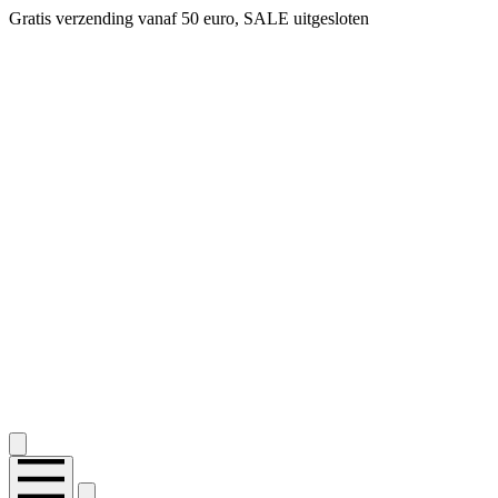
Gratis verzending vanaf 50 euro, SALE uitgesloten
2.400+ reviews