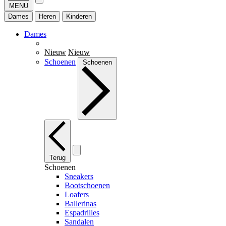
MENU
Dames
Heren
Kinderen
Dames
Nieuw
Nieuw
Schoenen
Schoenen
Terug
Schoenen
Sneakers
Bootschoenen
Loafers
Ballerinas
Espadrilles
Sandalen