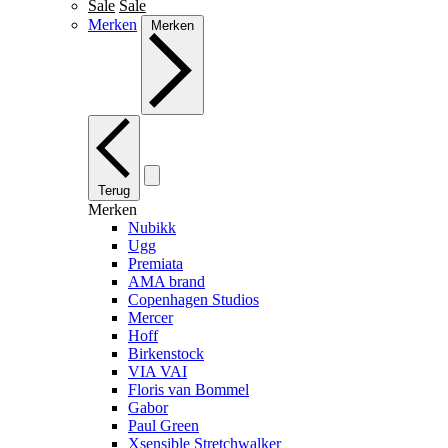
Sale
Sale
Merken
Merken
Terug
Merken
Nubikk
Ugg
Premiata
AMA brand
Copenhagen Studios
Mercer
Hoff
Birkenstock
VIA VAI
Floris van Bommel
Gabor
Paul Green
Xsensible Stretchwalker