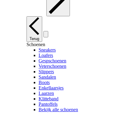
Terug
Schoenen
Sneakers
Loafers
Gespschoenen
Veterschoenen
Slippers
Sandalen
Boots
Enkellaarsjes
Laarzen
Klitteband
Pantoffels
Bekijk alle schoenen