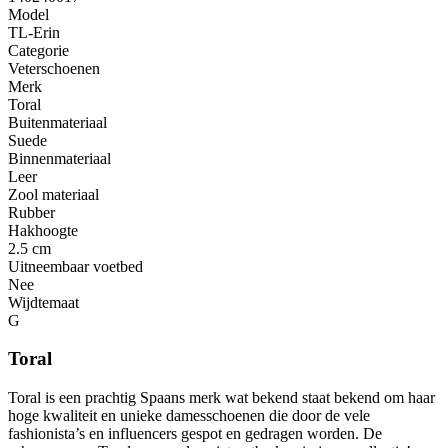
Model
TL-Erin
Categorie
Veterschoenen
Merk
Toral
Buitenmateriaal
Suede
Binnenmateriaal
Leer
Zool materiaal
Rubber
Hakhoogte
2.5 cm
Uitneembaar voetbed
Nee
Wijdtemaat
G
Toral
Toral is een prachtig Spaans merk wat bekend staat bekend om haar
hoge kwaliteit en unieke damesschoenen die door de vele
fashionista’s en influencers gespot en gedragen worden. De