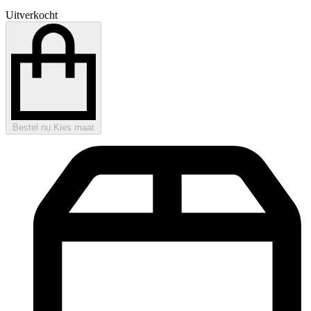
Uitverkocht
Bestel nu
Kies maat