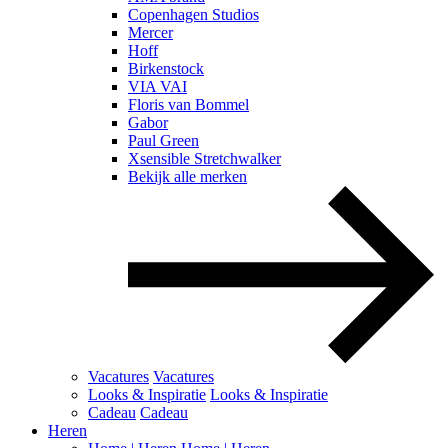
Copenhagen Studios
Mercer
Hoff
Birkenstock
VIA VAI
Floris van Bommel
Gabor
Paul Green
Xsensible Stretchwalker
Bekijk alle merken
Vacatures
Vacatures
Looks & Inspiratie
Looks & Inspiratie
Cadeau
Cadeau
Heren