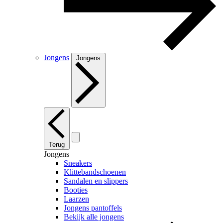
Jongens
Jongens
Terug
Jongens
Sneakers
Klittebandschoenen
Sandalen en slippers
Booties
Laarzen
Jongens pantoffels
Bekijk alle jongens