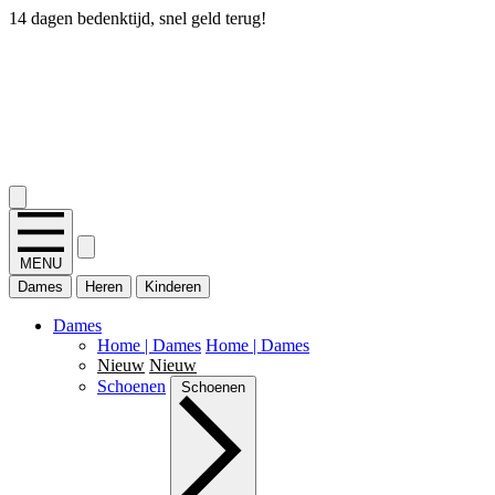
14 dagen bedenktijd, snel geld terug!
2.400+ reviews
MENU
Dames
Heren
Kinderen
Dames
Home | Dames
Home | Dames
Nieuw
Nieuw
Schoenen
Schoenen