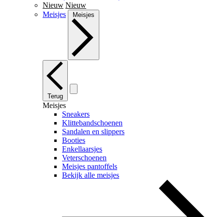
Nieuw
Nieuw
Meisjes
Meisjes
Terug
Meisjes
Sneakers
Klittebandschoenen
Sandalen en slippers
Booties
Enkellaarsjes
Veterschoenen
Meisjes pantoffels
Bekijk alle meisjes