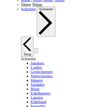
Home | Heren
Home | Heren
Nieuw
Nieuw
Schoenen
Schoenen
Terug
Schoenen
Sneakers
Loafers
Gespschoenen
Veterschoenen
Slippers
Sandalen
Boots
Enkellaarsjes
Laarzen
Klitteband
Pantoffels