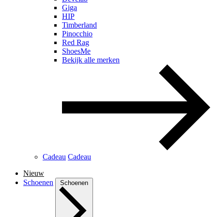
Giga
HIP
Timberland
Pinocchio
Red Rag
ShoesMe
Bekijk alle merken
Cadeau
Cadeau
Nieuw
Schoenen
Schoenen