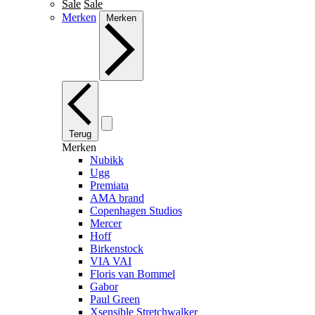
Sale
Sale
Merken
Merken
Terug
Merken
Nubikk
Ugg
Premiata
AMA brand
Copenhagen Studios
Mercer
Hoff
Birkenstock
VIA VAI
Floris van Bommel
Gabor
Paul Green
Xsensible Stretchwalker