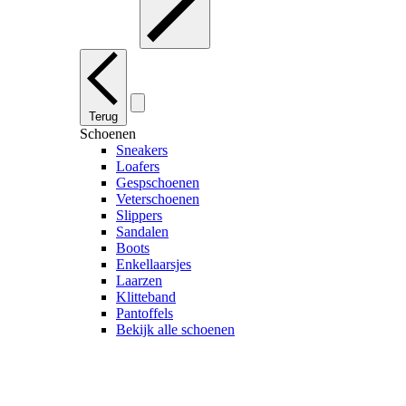
Terug
Schoenen
Sneakers
Loafers
Gespschoenen
Veterschoenen
Slippers
Sandalen
Boots
Enkellaarsjes
Laarzen
Klitteband
Pantoffels
Bekijk alle schoenen