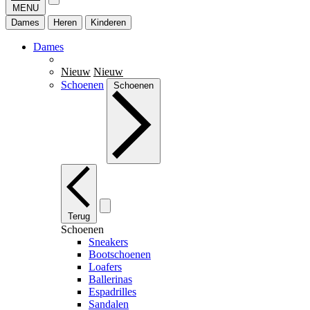
MENU
Dames
Heren
Kinderen
Dames
Nieuw
Nieuw
Schoenen
Schoenen
Terug
Schoenen
Sneakers
Bootschoenen
Loafers
Ballerinas
Espadrilles
Sandalen