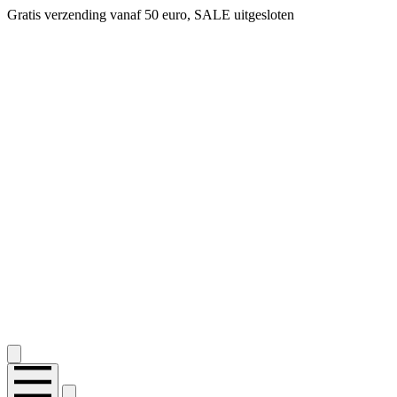
Gratis verzending vanaf 50 euro, SALE uitgesloten
2.400+ reviews