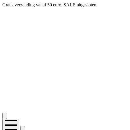
Gratis verzending vanaf 50 euro, SALE uitgesloten
2.400+ reviews