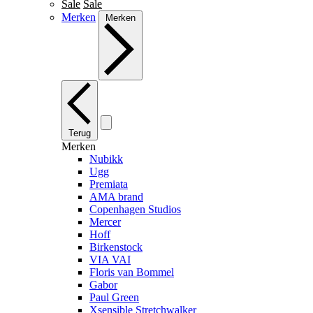
Sale
Sale
Merken
Merken
Terug
Merken
Nubikk
Ugg
Premiata
AMA brand
Copenhagen Studios
Mercer
Hoff
Birkenstock
VIA VAI
Floris van Bommel
Gabor
Paul Green
Xsensible Stretchwalker