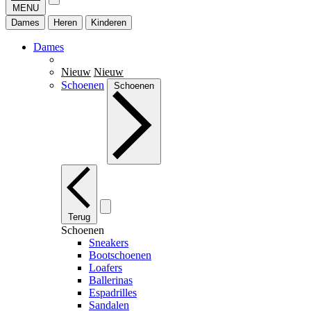
MENU
Dames
Heren
Kinderen
Dames
Nieuw
Nieuw
Schoenen
Schoenen
Terug
Schoenen
Sneakers
Bootschoenen
Loafers
Ballerinas
Espadrilles
Sandalen