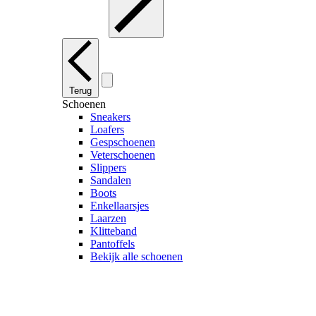
Terug
Schoenen
Sneakers
Loafers
Gespschoenen
Veterschoenen
Slippers
Sandalen
Boots
Enkellaarsjes
Laarzen
Klitteband
Pantoffels
Bekijk alle schoenen