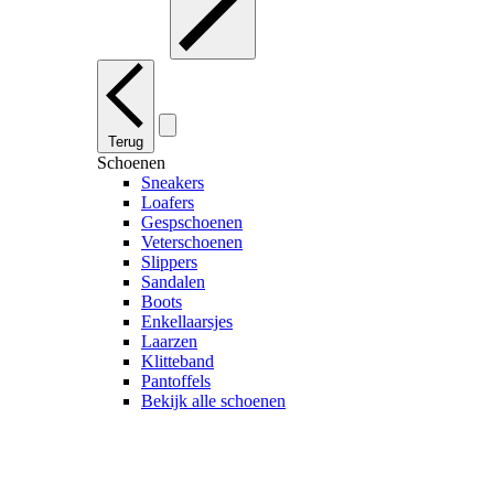
Terug
Schoenen
Sneakers
Loafers
Gespschoenen
Veterschoenen
Slippers
Sandalen
Boots
Enkellaarsjes
Laarzen
Klitteband
Pantoffels
Bekijk alle schoenen