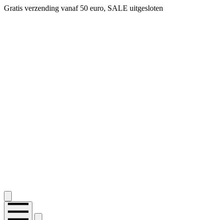
Gratis verzending vanaf 50 euro, SALE uitgesloten
2.400+ reviews