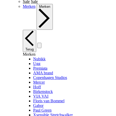
Sale
Sale
Merken
Merken
Terug
Merken
Nubikk
Ugg
Premiata
AMA brand
Copenhagen Studios
Mercer
Hoff
Birkenstock
VIA VAI
Floris van Bommel
Gabor
Paul Green
Xsensible Stretchwalker