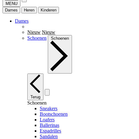
MENU
Dames
Heren
Kinderen
Dames
Nieuw
Nieuw
Schoenen
Schoenen
Terug
Schoenen
Sneakers
Bootschoenen
Loafers
Ballerinas
Espadrilles
Sandalen