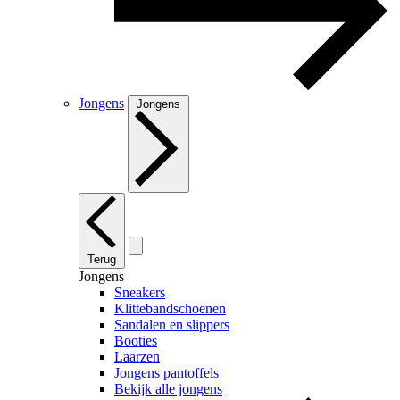
Jongens
Jongens
Terug
Jongens
Sneakers
Klittebandschoenen
Sandalen en slippers
Booties
Laarzen
Jongens pantoffels
Bekijk alle jongens