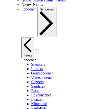
Home | Heren
Home | Heren
Nieuw
Nieuw
Schoenen
Schoenen
Terug
Schoenen
Sneakers
Loafers
Gespschoenen
Veterschoenen
Slippers
Sandalen
Boots
Enkellaarsjes
Laarzen
Klitteband
Pantoffels