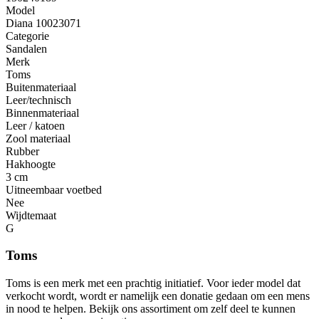
Model
Diana 10023071
Categorie
Sandalen
Merk
Toms
Buitenmateriaal
Leer/technisch
Binnenmateriaal
Leer / katoen
Zool materiaal
Rubber
Hakhoogte
3 cm
Uitneembaar voetbed
Nee
Wijdtemaat
G
Toms
Toms is een merk met een prachtig initiatief. Voor ieder model dat
verkocht wordt, wordt er namelijk een donatie gedaan om een mens
in nood te helpen. Bekijk ons assortiment om zelf deel te kunnen