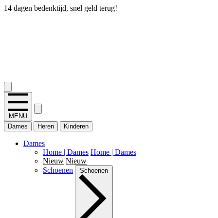
14 dagen bedenktijd, snel geld terug!
2.400+ reviews
MENU
Dames
Heren
Kinderen
Dames
Home | Dames
Home | Dames
Nieuw
Nieuw
Schoenen
Schoenen