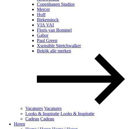
Copenhagen Studios
Mercer
Hoff
Birkenstock
VIA VAI
Floris van Bommel
Gabor
Paul Green
Xsensible Stretchwalker
Bekijk alle merken
Vacatures
Vacatures
Looks & Inspiratie
Looks & Inspiratie
Cadeau
Cadeau
Heren