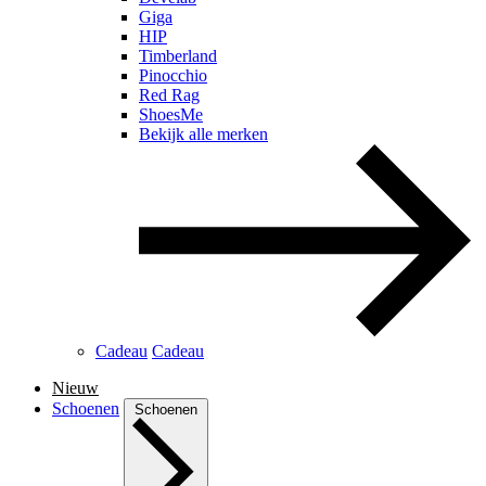
Giga
HIP
Timberland
Pinocchio
Red Rag
ShoesMe
Bekijk alle merken
Cadeau
Cadeau
Nieuw
Schoenen
Schoenen