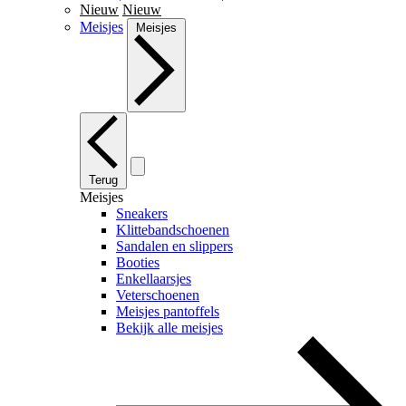
Nieuw
Nieuw
Meisjes
Meisjes
Terug
Meisjes
Sneakers
Klittebandschoenen
Sandalen en slippers
Booties
Enkellaarsjes
Veterschoenen
Meisjes pantoffels
Bekijk alle meisjes