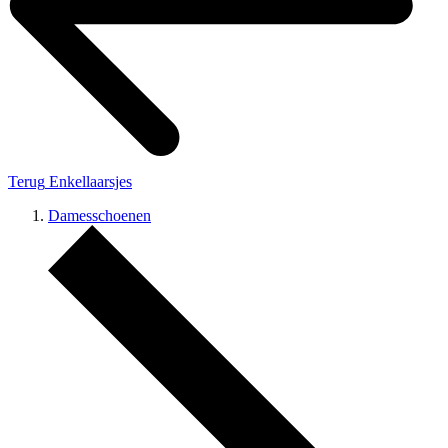
Terug
Enkellaarsjes
Damesschoenen