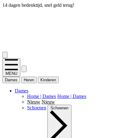
14 dagen bedenktijd, snel geld terug!
2.400+ reviews
MENU
Dames
Heren
Kinderen
Dames
Home | Dames
Home | Dames
Nieuw
Nieuw
Schoenen
Schoenen