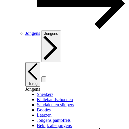
Jongens
Jongens
Terug
Jongens
Sneakers
Klittebandschoenen
Sandalen en slippers
Booties
Laarzen
Jongens pantoffels
Bekijk alle jongens