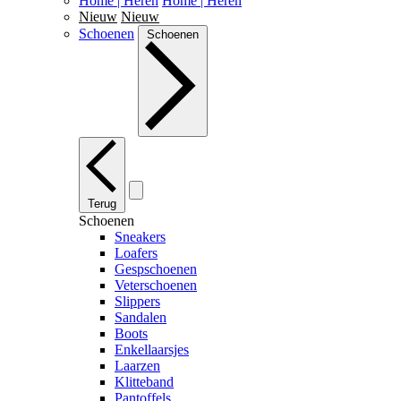
Home | Heren
Home | Heren
Nieuw
Nieuw
Schoenen
Schoenen
Terug
Schoenen
Sneakers
Loafers
Gespschoenen
Veterschoenen
Slippers
Sandalen
Boots
Enkellaarsjes
Laarzen
Klitteband
Pantoffels