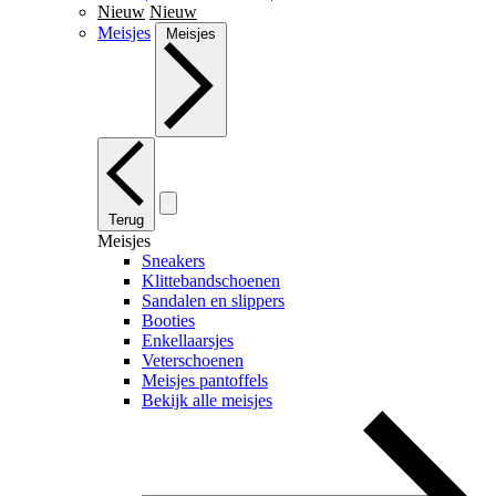
Nieuw
Nieuw
Meisjes
Meisjes
Terug
Meisjes
Sneakers
Klittebandschoenen
Sandalen en slippers
Booties
Enkellaarsjes
Veterschoenen
Meisjes pantoffels
Bekijk alle meisjes