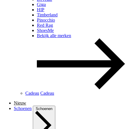
Giga
HIP
Timberland
Pinocchio
Red Rag
ShoesMe
Bekijk alle merken
Cadeau
Cadeau
Nieuw
Schoenen
Schoenen