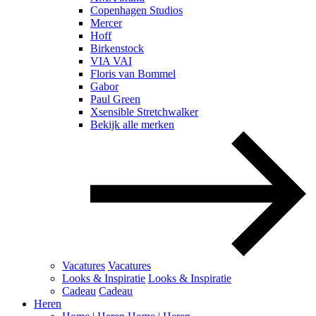
Copenhagen Studios
Mercer
Hoff
Birkenstock
VIA VAI
Floris van Bommel
Gabor
Paul Green
Xsensible Stretchwalker
Bekijk alle merken
Vacatures
Vacatures
Looks & Inspiratie
Looks & Inspiratie
Cadeau
Cadeau
Heren