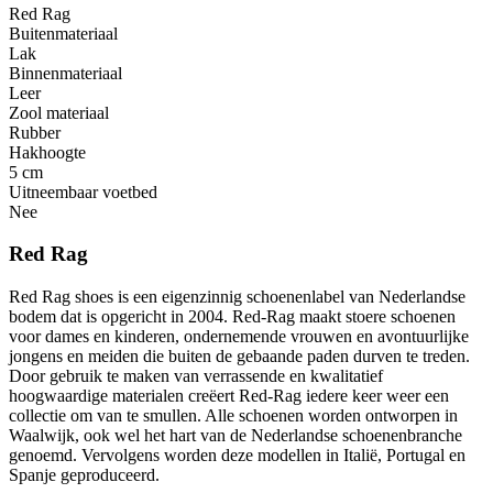
Red Rag
Buitenmateriaal
Lak
Binnenmateriaal
Leer
Zool materiaal
Rubber
Hakhoogte
5 cm
Uitneembaar voetbed
Nee
Red Rag
Red Rag shoes is een eigenzinnig schoenenlabel van Nederlandse
bodem dat is opgericht in 2004. Red-Rag maakt stoere schoenen
voor dames en kinderen, ondernemende vrouwen en avontuurlijke
jongens en meiden die buiten de gebaande paden durven te treden.
Door gebruik te maken van verrassende en kwalitatief
hoogwaardige materialen creëert Red-Rag iedere keer weer een
collectie om van te smullen. Alle schoenen worden ontworpen in
Waalwijk, ook wel het hart van de Nederlandse schoenenbranche
genoemd. Vervolgens worden deze modellen in Italië, Portugal en
Spanje geproduceerd.