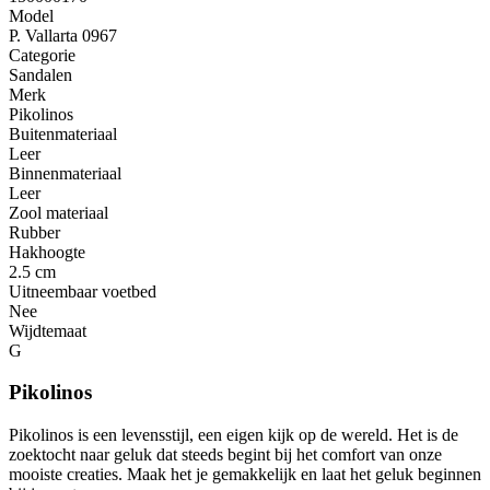
Model
P. Vallarta 0967
Categorie
Sandalen
Merk
Pikolinos
Buitenmateriaal
Leer
Binnenmateriaal
Leer
Zool materiaal
Rubber
Hakhoogte
2.5 cm
Uitneembaar voetbed
Nee
Wijdtemaat
G
Pikolinos
Pikolinos is een levensstijl, een eigen kijk op de wereld. Het is de
zoektocht naar geluk dat steeds begint bij het comfort van onze
mooiste creaties. Maak het je gemakkelijk en laat het geluk beginnen