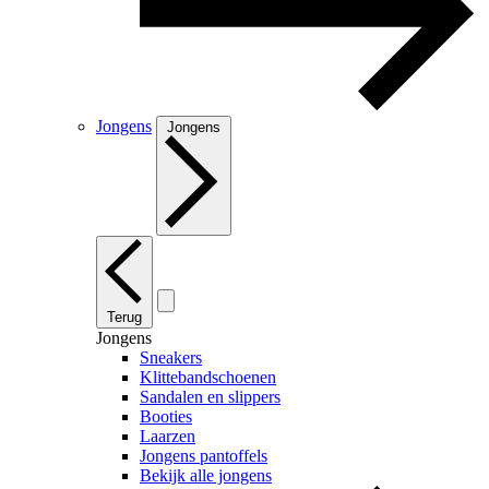
Jongens
Jongens
Terug
Jongens
Sneakers
Klittebandschoenen
Sandalen en slippers
Booties
Laarzen
Jongens pantoffels
Bekijk alle jongens