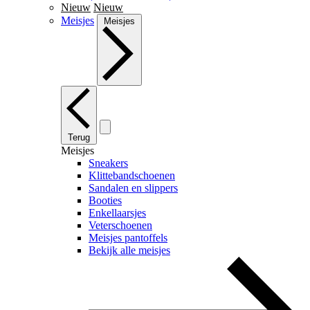
Nieuw
Nieuw
Meisjes
Meisjes
Terug
Meisjes
Sneakers
Klittebandschoenen
Sandalen en slippers
Booties
Enkellaarsjes
Veterschoenen
Meisjes pantoffels
Bekijk alle meisjes