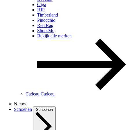
Giga
HIP
Timberland
Pinocchio
Red Rag
ShoesMe
Bekijk alle merken
Cadeau
Cadeau
Nieuw
Schoenen
Schoenen