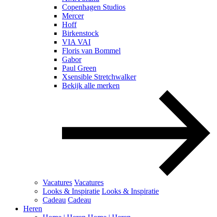
Copenhagen Studios
Mercer
Hoff
Birkenstock
VIA VAI
Floris van Bommel
Gabor
Paul Green
Xsensible Stretchwalker
Bekijk alle merken
Vacatures
Vacatures
Looks & Inspiratie
Looks & Inspiratie
Cadeau
Cadeau
Heren