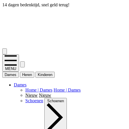
14 dagen bedenktijd, snel geld terug!
2.400+ reviews
MENU
Dames
Heren
Kinderen
Dames
Home | Dames
Home | Dames
Nieuw
Nieuw
Schoenen
Schoenen