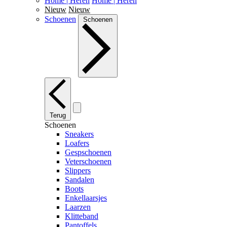
Home | Heren
Home | Heren
Nieuw
Nieuw
Schoenen
Schoenen
Terug
Schoenen
Sneakers
Loafers
Gespschoenen
Veterschoenen
Slippers
Sandalen
Boots
Enkellaarsjes
Laarzen
Klitteband
Pantoffels