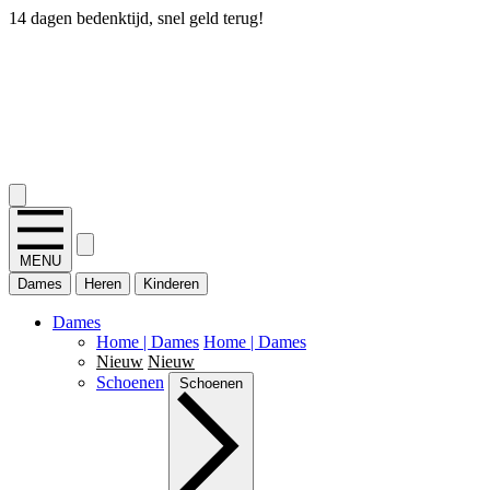
14 dagen bedenktijd, snel geld terug!
2.400+ reviews
MENU
Dames
Heren
Kinderen
Dames
Home | Dames
Home | Dames
Nieuw
Nieuw
Schoenen
Schoenen