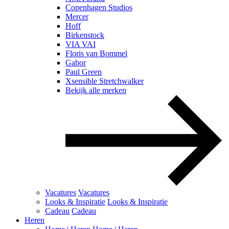
Copenhagen Studios
Mercer
Hoff
Birkenstock
VIA VAI
Floris van Bommel
Gabor
Paul Green
Xsensible Stretchwalker
Bekijk alle merken
Vacatures
Vacatures
Looks & Inspiratie
Looks & Inspiratie
Cadeau
Cadeau
Heren