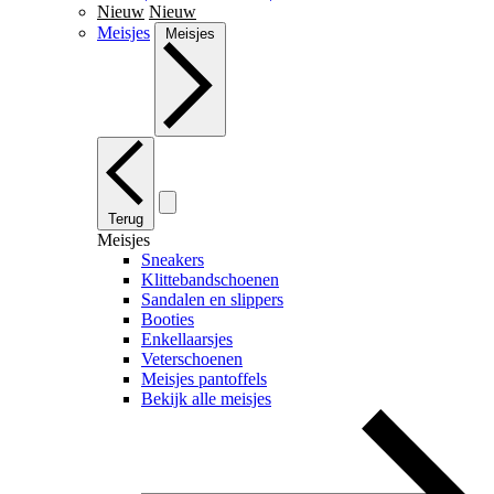
Nieuw
Nieuw
Meisjes
Meisjes
Terug
Meisjes
Sneakers
Klittebandschoenen
Sandalen en slippers
Booties
Enkellaarsjes
Veterschoenen
Meisjes pantoffels
Bekijk alle meisjes