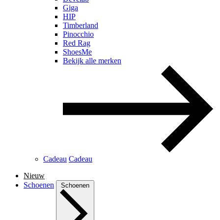
Giga
HIP
Timberland
Pinocchio
Red Rag
ShoesMe
Bekijk alle merken
Cadeau
Cadeau
Nieuw
Schoenen
Schoenen