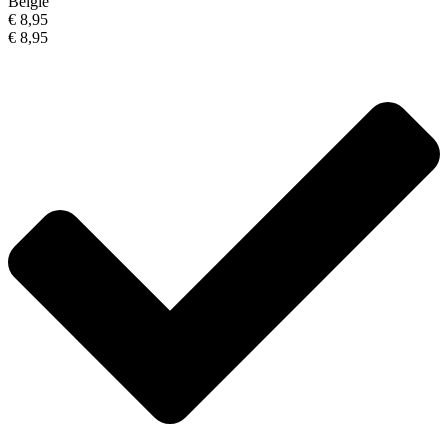
België
€ 8,95
€ 8,95