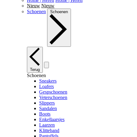
Home | Heren
Home | Heren
Nieuw
Nieuw
Schoenen
Schoenen
Terug
Schoenen
Sneakers
Loafers
Gespschoenen
Veterschoenen
Slippers
Sandalen
Boots
Enkellaarsjes
Laarzen
Klitteband
Pantoffels