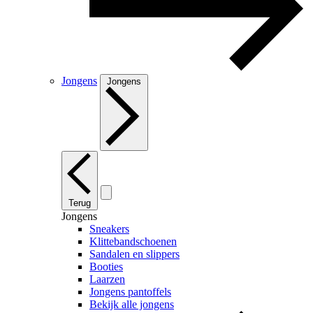
Jongens
Jongens
Terug
Jongens
Sneakers
Klittebandschoenen
Sandalen en slippers
Booties
Laarzen
Jongens pantoffels
Bekijk alle jongens