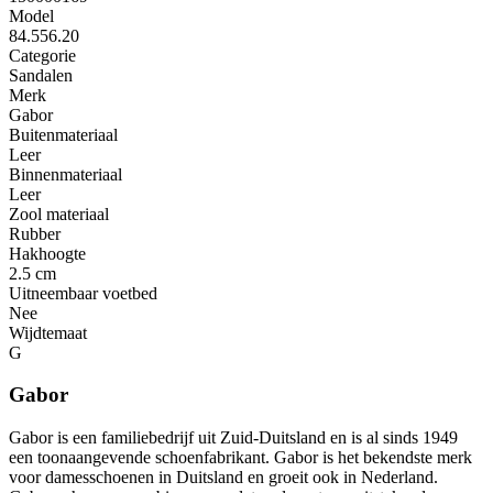
Model
84.556.20
Categorie
Sandalen
Merk
Gabor
Buitenmateriaal
Leer
Binnenmateriaal
Leer
Zool materiaal
Rubber
Hakhoogte
2.5 cm
Uitneembaar voetbed
Nee
Wijdtemaat
G
Gabor
Gabor is een familiebedrijf uit Zuid-Duitsland en is al sinds 1949
een toonaangevende schoenfabrikant. Gabor is het bekendste merk
voor damesschoenen in Duitsland en groeit ook in Nederland.