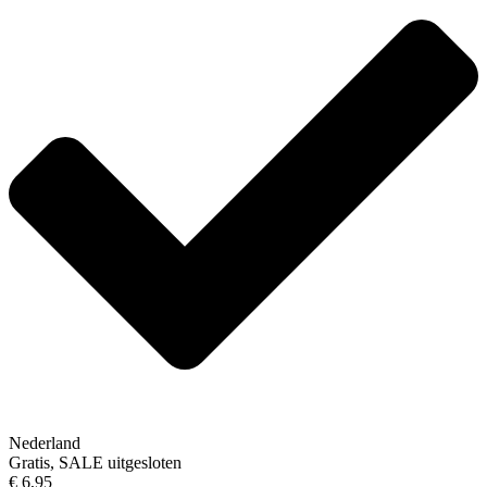
Nederland
Gratis, SALE uitgesloten
€ 6,95