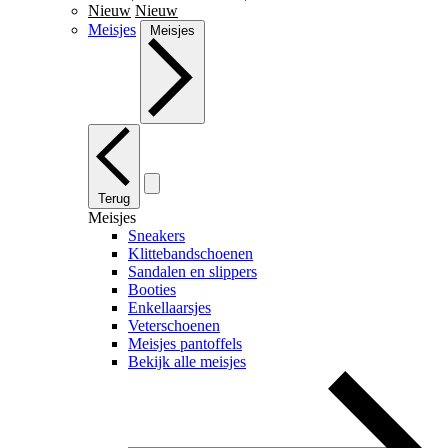
Nieuw
Nieuw
Meisjes
Meisjes
Terug
Meisjes
Sneakers
Klittebandschoenen
Sandalen en slippers
Booties
Enkellaarsjes
Veterschoenen
Meisjes pantoffels
Bekijk alle meisjes