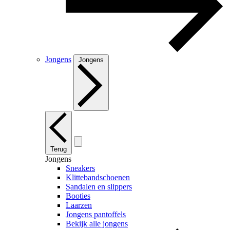
Jongens
Jongens
Terug
Jongens
Sneakers
Klittebandschoenen
Sandalen en slippers
Booties
Laarzen
Jongens pantoffels
Bekijk alle jongens