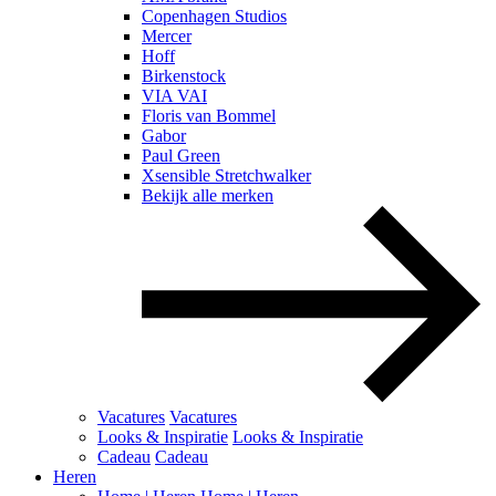
Copenhagen Studios
Mercer
Hoff
Birkenstock
VIA VAI
Floris van Bommel
Gabor
Paul Green
Xsensible Stretchwalker
Bekijk alle merken
Vacatures
Vacatures
Looks & Inspiratie
Looks & Inspiratie
Cadeau
Cadeau
Heren