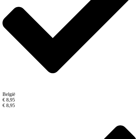
België
€ 8,95
€ 8,95