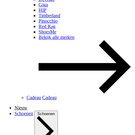
Giga
HIP
Timberland
Pinocchio
Red Rag
ShoesMe
Bekijk alle merken
Cadeau
Cadeau
Nieuw
Schoenen
Schoenen