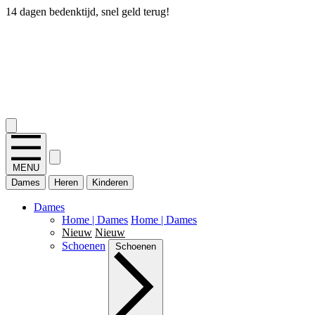
14 dagen bedenktijd, snel geld terug!
2.400+ reviews
MENU
Dames
Heren
Kinderen
Dames
Home | Dames
Home | Dames
Nieuw
Nieuw
Schoenen
Schoenen