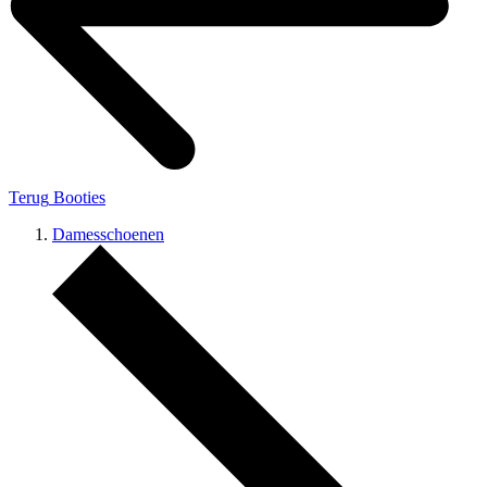
Terug
Booties
Damesschoenen