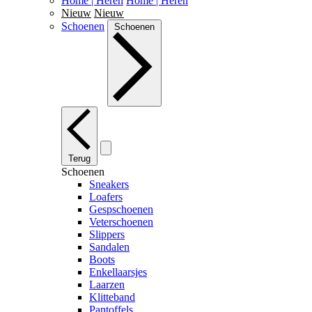
Home | Heren
Home | Heren
Nieuw
Nieuw
Schoenen
Schoenen
Terug
Schoenen
Sneakers
Loafers
Gespschoenen
Veterschoenen
Slippers
Sandalen
Boots
Enkellaarsjes
Laarzen
Klitteband
Pantoffels