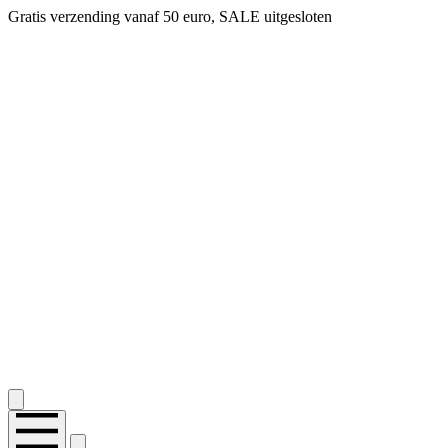
Gratis verzending vanaf 50 euro, SALE uitgesloten
2.400+ reviews