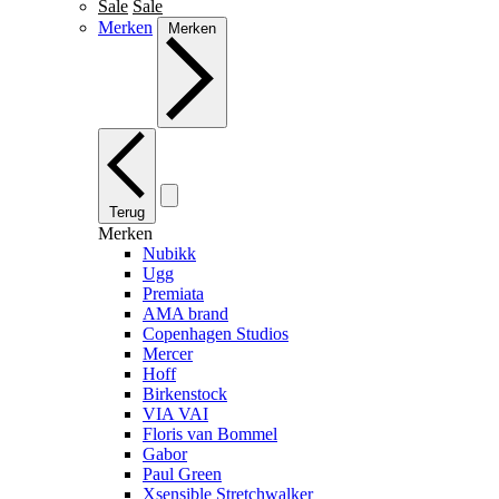
Sale
Sale
Merken
Merken
Terug
Merken
Nubikk
Ugg
Premiata
AMA brand
Copenhagen Studios
Mercer
Hoff
Birkenstock
VIA VAI
Floris van Bommel
Gabor
Paul Green
Xsensible Stretchwalker