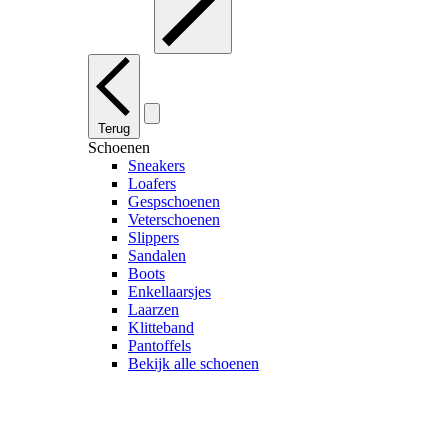
Terug
Schoenen
Sneakers
Loafers
Gespschoenen
Veterschoenen
Slippers
Sandalen
Boots
Enkellaarsjes
Laarzen
Klitteband
Pantoffels
Bekijk alle schoenen