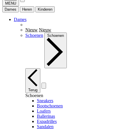
MENU
Dames
Heren
Kinderen
Dames
Nieuw
Nieuw
Schoenen
Schoenen
Terug
Schoenen
Sneakers
Bootschoenen
Loafers
Ballerinas
Espadrilles
Sandalen