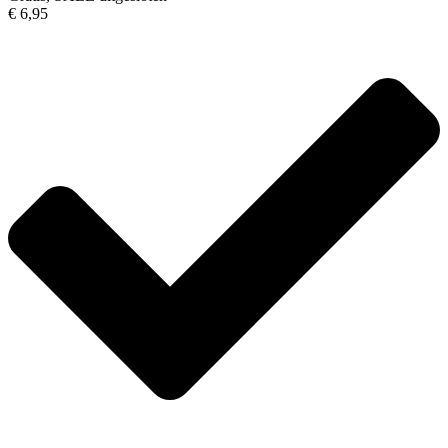
€ 6,95