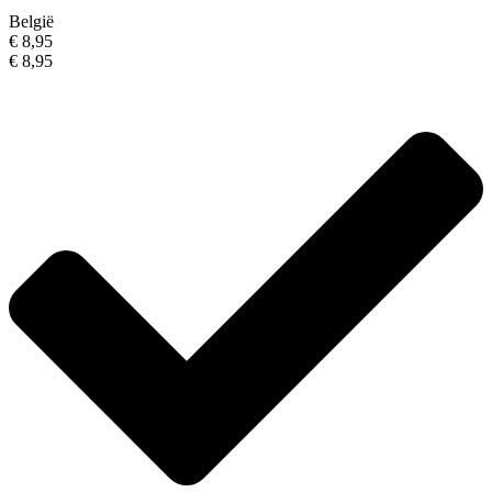
België
€ 8,95
€ 8,95