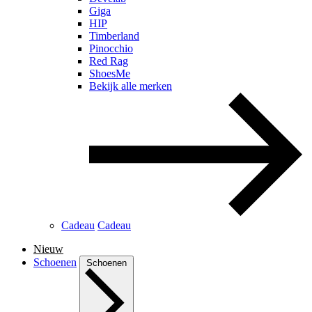
Giga
HIP
Timberland
Pinocchio
Red Rag
ShoesMe
Bekijk alle merken
Cadeau
Cadeau
Nieuw
Schoenen
Schoenen