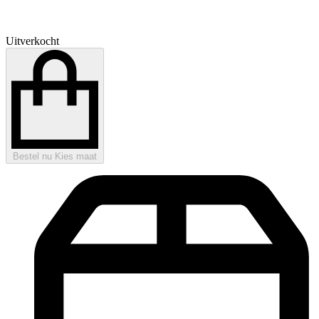
Uitverkocht
Bestel nu
Kies maat