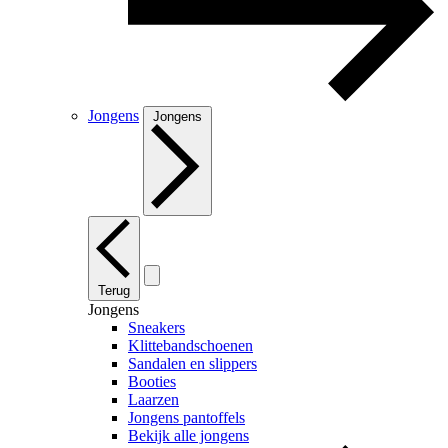
Jongens
Jongens
Terug
Jongens
Sneakers
Klittebandschoenen
Sandalen en slippers
Booties
Laarzen
Jongens pantoffels
Bekijk alle jongens