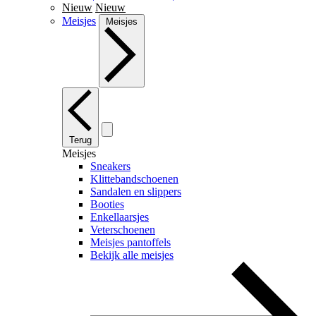
Nieuw
Nieuw
Meisjes
Meisjes
Terug
Meisjes
Sneakers
Klittebandschoenen
Sandalen en slippers
Booties
Enkellaarsjes
Veterschoenen
Meisjes pantoffels
Bekijk alle meisjes