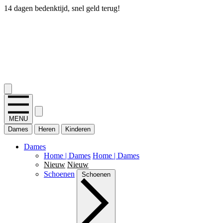
14 dagen bedenktijd, snel geld terug!
2.400+ reviews
MENU
Dames
Heren
Kinderen
Dames
Home | Dames
Home | Dames
Nieuw
Nieuw
Schoenen
Schoenen