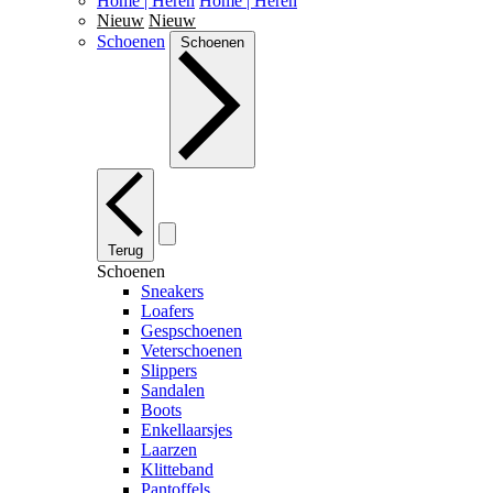
Home | Heren
Home | Heren
Nieuw
Nieuw
Schoenen
Schoenen
Terug
Schoenen
Sneakers
Loafers
Gespschoenen
Veterschoenen
Slippers
Sandalen
Boots
Enkellaarsjes
Laarzen
Klitteband
Pantoffels