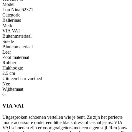
Model
Lou Nina 62371
Categorie
Ballerinas
Merk
VIA VAI
Buitenmateriaal
Suede
Binnenmateriaal
Leer
Zool materiaal
Rubber
Hakhoogte
2.5 cm
Uitneembaar voetbed
Nee
Wijdtemaat
G
VIA VAI
Uitgesproken schoenen vertellen wie je bent. Ze zijn het perfecte
mode-accessoire onder een little black dress of casual jeans. VIA
VAI schoenen zijn er voor goalgetters met een eigen stijl. Ren jouw