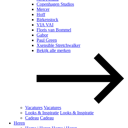
Copenhagen Studios
Mercer
Hoff
Birkenstock
VIA VAI
Floris van Bommel
Gabor
Paul Green
Xsensible Stretchwalker
Bekijk alle merken
Vacatures
Vacatures
Looks & Inspiratie
Looks & Inspiratie
Cadeau
Cadeau
Heren